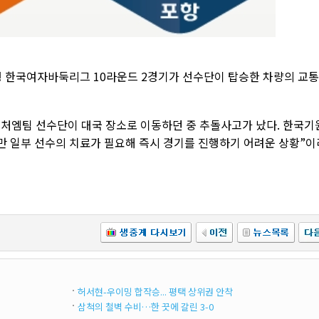
은행 한국여자바둑리그 10라운드 2경기가 선수단이 탑승한 차량의 교
엠팀 선수단이 대국 장소로 이동하던 중 추돌사고가 났다. 한국기
지만 일부 선수의 치료가 필요해 즉시 경기를 진행하기 어려운 상황”이
허서현-우이밍 합작승... 평택 상위권 안착
삼척의 철벽 수비…한 끗에 갈린 3-0