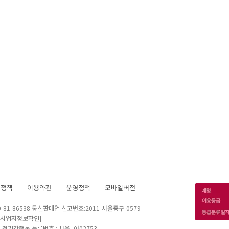
호정책
이용약관
운영정책
모바일버전
1-86538 통신판매업 신고번호:2011-서울중구-0579
[사업자정보확인]
 I 정기간행물 등록번호 : 서울, 아02753