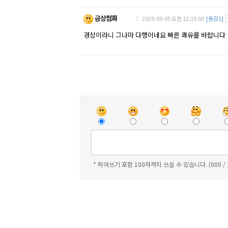
금상첨화
｜ 2025-09-05 오전 12:33:00
[동감1]
경상이라니 그나마 다행이네요 빠른 쾌유를 바랍니다
* 띄어쓰기 포함 100자까지 쓰실 수 있습니다. (000 /