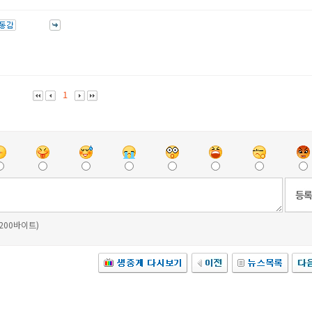
1
 200바이트)