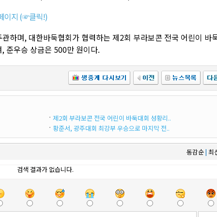
이지 (☞클릭!)
관하며, 대한바둑협회가 협력하는 제2회 부라보콘 전국 어린이 바
, 준우승 상금은 500만 원이다.
제2회 부라보콘 전국 어린이 바둑대회 성황리..
황준서, 광주대회 최강부 우승으로 마지막 전..
동감순
최
|
검색 결과가 없습니다.