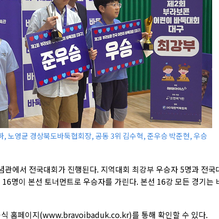
하, 노영균 경상북도바둑협회장, 공동 3위 김수혁, 준우승 박준현, 우승
기념관에서 전국대회가 진행된다. 지역대회 최강부 우승자 5명과 전국
 16명이 본선 토너먼트로 우승자를 가린다. 본선 16강 모든 경기는 
페이지(www.bravoibaduk.co.kr)를 통해 확인할 수 있다.