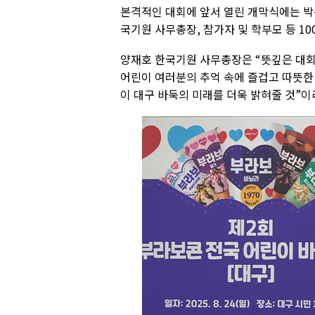
본격적인 대회에 앞서 열린 개막식에는 
국기원 사무총장, 참가자 및 학부모 등 10
양재호 한국기원 사무총장은 “뜻깊은 대
어린이 여러분의 추억 속에 즐겁고 따뜻한
이 대구 바둑의 미래를 더욱 밝혀줄 것”이