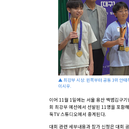
▲ 최강부 시상. 왼쪽부터 공동 3위 안태
이시우.
이어 11월 1일에는 서울 용산 백범김구
회 최강부 예선에서 선발된 11명을 포함해
둑TV 스튜디오에서 중계된다.
대회 관련 세부내용과 참가 신청은 대회 공식 홈