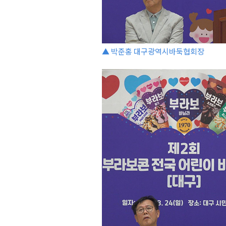
▲ 박준홍 대구광역시바둑협회장