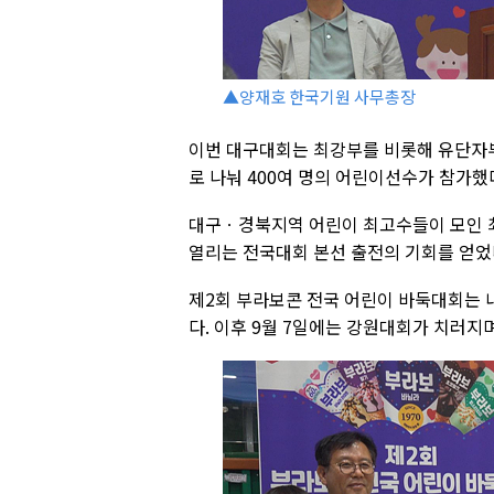
▲양재호 한국기원 사무총장
이번 대구대회는 최강부를 비롯해 유단자부,
로 나눠 400여 명의 어린이선수가 참가했
대구ㆍ경북지역 어린이 최고수들이 모인 
열리는 전국대회 본선 출전의 기회를 얻었
제2회 부라보콘 전국 어린이 바둑대회는 
다. 이후 9월 7일에는 강원대회가 치러지며