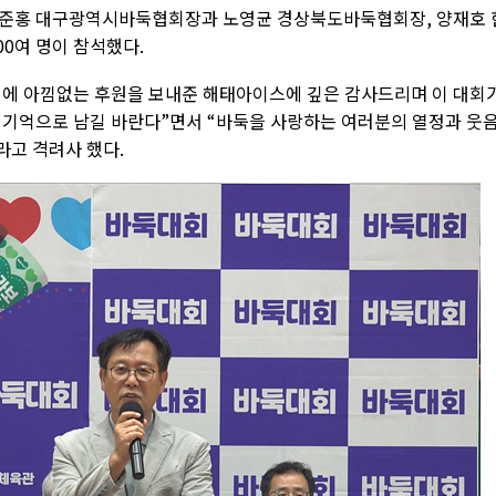
박준홍 대구광역시바둑협회장과 노영균 경상북도바둑협회장, 양재호 
00여 명이 참석했다.
회에 아낌없는 후원을 보내준 해태아이스에 깊은 감사드리며 이 대회
 기억으로 남길 바란다”면서 “바둑을 사랑하는 여러분의 열정과 웃
라고 격려사 했다.