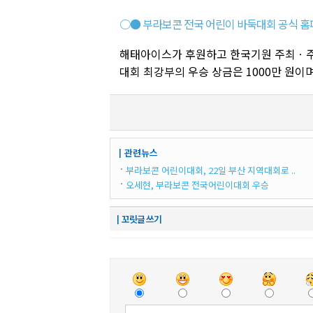
○● 부라보콘 전국 어린이 바둑대회 공식 홈페
해태아이스가 후원하고 한국기원 주최ㆍ주
대회 최강부의 우승 상금은 1000만 원이며
┃관련뉴스
부라보콘 어린이대회, 22일 부산 지역대회로 ..
오세현, 부라보콘 전국어린이대회 우승
┃꼬릿글 쓰기