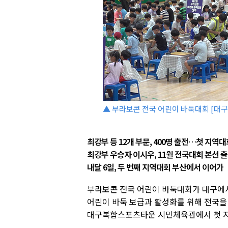
▲ 부라보콘 전국 어린이 바둑대회 [대구
최강부 등 12개 부문, 400명 출전…첫 지역대
최강부 우승자 이시우, 11월 전국대회 본선 
내달 6일, 두 번째 지역대회 부산에서 이어가
부라보콘 전국 어린이 바둑대회가 대구에서
어린이 바둑 보급과 활성화를 위해 전국을
대구복합스포츠타운 시민체육관에서 첫 지