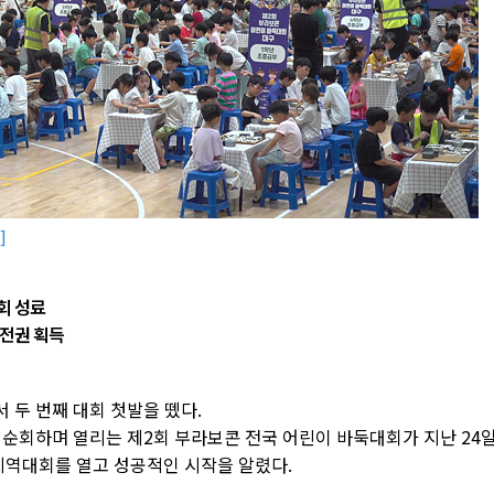
]
회 성료
출전권 획득
 두 번째 대회 첫발을 뗐다.
 순회하며 열리는 제2회 부라보콘 전국 어린이 바둑대회가 지난 24
역대회를 열고 성공적인 시작을 알렸다.