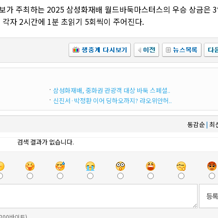
가 주최하는 2025 삼성화재배 월드바둑마스터스의 우승 상금은 
 각자 2시간에 1분 초읽기 5회씩이 주어진다.
삼성화재배, 중화권 관광객 대상 바둑 스페셜..
신진서·박정환 이어 딩하오까지? 랴오위안허..
동감순
최
|
검색 결과가 없습니다.
 200바이트)