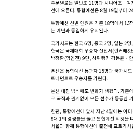
부문별로는 일반조 11명과 시니어조ㆍ여자
선에 오른다. 통합예선은 8월 19일부터 
통합예선 선발 인원은 기존 18명에서 15
는 예년과 동일하게 유지된다.
국가시드는 한국 6명, 중국 3명, 일본 2
한국은 국제대회 우승자 신진서(란커배&난
박정환(명인전) 9단, 상위랭커 강동윤ㆍ안
본선은 통합예선 통과자 15명과 국가시드 1
토너먼트로 우승자를 가린다.
본선 대진 방식에도 변화가 생겼다. 기존
로 국적과 관계없이 모든 선수가 동등한 
한편, 통합예선에 앞서 지난 4일에는 아
8대 1의 경쟁률을 뚫고 통합예선 티켓을 
서율과 함께 통합예선에 출전해 프로기사