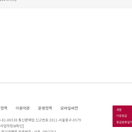
호정책
이용약관
운영정책
모바일버전
1-86538 통신판매업 신고번호:2011-서울중구-0579
[사업자정보확인]
 I 정기간행물 등록번호 : 서울, 아02753