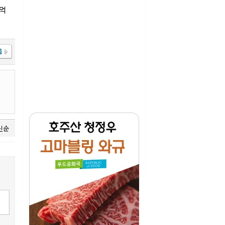
3억
신순