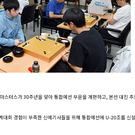
마스터스가 30주년을 맞아 통합예선 부문을 개편하고, 본선 대진 추
계대회 경험이 부족한 신예기사들을 위해 통합예선에 U-20조를 신