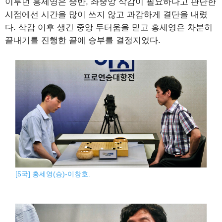
이루던 홍세영은 중반, 좌중앙 삭감이 필요하다고 판단한
시점에선 시간을 많이 쓰지 않고 과감하게 결단을 내렸
다. 삭감 이후 생긴 중앙 두터움을 믿고 홍세영은 차분히
끝내기를 진행한 끝에 승부를 결정지었다.
[5국] 홍세영(승)-이창호.