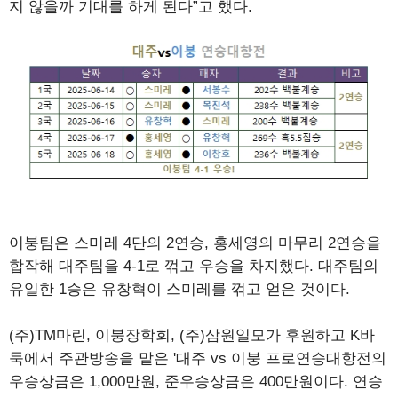
지 않을까 기대를 하게 된다”고 했다.
이붕팀은 스미레 4단의 2연승, 홍세영의 마무리 2연승을
합작해 대주팀을 4-1로 꺾고 우승을 차지했다. 대주팀의
유일한 1승은 유창혁이 스미레를 꺾고 얻은 것이다.
(주)TM마린, 이붕장학회, (주)삼원일모가 후원하고 K바
둑에서 주관방송을 맡은 '대주 vs 이붕 프로연승대항전의
우승상금은 1,000만원, 준우승상금은 400만원이다. 연승