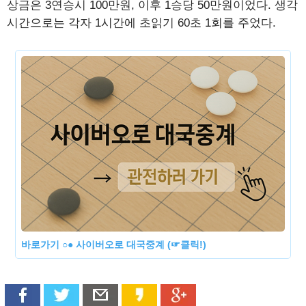
상금은 3연승시 100만원, 이후 1승당 50만원이었다. 생각
시간으로는 각자 1시간에 초읽기 60초 1회를 주었다.
바로가기 ○● 사이버오로 대국중계 (☞클릭!)