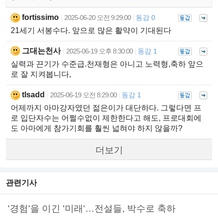
fortissimo
2025-06-20 오전 9:29:00
동감 0
|
|
21세기 서봉수다. 앞으로 많은 활약이 기대된다
그대는천사
2025-06-19 오후 8:30:00
동감 1
|
|
실력과 끈기가 수준급.천재형은 아니고 노력형,축하 앞으
로 잘 지켜봅니다,
tlsadd
2025-06-19 오전 8:29:00
동감 1
|
|
어제까지 아마강자였던 젊은이가 대단하다. 그렇다면 프
로 입단자수는 어쩔수없이 제한한다고 해도, 프로대회에
도 아마에게 참가기회를 훨씬 넓혀야 하지 않을까?
더보기
관련기사
'경험'을 이긴 '미래'…전설들, 박수로 축하