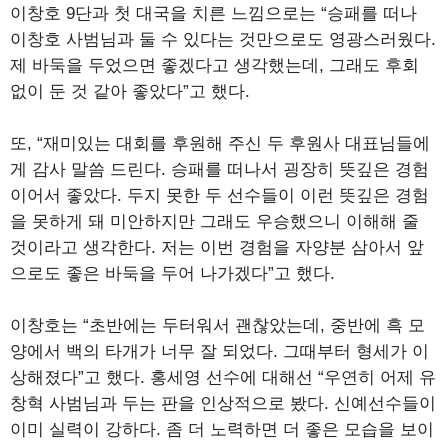
이창호 9단과 첫 대국을 치른 느낌으로는 “승패를 떠나
이창호 사범님과 둘 수 있다는 것만으로도 영광스러웠다.
제 바둑을 두었으면 좋겠다고 생각했는데, 그래도 후회
없이 둔 것 같아 좋았다”고 했다.
또, “재미있는 대회를 후원해 주신 두 후원사 대표님들에
게 감사 말씀 드린다. 승패를 떠나서 굉장히 뜻깊은 경험
이어서 좋았다. 두지 못한 두 선수들이 이런 뜻깊은 경험
을 못하게 돼 미안하지만 그래도 우승했으니 이해해 줄
것이라고 생각한다. 저는 이번 경험을 자양분 삼아서 앞
으로도 좋은 바둑을 두어 나가겠다”고 했다.
이창호는 “초반에는 두터워서 괜찮았는데, 중반에 흑 모
양에서 백의 타개가 너무 잘 되었다. 그때부터 형세가 이
상해졌다”고 했다. 홍세영 선수에 대해선 “우연히 어제 유
창혁 사범님과 두는 판을 인상적으로 봤다. 신예선수들이
이미 실력이 강하다. 좀 더 노력하면 더 좋은 모습을 보이