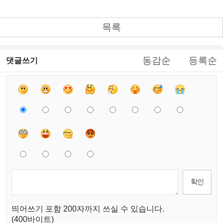
목록
동감순
등록순
댓글쓰기
띄어쓰기 포함 200자까지 쓰실 수 있습니다.
(400바이트)