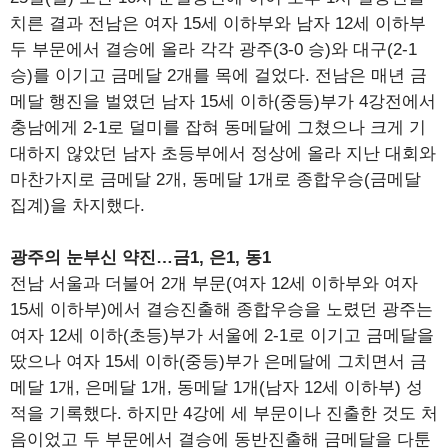
치른 결과 전남은 여자 15세 이하부와 남자 12세 이하부
두 부문에서 결승에 올라 각각 광주(3-0 승)와 대구(2-1
승)를 이기고 금메달 2개를 목에 걸었다. 전남은 매년 금
메달 행진을 벌였던 남자 15세 이하(중등)부가 4강전에서
충남에게 2-1로 덜미를 잡혀 동메달에 그쳤으나 크게 기
대하지 않았던 남자 초등부에서 정상에 올라 지난 대회와
마찬가지로 금메달 2개, 동메달 1개로 종합우승(금메달
집계)을 차지했다.
광주의 눈부신 약진…금1, 은1, 동1
전남 서울과 더불어 2개 부문(여자 12세 이하부와 여자
15세 이하부)에서 결승진출해 종합우승을 노렸던 광주는
여자 12세 이하(초등)부가 서울에 2-1로 이기고 금메달을
땄으나 여자 15세 이하(중등)부가 은메달에 그치면서 금
메달 1개, 은메달 1개, 동메달 1개(남자 12세 이하부) 성
적을 기록했다. 하지만 4강에 세 부문이나 진출한 것도 처
음이었고 두 부문에서 결승에 동반진출해 금메달을 다툰