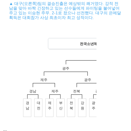
▲ 대구(오른쪽)팀의 결승진출은 예상밖의 쾌거였다. 강적 전
남을 맞아 바짝 긴장하고 있는 선수들에게 파이팅을 불어넣어
주고 있는 이승현 주무. 2-1로 졌으나 선전했다. 대구의 은메달
획득은 대회참가 사상 최초이자 최고 성적이다.