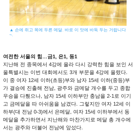
▲ 손에 쥐고 목에 두른 메달. 바로 이 맛에 바둑 두는 거랍니다
~.
여전한 서울의 힘…금1, 은1, 동1
지난해 전 종목에서 4강에 올라 다시 강력한 힘을 보인 서
울특별시는 이번 대회에서도 3개 부문을 4강에 올렸다.
이 중 여자 12세 이하(초등)부와 남자 15세 이하(중등)부
가 결승에 진출해 전남, 광주와 금메달 개수를 두고 종합
우승을 다퉜으나, 남자 15세 이하부만 충남을 2-1로 이기
고 금메달을 따 아쉬움을 남겼다. 그렇지만 여자 12세 이
하부(대 전남 0-3)에서 은메달, 여자 15세 이하부에서 동
메달을 추가하면서 지난해와 마찬가지로 메달 총 개수에
서는 광주와 더불어 전남에 앞섰다.