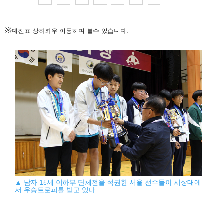
※
대진표 상하좌우 이동하며 볼수 있습니다.
▲ 남자 15세 이하부 단체전을 석권한 서울 선수들이 시상대에
서 우승트로피를 받고 있다.