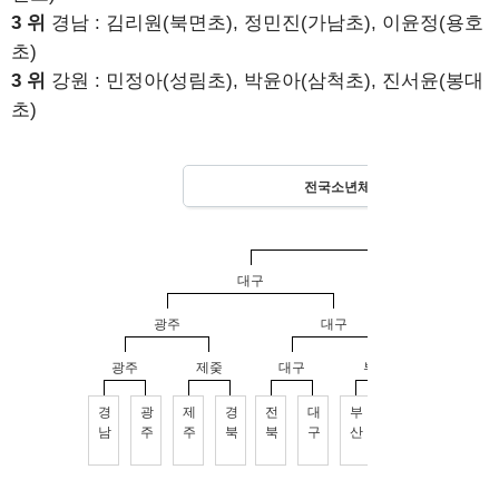
3 위
경남 : 김리원(북면초), 정민진(가남초), 이윤정(용호
초)
3 위
강원 : 민정아(성림초), 박윤아(삼척초), 진서윤(봉대
초)