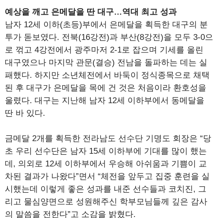
예상을 깨고 은메달을 딴 대구…역대 최고 성과
남자 12세 이하(초등)부에서 은메달을 획득한 대구의 분
투가 돋보였다. 전북(16강전)과 부산(8강전)을 모두 3-0으
로 꺾고 4강전에서 광주마저 2-1로 잡으며 기세를 올린
대구였으나 마지막 관문(결승) 전남을 돌파하는 데는 실
패했다. 하지만 소년체전에서 바둑이 정식종목으로 채택
된 후 대구가 은메달을 목에 건 것은 처음이라 환호성을
울렸다. 대구는 지난해 남자 12세 이하부에서 동메달을
딴 바 있다.
금메달 2개를 획득한 전라남도 선수단 기명도 회장은 “당
초 우리 선수단은 남자 15세 이하부에 기대를 많이 했는
데, 의외로 12세 이하부에서 우승해 아쉬움과 기쁨이 교
차된 결과가 나왔다”면서 “체전을 앞두고 집중 훈련을 실
시했는데 이렇게 좋은 성과를 내준 선수들과 코치진, 그
리고 물심양면으로 성원해주신 학부모님들께 깊은 감사
의 말씀을 전한다”고 소감을 밝혔다.