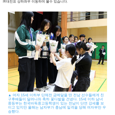
※
대진표 상하좌우 이동하며 볼수 있습니다.
▲ 여자 15세 이하부 단체전 금메달을 딴 전남 선수들에게 친
구후배들이 달려나와 축하 꽃다발을 건넸다. 15세 이하 남녀
중등부는 한국바둑중고등학생이 있는 전남이 단연 강세를 보
이고 있지만 올해는 남자부가 충남에 일격을 당해 여자부만 우
승했다.