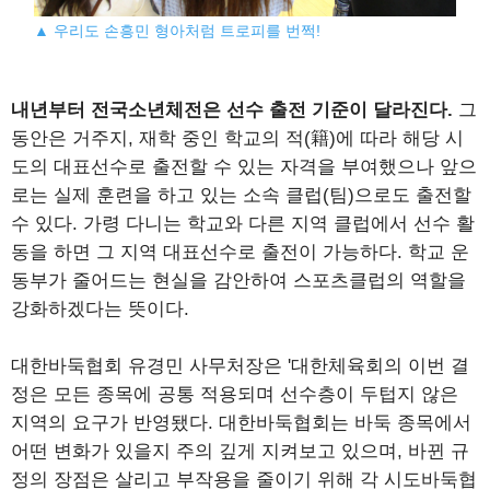
▲ 우리도 손흥민 형아처럼 트로피를 번쩍!
내년부터 전국소년체전은 선수 출전 기준이 달라진다.
그
동안은 거주지, 재학 중인 학교의 적(籍)에 따라 해당 시
도의 대표선수로 출전할 수 있는 자격을 부여했으나 앞으
로는 실제 훈련을 하고 있는 소속 클럽(팀)으로도 출전할
수 있다. 가령 다니는 학교와 다른 지역 클럽에서 선수 활
동을 하면 그 지역 대표선수로 출전이 가능하다. 학교 운
동부가 줄어드는 현실을 감안하여 스포츠클럽의 역할을
강화하겠다는 뜻이다.
대한바둑협회 유경민 사무처장은 '대한체육회의 이번 결
정은 모든 종목에 공통 적용되며 선수층이 두텁지 않은
지역의 요구가 반영됐다. 대한바둑협회는 바둑 종목에서
어떤 변화가 있을지 주의 깊게 지켜보고 있으며, 바뀐 규
정의 장점은 살리고 부작용을 줄이기 위해 각 시도바둑협