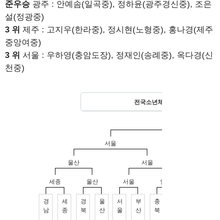
준우승
광주 : 안예솜(일곡중), 정하윤(광주경신중), 조은
설(정광중)
3 위
제주 : 고지우(한라중), 정시현(노형중), 홍나경(제주
중앙여중)
3 위
서울 : 우하영(충암도장), 정재인(송례중), 옥다경(신
천중)