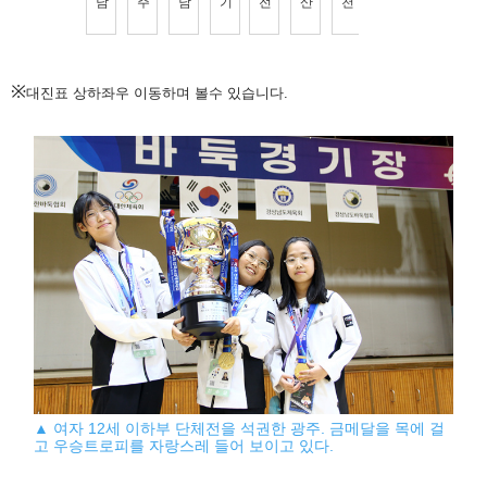
※
대진표 상하좌우 이동하며 볼수 있습니다.
▲ 여자 12세 이하부 단체전을 석권한 광주. 금메달을 목에 걸
고 우승트로피를 자랑스레 들어 보이고 있다.