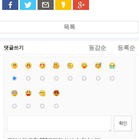
목록
동감순
등록순
댓글쓰기