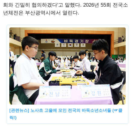
회와 긴밀히 협의하겠다'고 말했다. 2026년 55회 전국소
년체전은 부산광역시에서 열린다.
[관련뉴스] 노사초 고을에 모인 전국의 바둑소년소녀들 (☞클
릭!)