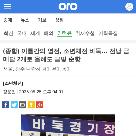
인터뷰
최신
국내
세계
해외
취재수첩
기획특집
(종합) 이틀간의 열전, 소년체전 바둑… 전남 금
메달 2개로 올해도 금빛 순항
서울, 광주 나란히 금1, 은1, 동1
[소년체전]
정용진
2025-05-25 오후 04:01
|