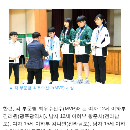
▲ 각 부문별 최우수선수(MVP) 시상.
한편, 각 부문별 최우수선수(MVP)에는 여자 12세 이하부
김리원(광주광역시), 남자 12세 이하부 황준서(전라남
도), 여자 15세 이하부 김나연(전라남도), 남자 15세 이하