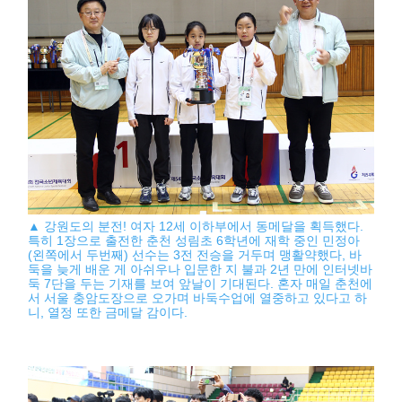
▲ 강원도의 분전! 여자 12세 이하부에서 동메달을 획득했다.
특히 1장으로 출전한 춘천 성림초 6학년에 재학 중인 민정아
(왼쪽에서 두번째) 선수는 3전 전승을 거두며 맹활약했다, 바
둑을 늦게 배운 게 아쉬우나 입문한 지 불과 2년 만에 인터넷바
둑 7단을 두는 기재를 보여 앞날이 기대된다. 혼자 매일 춘천에
서 서울 충암도장으로 오가며 바둑수업에 열중하고 있다고 하
니, 열정 또한 금메달 감이다.