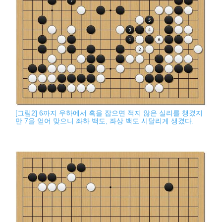
[그림2] 6까지 우하에서 흑을 잡으면 적지 않은 실리를 챙겼지
만 7을 얻어 맞으니 좌하 백도, 좌상 백도 시달리게 생겼다.