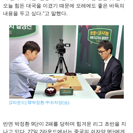
오늘 힘든 대국을 이겼기 때문에 모레에도 좋은 바둑의
내용을 두고 싶다.”고 말했다.
[2라운드] 韓박정환-中쉬자양(승).
반면 박정환 9단이 2패를 당하며 힘겨운 리그 초반을 지
나고 있다. 27일 2라운드에서는 중국의 쉬자양 9단에게