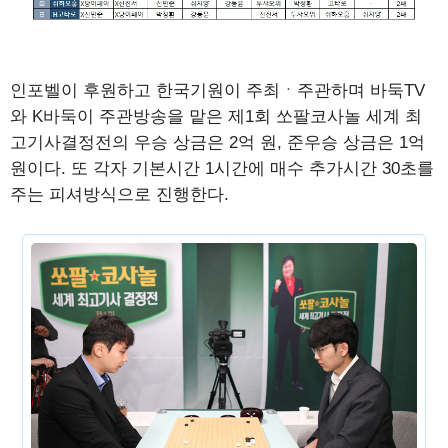
인포벨이 후원하고 한국기원이 주최ㆍ주관하며 바둑TV
와 K바둑이 주관방송을 맡은 제1회 쏘팔코사놀 세계 최
고기사결정전의 우승 상금은 2억 원, 준우승 상금은 1억
원이다. 또 각자 기본시간 1시간에 매수 추가시간 30초를
주는 피셔방식으로 진행한다.