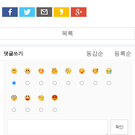
목록
동감순
등록순
댓글쓰기