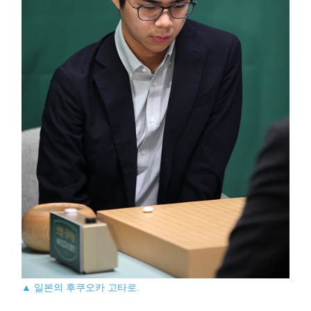
▲ 일본의 후쿠오카 고타로.