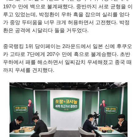
197수 만에 백으로 불계패했다. 중반까지 서로 균형을 이
루고 있었는데, 박정환이 우하 흑을 잡으며 실리를 얻다
가 중앙 두터움을 너무 크게 허용하면서 고전했다. 박정
환은 공격에 시달리다 돌을 거두었다.
중국랭킹 1위 당이페이는 2라운드에서 일본 신예 후쿠오
카 고타로 7단에게 207수 만에 흑으로 불계승했다. 초반
우하에서 패를 해소하면서 일찌감치 우세해졌고 종국 때
까지 우세를 견지했다.