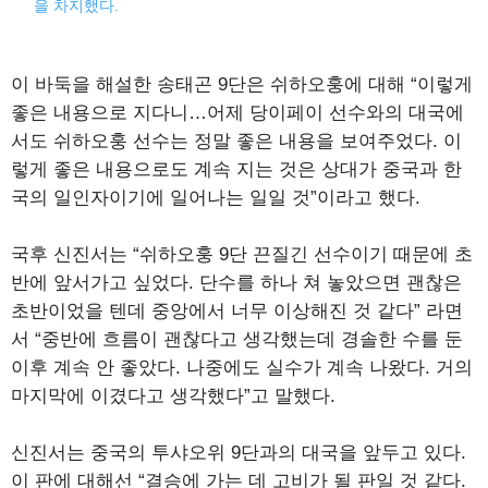
을 차지했다.
이 바둑을 해설한 송태곤 9단은 쉬하오훙에 대해 “이렇게
좋은 내용으로 지다니…어제 당이페이 선수와의 대국에
서도 쉬하오훙 선수는 정말 좋은 내용을 보여주었다. 이
렇게 좋은 내용으로도 계속 지는 것은 상대가 중국과 한
국의 일인자이기에 일어나는 일일 것”이라고 했다.
국후 신진서는 “쉬하오훙 9단 끈질긴 선수이기 때문에 초
반에 앞서가고 싶었다. 단수를 하나 쳐 놓았으면 괜찮은
초반이었을 텐데 중앙에서 너무 이상해진 것 같다” 라면
서 “중반에 흐름이 괜찮다고 생각했는데 경솔한 수를 둔
이후 계속 안 좋았다. 나중에도 실수가 계속 나왔다. 거의
마지막에 이겼다고 생각했다”고 말했다.
신진서는 중국의 투샤오위 9단과의 대국을 앞두고 있다.
이 판에 대해선 “결승에 가는 데 고비가 될 판일 것 같다.