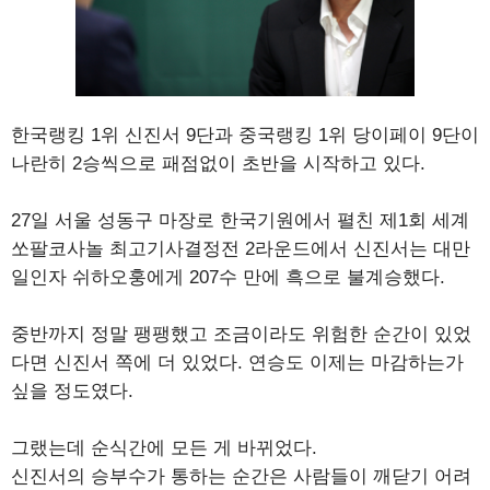
한국랭킹 1위 신진서 9단과 중국랭킹 1위 당이페이 9단이
나란히 2승씩으로 패점없이 초반을 시작하고 있다.
27일 서울 성동구 마장로 한국기원에서 펼친 제1회 세계
쏘팔코사놀 최고기사결정전 2라운드에서 신진서는 대만
일인자 쉬하오훙에게 207수 만에 흑으로 불계승했다.
중반까지 정말 팽팽했고 조금이라도 위험한 순간이 있었
다면 신진서 쪽에 더 있었다. 연승도 이제는 마감하는가
싶을 정도였다.
그랬는데 순식간에 모든 게 바뀌었다.
신진서의 승부수가 통하는 순간은 사람들이 깨닫기 어려