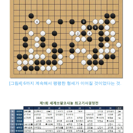
[그림4] 6까지 계속해서 팽팽한 형세가 이어질 것이었다는 것.