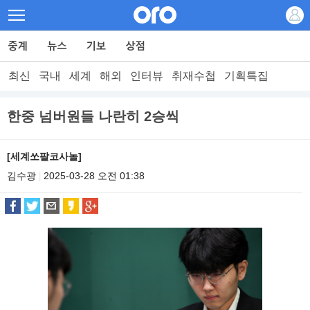
최신
국내
세계
해외
인터뷰
취재수첩
기획특집
한중 넘버원들 나란히 2승씩
[세계쏘팔코사놀]
김수광
2025-03-28 오전 01:38
|