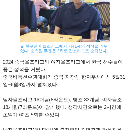
▲ 한우진이 을조리그에서 7승1패의 성적을 거두
었다. 소속팀 푸젠은 2위로 갑조리그로 승격했다.
2024 중국을조리그와 여자을조리그에서 한국 선수들이
좋은 성적을 거뒀다.
중국바둑선수권대회가 중국 저장성 항저우시에서 5월31
일~6월8일까지 펼쳐졌다.
남자을조리그 16개팀(8라운드), 병조 33개팀, 여자을조
18개팀(7라운드)이 참가했다. 생각시간으로는 2시간에
초읽기 60초 5회를 주었다.
남자을조리그(4인단체)에 출전했던 김명훈과 한우진은