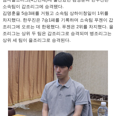
소속팀이 갑조리그에 승격됐다.
김명훈을 5승3패를 거뒀고 소속팀 상하이청일이 1위를
차지했다. 한우진은 7승1패를 기록하며 소속팀 푸젠이 갑
조리그에 오르는 데 한몫했다. 푸젠은 2위를 차지했다. 을
조리그는 상위 두 팀은 갑조리그로 승격되며 병조리그는
상위 세 팀이 을조리그로 승격된다.