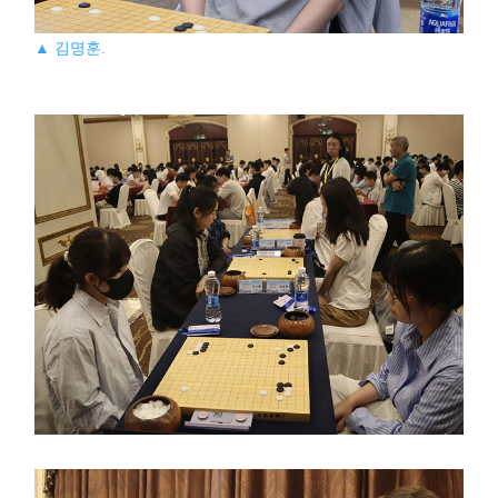
▲ 김명훈.