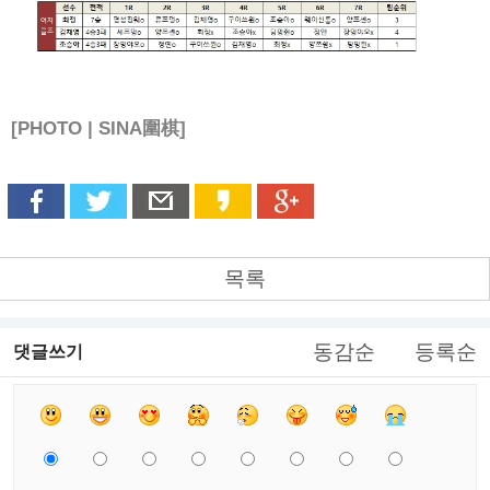
[PHOTO | SINA圍棋]
목록
동감순
등록순
댓글쓰기