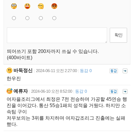
띄어쓰기 포함 200자까지 쓰실 수 있습니다.
(400바이트)
바둑정신
2024-06-11 오전 2:27:00
동감 0
|
|
한우진
예류자
2024-06-10 오전 8:52:00
동감 0
|
|
여자을조리그에서 최정은 7전 전승하며 가공할 45연승 행
진을 이어갔다. 통산 55승1패의 성적을 거뒀다. 하지만 소
속팀 구이
저우보의는 3위를 차지하며 여자갑조리그 진출에는 실패
했다.