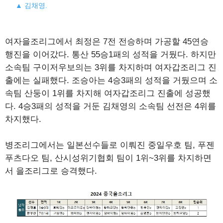
▲ 김채영.
여자을조리그에서 최정은 7전 전승하며 가공할 45연승
행진을 이어갔다. 통산 55승1패의 성적을 거뒀다. 하지만
소속팀 구이저우보의는 3위를 차지하며 여자갑조리그 진
출에는 실패했다. 조승아는 4승3패의 성적을 거뒀으며 소
속팀 산둥이 1위를 차지해 여자갑조리그 진출에 성공했
다. 4승3패의 성적을 거둔 김채영의 소속팀 선전은 4위를
차지했다.
병조리그에서는 일본선수들로 이뤄진 중일우호 팀, 푸젠
푸츠다오 팀, 산시성위기협회 팀이 1위~3위를 차지하면
서 을조리그로 승격했다.