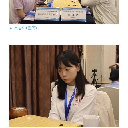
▲ 조승아(왼쪽).