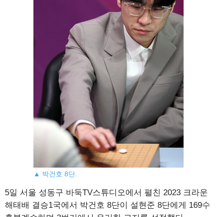
▲ 박건호 8단.
5일 서울 성동구 바둑TV스튜디오에서 펼친 2023 크라운
해태배 결승1국에서 박건호 8단이 설현준 8단에게 169수