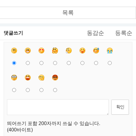
목록
동감순
등록순
댓글쓰기
띄어쓰기 포함 200자까지 쓰실 수 있습니다.
(400바이트)