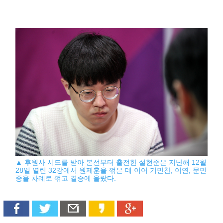
▲ 후원사 시드를 받아 본선부터 출전한 설현준은 지난해 12월
28일 열린 32강에서 원제훈을 꺾은 데 이어 기민찬, 이연, 문민
종을 차례로 꺾고 결승에 올랐다.