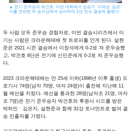
▲ 전기 준우승자 박건호. 이번 대회에서 김승구, 이재성, 김은
지를 연파한 뒤 송규상에게 승리하며 2년 연속 결승에 올랐다.
두 사람 모두 준우승 경험자로, 이번 결승시리즈에서 이
기는 사람은 크라운해태배 첫 트로피를 안게 된다. 설현
준은 2021 시즌 결승에서 이창석에게 0-2로 져 준우승했
고, 박건호 8단은 전기에 신민준에게 0-2로 져 준우승했
다.
2023 크라운해태배는 만 25세 이하(1998년 이후 출생) 프
로기사 74명(남자 70명, 여자 24명)이 출전해 지난해 11
월 예선을 치렀다. 예선을 통과한 28명(남자조 21명, 여자
조 7명)은 전기 준우승자 박건호와 후원사 시드를 받은
박하민ㆍ김은지, 설현준과 함께 32강 토너먼트로 벌여 결
승 진출자를 가렸다.