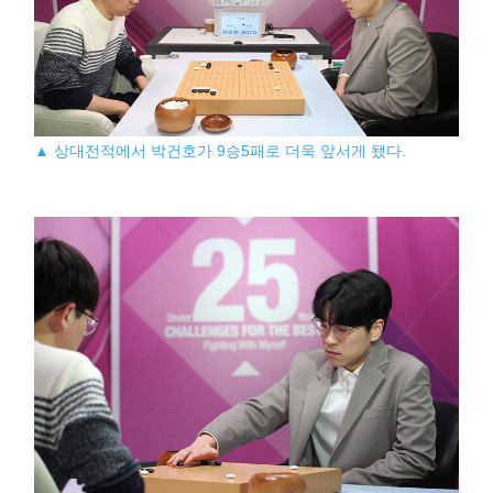
▲ 상대전적에서 박건호가 9승5패로 더욱 앞서게 됐다.