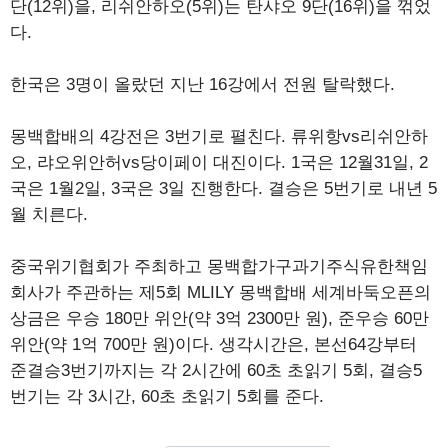
단(12위)을, 리쉬안하오(5위)는 탄샤오 9단(16위)을 꺾었
다.
한국은 3명이 올랐던 지난 16강에서 전원 탈락했다.
몽백합배의 4강전은 3번기로 펼친다. 류위항vs리쉬안하
오, 랴오위안허vs당이페이 대진이다. 1국은 12월31일, 2
국은 1월2일, 3국은 3일 진행한다. 결승은 5번기로 내년 5
월 치른다.
중국위기협회가 주최하고 몽백합가구과기주식유한책임
회사가 주관하는 제5회 MLILY 몽백합배 세계바둑오픈의
상금은 우승 180만 위안(약 3억 2300만 원), 준우승 60만
위안(약 1억 700만 원)이다. 생각시간은, 본선64강부터
준결승3번기까지는 각 2시간에 60초 초읽기 5회, 결승5
번기는 각 3시간, 60초 초읽기 5회를 준다.