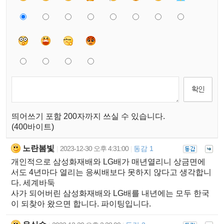
띄어쓰기 포함 200자까지 쓰실 수 있습니다.
(400바이트)
노란봄빛
2023-12-30 오후 4:31:00
동감 1
|
|
개인적으로 삼성화재배와 LG배가 매년열리니 상금면에
서도 4년마다 열리는 응씨배보다 못하지 않다고 생각합니
다. 세계바둑
사가 되어버린 삼성화재배와 LG배를 내년에는 모두 한국
이 되찾아 왔으면 합니다. 파이팅입니다.