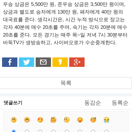
우승 상금은 5,500만 원, 준우승 상금은 3,500만 원이며,
상금과 별도로 승자에게 130만 원, 패자에게 40만 원의
대국료를 준다. 생각시간은, 시간 누적 방식으로 장고는
각자 40분에 매수 20초를 주며, 속기는 각자 20분에 매수
20초를 준다. 모든 경기는 매주 목~일 저녁 7시 30분부터
바둑TV가 생방송하고, 사이버오로가 수순중계한다.
목록
동감순
등록순
댓글쓰기