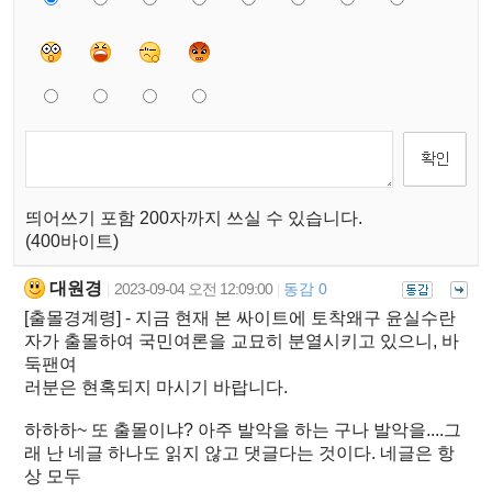
띄어쓰기 포함 200자까지 쓰실 수 있습니다.
(400바이트)
대원경
2023-09-04 오전 12:09:00
동감 0
|
|
[출몰경계령] - 지금 현재 본 싸이트에 토착왜구 윤실수란
자가 출몰하여 국민여론을 교묘히 분열시키고 있으니, 바
둑팬여
러분은 현혹되지 마시기 바랍니다.
하하하~ 또 출몰이냐? 아주 발악을 하는 구나 발악을....그
래 난 네글 하나도 읽지 않고 댓글다는 것이다. 네글은 항
상 모두