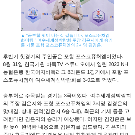
▲ "공부할 맛이 나는것 같습니다, 포스코퓨처엠
화이팅!" 여수세계섬박람회 주장 김은지에게 승리
를 거둔 포항 포스코퓨처엠의 2지명 김경은.
후반기 첫경기의 주인공은 포항 포스코퓨처엠이었다.
8월 31일 한국기원 바둑TV 스튜디오에서 열린 2023 NH
농협은행 한국여자바둑리그 8라운드 1경기에서 포항 포
스코퓨처엠이 여수세계섬박람회를 3-0으로 꺾었다.
승부처로 주목받는 경기는 3국이었다. 여수세계섬박람회
의 주장 김은지와 포항 포스코퓨처엠의 2지명 김경은의
맞대결. 상대 전적(김은지 6승 0패), 최근의 기세 등을 고
려한다면 김은지의 승리가 예상됐다. 하지만 김경은은 보
란 듯이 완벽한 내용으로 김은지를 압도했다. 김은지의
중반 흔들기에도 김경은은 냉정 침착하게 대응하며 팀의