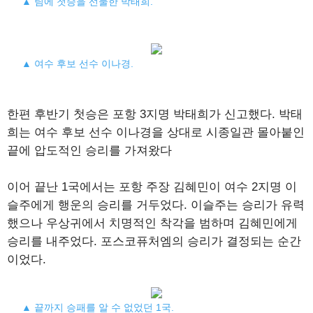
▲ 팀에 첫승을 선물한 박태희.
▲ 여수 후보 선수 이나경.
한편 후반기 첫승은 포항 3지명 박태희가 신고했다. 박태
희는 여수 후보 선수 이나경을 상대로 시종일관 몰아붙인
끝에 압도적인 승리를 가져왔다
이어 끝난 1국에서는 포항 주장 김혜민이 여수 2지명 이
슬주에게 행운의 승리를 거두었다. 이슬주는 승리가 유력
했으나 우상귀에서 치명적인 착각을 범하며 김혜민에게
승리를 내주었다. 포스코퓨처엠의 승리가 결정되는 순간
이었다.
▲ 끝까지 승패를 알 수 없었던 1국.