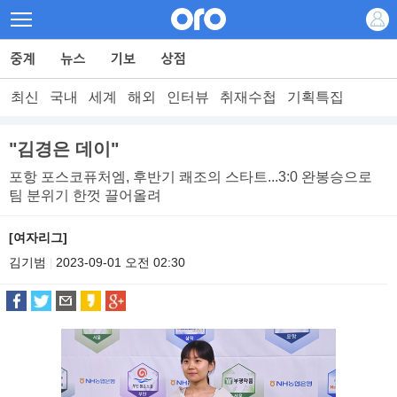
최신
국내
세계
해외
인터뷰
취재수첩
기획특집
"김경은 데이"
포항 포스코퓨처엠, 후반기 쾌조의 스타트...3:0 완봉승으로
팀 분위기 한껏 끌어올려
[여자리그]
김기범
2023-09-01 오전 02:30
|