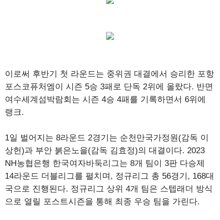
이로써 후반기 첫 라운드는 중위권 대결에서 승리한 포항
포스코퓨처엠이 시즌 5승 3패로 단독 2위에 올랐다. 반면
여수세계섬박람회는 시즌 4승 4패를 기록하면서 6위에
랭크.
1일 벌어지는 8라운드 2경기는 순천만국가정원(감독 이
상헌)과 부안 붉은노을(감독 김효정)의 대결이다. 2023
NH농협은행 한국여자바둑리그는 8개 팀이 3판 다승제
14라운드 더블리그를 펼치며, 정규리그 총 56경기, 168대
국으로 진행된다. 정규리그 상위 4개 팀은 스텝래더 방식
으로 열릴 포스트시즌을 통해 최종 우승 팀을 가린다.