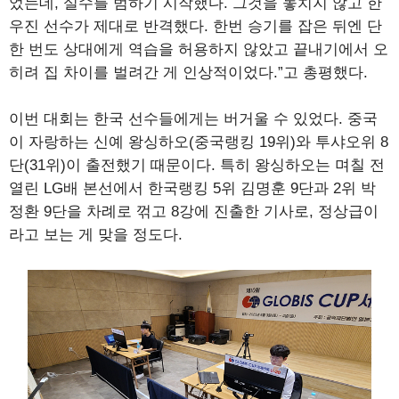
었는데, 실수를 범하기 시작했다. 그것을 놓치지 않고 한
우진 선수가 제대로 반격했다. 한번 승기를 잡은 뒤엔 단
한 번도 상대에게 역습을 허용하지 않았고 끝내기에서 오
히려 집 차이를 벌려간 게 인상적이었다.”고 총평했다.
이번 대회는 한국 선수들에게는 버거울 수 있었다. 중국
이 자랑하는 신예 왕싱하오(중국랭킹 19위)와 투샤오위 8
단(31위)이 출전했기 때문이다. 특히 왕싱하오는 며칠 전
열린 LG배 본선에서 한국랭킹 5위 김명훈 9단과 2위 박
정환 9단을 차례로 꺾고 8강에 진출한 기사로, 정상급이
라고 보는 게 맞을 정도다.