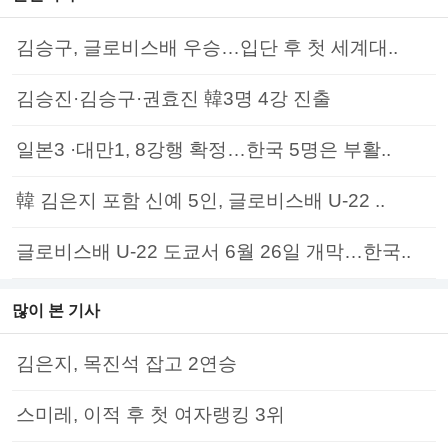
김승구, 글로비스배 우승…입단 후 첫 세계대..
김승진·김승구·권효진 韓3명 4강 진출
일본3 ·대만1, 8강행 확정…한국 5명은 부활..
韓 김은지 포함 신예 5인, 글로비스배 U-22 ..
글로비스배 U-22 도쿄서 6월 26일 개막…한국..
많이 본 기사
김은지, 목진석 잡고 2연승
스미레, 이적 후 첫 여자랭킹 3위