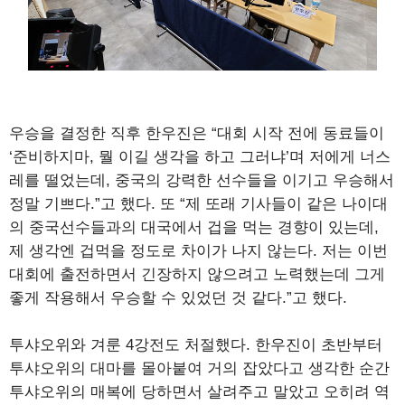
우승을 결정한 직후 한우진은 “대회 시작 전에 동료들이
‘준비하지마, 뭘 이길 생각을 하고 그러냐’며 저에게 너스
레를 떨었는데, 중국의 강력한 선수들을 이기고 우승해서
정말 기쁘다.”고 했다. 또 “제 또래 기사들이 같은 나이대
의 중국선수들과의 대국에서 겁을 먹는 경향이 있는데,
제 생각엔 겁먹을 정도로 차이가 나지 않는다. 저는 이번
대회에 출전하면서 긴장하지 않으려고 노력했는데 그게
좋게 작용해서 우승할 수 있었던 것 같다.”고 했다.
투샤오위와 겨룬 4강전도 처절했다. 한우진이 초반부터
투샤오위의 대마를 몰아붙여 거의 잡았다고 생각한 순간
투샤오위의 매복에 당하면서 살려주고 말았고 오히려 역