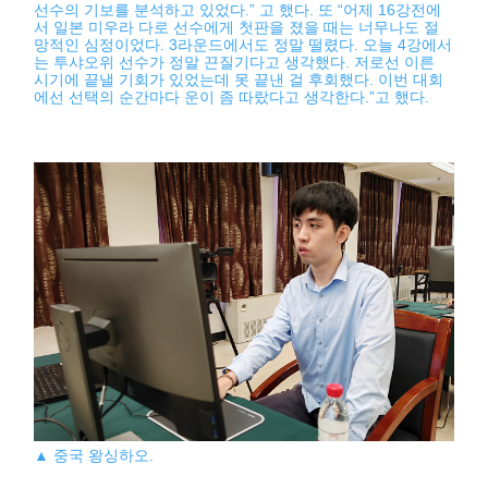
선수의 기보를 분석하고 있었다.” 고 했다. 또 “어제 16강전에
서 일본 미우라 다로 선수에게 첫판을 졌을 때는 너무나도 절
망적인 심정이었다. 3라운드에서도 정말 떨렸다. 오늘 4강에서
는 투샤오위 선수가 정말 끈질기다고 생각했다. 저로선 이른
시기에 끝낼 기회가 있었는데 못 끝낸 걸 후회했다. 이번 대회
에선 선택의 순간마다 운이 좀 따랐다고 생각한다.”고 했다.
▲ 중국 왕싱하오.