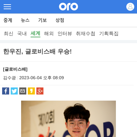
세계
최신
국내
해외
인터뷰
취재수첩
기획특집
한우진, 글로비스배 우승!
[글로비스배]
김수광
2023-06-04 오후 08:09
|