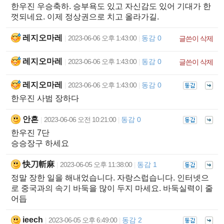
한우진 우승축하. 승부욕도 있고 자신감도 있어 기대가 한
껏되네요. 이제 정상권으로 치고 올라가길.
레지오마레
2023-06-06 오후 1:43:00
동감 0
|
|
글쓴이 삭제
레지오마레
2023-06-06 오후 1:43:00
동감 0
|
|
글쓴이 삭제
레지오마레
2023-06-06 오후 1:43:00
동감 0
|
|
한우진 사범 장하다
안흔
2023-06-06 오전 10:21:00
동감 0
|
|
한우진 7단
승승장구 하세요
快刀斬麻
2023-06-05 오후 11:38:00
동감 1
|
|
정말 장한 일을 해내었습니다. 자랑스럽습니다. 인터넷으
로 중국과의 속기 바둑을 많이 두지 마세요. 바둑실력이 줄
어듭
ieech
2023-06-05 오후 6:49:00
동감 2
|
|