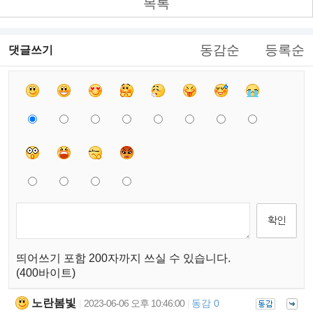
목록
동감순
등록순
댓글쓰기
띄어쓰기 포함 200자까지 쓰실 수 있습니다.
(400바이트)
노란봄빛
2023-06-06 오후 10:46:00
동감 0
|
|