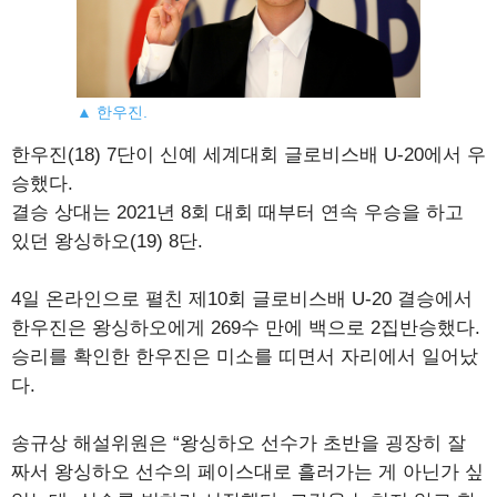
▲ 한우진.
한우진(18) 7단이 신예 세계대회 글로비스배 U-20에서 우
승했다.
결승 상대는 2021년 8회 대회 때부터 연속 우승을 하고
있던 왕싱하오(19) 8단.
4일 온라인으로 펼친 제10회 글로비스배 U-20 결승에서
한우진은 왕싱하오에게 269수 만에 백으로 2집반승했다.
승리를 확인한 한우진은 미소를 띠면서 자리에서 일어났
다.
송규상 해설위원은 “왕싱하오 선수가 초반을 굉장히 잘
짜서 왕싱하오 선수의 페이스대로 흘러가는 게 아닌가 싶