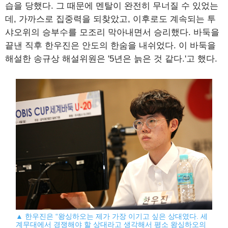
습을 당했다. 그 때문에 멘탈이 완전히 무너질 수 있었는
데, 가까스로 집중력을 되찾았고, 이후로도 계속되는 투
샤오위의 승부수를 모조리 막아내면서 승리했다. 바둑을
끝낸 직후 한우진은 안도의 한숨을 내쉬었다. 이 바둑을
해설한 송규상 해설위원은 '5년은 늙은 것 같다.'고 했다.
▲ 한우진은 “왕싱하오는 제가 가장 이기고 싶은 상대였다. 세
계무대에서 경쟁해야 할 상대라고 생각해서 평소 왕싱하오의