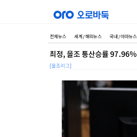
전체뉴스
세계 / 해외뉴스
국내 / 아마뉴스
최정, 을조 통산승률 97.96%
[을조리그]