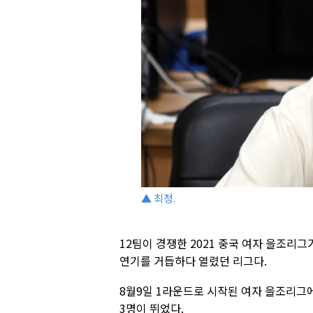
▲ 최정.
12팀이 경쟁한 2021 중국 여자 을조리그
연기를 거듭하다 열렸던 리그다.
8월9일 1라운드로 시작된 여자 을조리그에
3명이 뛰었다.