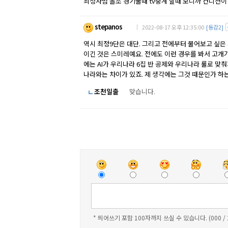
최정사범 을조 경기둘때 tv중계 할때 보니까 컨디션이
stepanos
｜ 2022-08-17 오후 12:35:00
[동감2]
역시 최정9단은 대단. 그리고 전에부터 물어보고 싶은 
이긴 것은 스미레예요. 전에도 이런 경우를 봐서 고개가
에는 AI가 우리나라 6집 반 공제와 우리나라 룰로 맞춰
나라와는 차이가 있죠. 제 생각에는 그것 때문인가 하
조천일출
맞습니다.
* 띄어쓰기 포함 100자까지 쓰실 수 있습니다. (000 /