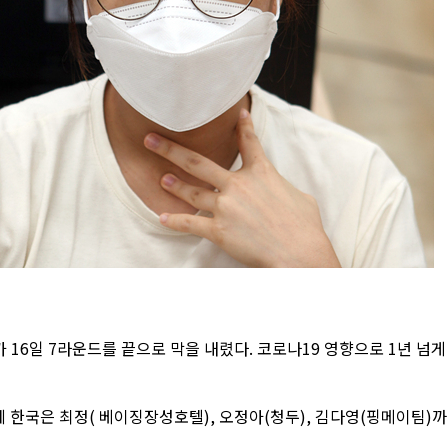
가 16일 7라운드를 끝으로 막을 내렸다. 코로나19 영향으로 1년 넘게
 한국은 최정( 베이징장성호텔), 오정아(청두), 김다영(핑메이팀)