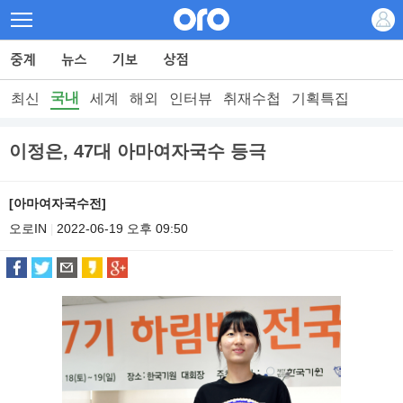
국내
최신
세계
해외
인터뷰
취재수첩
기획특집
이정은, 47대 아마여자국수 등극
[아마여자국수전]
오로IN
2022-06-19 오후 09:50
|