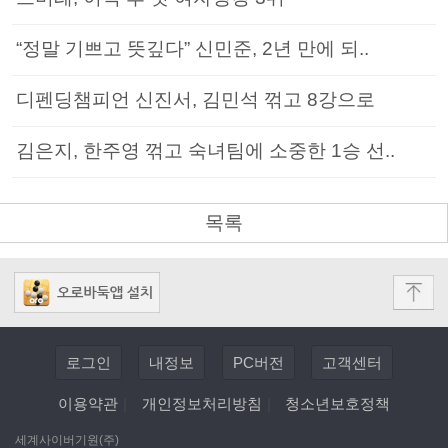
“정말 기쁘고 뜻깊다” 신민준, 2년 만에 되..
디펜딩챔피언 신진서, 김민석 꺾고 8강으로
김은지, 한주영 꺾고 숙녀팀에 소중한 1승 선..
목록
로그인
내정보
PC버전
고객센터
이용약관
|
개인정보처리방침
|
청소년보호정책
세계사이버기원(주)