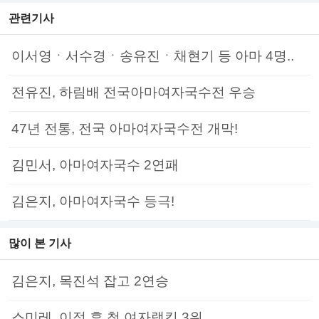
관련기사
이서영ㆍ서수경ㆍ송유진ㆍ채현기 등 아마 4명..
전유진, 하림배 전국아마여자국수전 우승
47년 전통, 전국 아마여자국수전 개막!
김민서, 아마여자국수 2연패
김은지, 아마여자국수 등극!
많이 본 기사
김은지, 목진석 잡고 2연승
스미레, 이적 후 첫 여자랭킹 3위