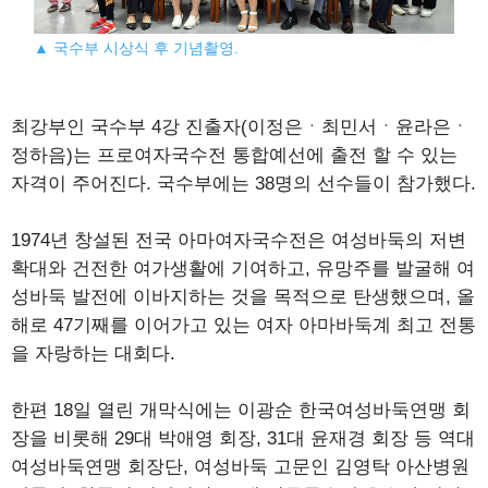
▲ 국수부 시상식 후 기념촬영.
최강부인 국수부 4강 진출자(이정은ㆍ최민서ㆍ윤라은ㆍ
정하음)는 프로여자국수전 통합예선에 출전 할 수 있는
자격이 주어진다. 국수부에는 38명의 선수들이 참가했다.
1974년 창설된 전국 아마여자국수전은 여성바둑의 저변
확대와 건전한 여가생활에 기여하고, 유망주를 발굴해 여
성바둑 발전에 이바지하는 것을 목적으로 탄생했으며, 올
해로 47기째를 이어가고 있는 여자 아마바둑계 최고 전통
을 자랑하는 대회다.
한편 18일 열린 개막식에는 이광순 한국여성바둑연맹 회
장을 비롯해 29대 박애영 회장, 31대 윤재경 회장 등 역대
여성바둑연맹 회장단, 여성바둑 고문인 김영탁 아산병원