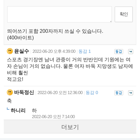
띄어쓰기 포함 200자까지 쓰실 수 있습니다.
(400바이트)
윤실수
2022-06-20 오후 4:39:00
동감 1
|
|
스포츠 경기장엔 남녀 관중이 거의 반반인데 기원에는 여
자 손님이 거의 없습니다. 물론 여자 바둑 지망생도 남자에
비해 훨씬
적고요!
바둑정신
2022-06-20 오전 12:36:00
동감 0
|
|
축
하니리
하
2022-06-20 오전 7:14:00
더보기