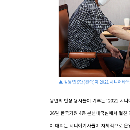
▲ 김동엽 9단(왼쪽)이 2021 시니어
왕년의 반상 용사들이 겨루는 ‘2021 시
26일 한국기원 4층 본선대국실에서 펼친 
이 대회는 시니어기사들이 자체적으로 운영