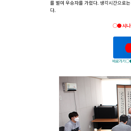
를 벌여 우승자를 가렸다. 생각시간으로는 2
다.
○● 시
바로가기 ○●