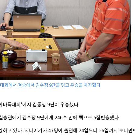
바둑대회에서 결승에서 김수장 9단을 꺾고 우승을 차지했다.
니어바둑대회’에서 김동엽 9단이 우승했다.
결승전에서 김수장 9단에게 246수 만에 백으로 5집반승했다.
하고 있다. 시니어기사 47명이 출전해 24일부터 26일까지 토너먼