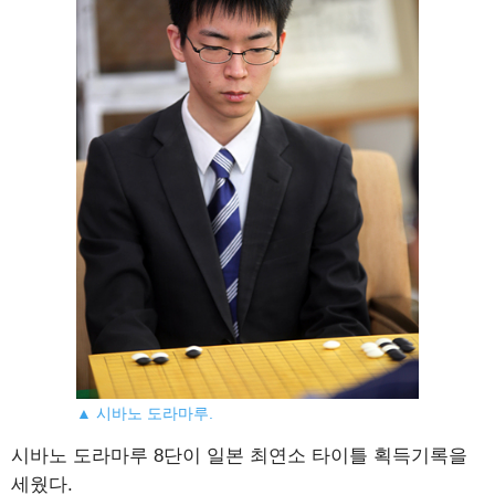
▲ 시바노 도라마루.
시바노 도라마루 8단이 일본 최연소 타이틀 획득기록을
세웠다.