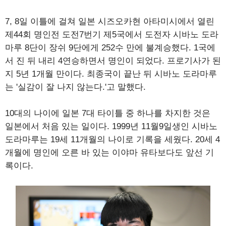
7, 8일 이틀에 걸쳐 일본 시즈오카현 아타미시에서 열린
제44회 명인전 도전7번기 제5국에서 도전자 시바노 도라
마루 8단이 장쉬 9단에게 252수 만에 불계승했다. 1국에
서 진 뒤 내리 4연승하면서 명인이 되었다. 프로기사가 된
지 5년 1개월 만이다. 최종국이 끝난 뒤 시바노 도라마루
는 '실감이 잘 나지 않는다.'고 말했다.
10대의 나이에 일본 7대 타이틀 중 하나를 차지한 것은
일본에서 처음 있는 일이다. 1999년 11월9일생인 시바노
도라마루는 19세 11개월의 나이로 기록을 세웠다. 20세 4
개월에 명인에 오른 바 있는 이야마 유타보다도 앞선 기
록이다.