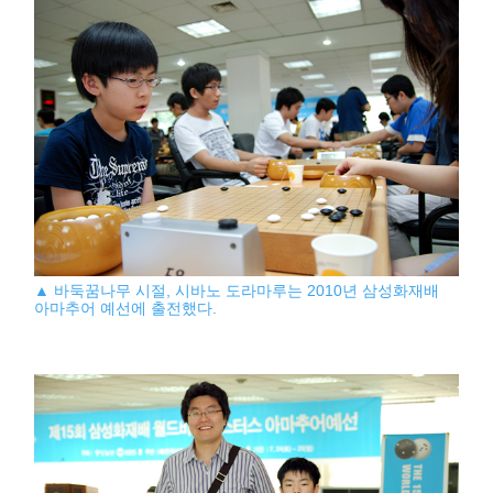
▲ 바둑꿈나무 시절, 시바노 도라마루는 2010년 삼성화재배
아마추어 예선에 출전했다.