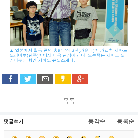
▲ 일본에서 활동 중인 홍맑은샘 3단(가운데)이 가르친 시바노
도라마루(왼쪽)이어서 더욱 관심이 간다. 오른쪽은 시바노 도
라마루의 형인 시바노 유노스케다.
목록
동감순
등록순
댓글쓰기