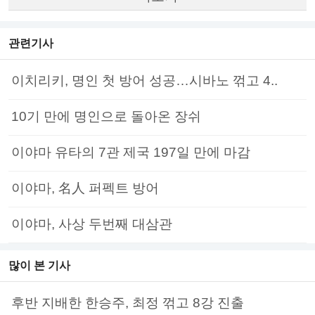
관련기사
이치리키, 명인 첫 방어 성공…시바노 꺾고 4..
10기 만에 명인으로 돌아온 장쉬
이야마 유타의 7관 제국 197일 만에 마감
이야마, 名人 퍼펙트 방어
이야마, 사상 두번째 대삼관
많이 본 기사
후반 지배한 한승주, 최정 꺾고 8강 진출