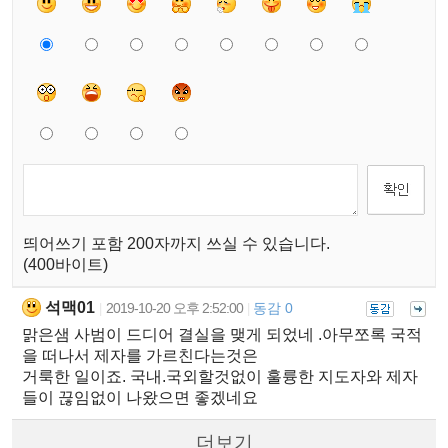
띄어쓰기 포함 200자까지 쓰실 수 있습니다.
(400바이트)
석맥01
2019-10-20 오후 2:52:00
동감 0
|
|
맑은샘 사범이 드디어 결실을 맺게 되었네 .아무쪼록 국적
을 떠나서 제자를 가르친다는것은
거룩한 일이죠. 국내.국외할것없이 훌륭한 지도자와 제자
들이 끊임없이 나왔으면 좋겠네요
더보기