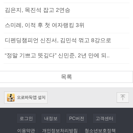
김은지, 목진석 잡고 2연승
스미레, 이적 후 첫 여자랭킹 3위
디펜딩챔피언 신진서, 김민석 꺾고 8강으로
“정말 기쁘고 뜻깊다” 신민준, 2년 만에 되..
목록
로그인
내정보
PC버전
고객센터
이용약관
|
개인정보처리방침
|
청소년보호정책