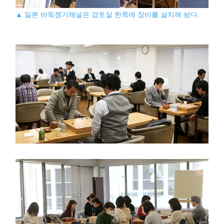
▲ 일본 바둑쟁기채널은 검토실 한쪽에 장비를 설치해 놨다.