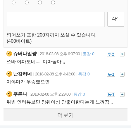
띄어쓰기 포함 200자까지 쓰실 수 있습니다.
(400바이트)
쥬버나일쨩
2018-02-08 오후 6:07:00
동감 0
|
|
쓰바 야마도네..... 야마돌아,,,
난감허네
2018-02-08 오후 4:43:00
동감 0
|
|
이야마가 우승했으면...
푸른나
2018-02-08 오후 2:29:00
동감 0
|
|
위빈 인터뷰보면 탕웨이싱 안좋아한다는게 느껴짐...
더보기