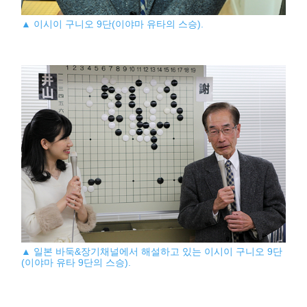
▲ 이시이 구니오 9단(이야마 유타의 스승).
▲ 일본 바둑&장기채널에서 해설하고 있는 이시이 구니오 9단
(이야마 유타 9단의 스승).