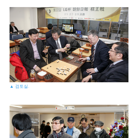
▲ 검토실.