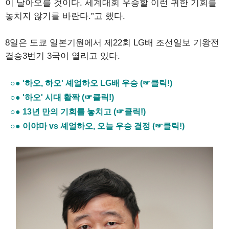
이 날아오를 것이다. 세계대회 우승할 이런 귀한 기회를
놓치지 않기를 바란다.”고 했다.
8일은 도쿄 일본기원에서 제22회 LG배 조선일보 기왕전
결승3번기 3국이 열리고 있다.
○● '하오, 하오' 셰얼하오 LG배 우승 (☞클릭!)
○● '하오' 시대 활짝 (☞클릭!)
○● 13년 만의 기회를 놓치고 (☞클릭!)
○● 이야마 vs 셰얼하오, 오늘 우승 결정 (☞클릭!)