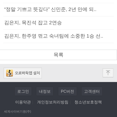
“정말 기쁘고 뜻깊다” 신민준, 2년 만에 되..
김은지, 목진석 잡고 2연승
김은지, 한주영 꺾고 숙녀팀에 소중한 1승 선..
목록
로그인
내정보
PC버전
고객센터
이용약관
|
개인정보처리방침
|
청소년보호정책
세계사이버기원(주)