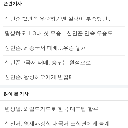
관련기사
신민준 “2연속 우승하기엔 실력이 부족했던 ..
왕싱하오, LG배 첫 우승…신민준 연속 우승도..
신민준, 최종국서 패배…우승 놓쳐
신민준 2국서 패배, 승부는 원점으로
신민준, 왕싱하오에게 반집패
많이 본 기사
변상일, 와일드카드로 한국 대표팀 합류
신진서, 영재vs정상 대국서 조상연에게 불계..