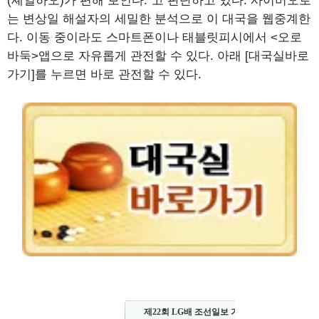
(셰얼하오)가 편해 보인다.”고 판단하고 있다. 사이버오로
는 변상일 해설자의 세밀한 분석으로 이 대국을 웹중계한
다. 이동 중이라도 스마트폰이나 태블릿피시에서 <오로
바둑>앱으로 자유롭게 관전할 수 있다. 아래 [대국실바로
가기]를 누르면 바로 관전할 수 있다.