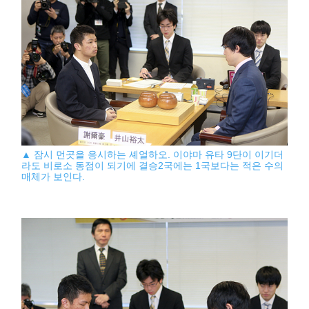
▲ 잠시 먼곳을 응시하는 셰얼하오. 이야마 유타 9단이 이기더
라도 비로소 동점이 되기에 결승2국에는 1국보다는 적은 수의
매체가 보인다.