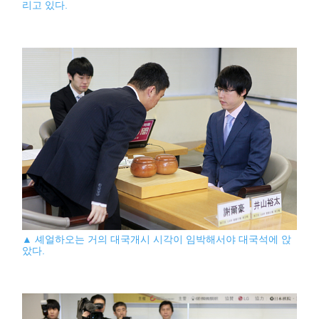
리고 있다.
▲ 셰얼하오는 거의 대국개시 시각이 임박해서야 대국석에 앉
았다.