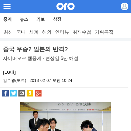
최신
국내
세계
해외
인터뷰
취재수첩
기획특집
중국 우승? 일본의 반격?
사이버오로 웹중계 - 변상일 6단 해설
[LG배]
김수광(도쿄)
2018-02-07 오전 10:24
|