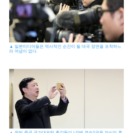
▲ 일본미디어들은 역사적인 순간이 될 대국 장면을 포착하느
라 여념이 없다.
▲ 위빈 중국 국가대표팀 총감독이 LG배 결승2국을 자신의 휴