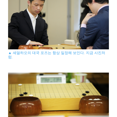
▲ 셰얼하오의 대국 포즈는 항상 일정해 보인다. 지금 사진처
럼.