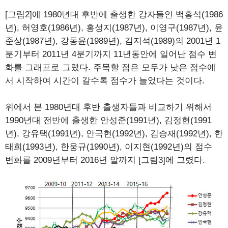
[그림2]에 1980년대 후반에 출생한 강자들인 백홍석(1986
년), 허영호(1986년), 홍성지(1987년), 이영구(1987년), 윤
준상(1987년), 강동윤(1989년), 김지석(1989)의 2001년 1
분기부터 2011년 4분기까지 11년동안에 일어난 점수 변
화를 그래프로 그렸다. 주목할 점은 모두가 낮은 점수에
서 시작하여 시간이 갈수록 점수가 늘었다는 것이다.
위에서 본 1980년대 후반 출생자들과 비교하기 위해서
1990년대 전반에 출생한 안성준(1991년), 김정현(1991
년), 강유택(1991년), 안국현(1992년), 김승재(1992년), 한
태희(1993년), 한웅규(1990년), 이지현(1992년)의 점수
변화를 2009년부터 2016년 말까지 [그림3]에 그렸다.