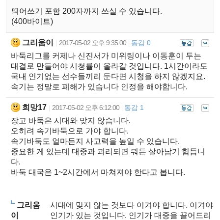
띄어쓰기 포함 200자까지 쓰실 수 있습니다.
(400바이트)
그리움이
2017-05-02 오후 9:35:00
동감 0
|
|
바둑리그를 커제나 신진서가 미위팅이나 이동훈이 두는
대결로 만들어야 시청률이 올라갈 것입니다. 1시간이라도
국내 인기없는 선수들끼리 둔다면 시청을 하지 않겠지요.
속기는 정말로 폐해가 있습니다 인정을 해야합니다.
희망17
2017-05-02 오후 6:12:00
동감 1
|
|
장고 바둑은 시대와 맞지 않습니다.
오히려 속기바둑으로 가야 합니다.
속기바둑도 얼마든지 사고력을 높일 수 있습니다.
중요한 게 있는데 대중과 괴리되면 뭐든 살아남기 힘듭니
다.
바둑 대국은 1~2시간에서 마쳐져야 한다고 봅니다.
그리움
시대에 맞지 않는 것보다 이겨야 합니다. 이겨야
이
인기가 있는 것입니다. 인기가 대중을 끌어드리