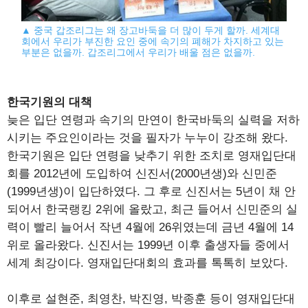
▲ 중국 갑조리그는 왜 장고바둑을 더 많이 두게 할까. 세계대
회에서 우리가 부진한 요인 중에 속기의 폐해가 차지하고 있는
부분은 없을까. 갑조리그에서 우리가 배울 점은 없을까.
한국기원의 대책
늦은 입단 연령과 속기의 만연이 한국바둑의 실력을 저하
시키는 주요인이라는 것을 필자가 누누이 강조해 왔다.
한국기원은 입단 연령을 낮추기 위한 조치로 영재입단대
회를 2012년에 도입하여 신진서(2000년생)와 신민준
(1999년생)이 입단하였다. 그 후로 신진서는 5년이 채 안
되어서 한국랭킹 2위에 올랐고, 최근 들어서 신민준의 실
력이 빨리 늘어서 작년 4월에 26위였는데 금년 4월에 14
위로 올라왔다. 신진서는 1999년 이후 출생자들 중에서
세계 최강이다. 영재입단대회의 효과를 톡톡히 보았다.
이후로 설현준, 최영찬, 박진영, 박종훈 등이 영재입단대