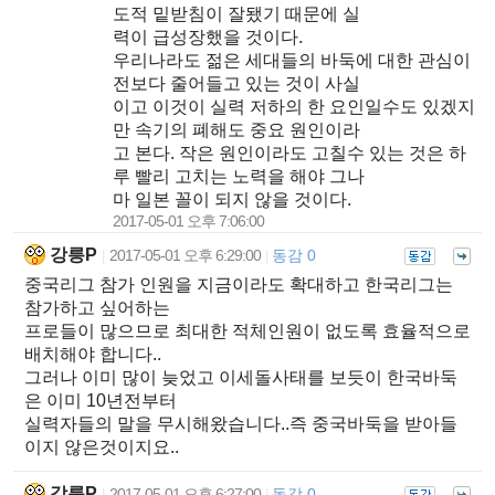
도적 밑받침이 잘됐기 때문에 실
력이 급성장했을 것이다.
우리나라도 젊은 세대들의 바둑에 대한 관심이
전보다 줄어들고 있는 것이 사실
이고 이것이 실력 저하의 한 요인일수도 있겠지
만 속기의 폐해도 중요 원인이라
고 본다. 작은 원인이라도 고칠수 있는 것은 하
루 빨리 고치는 노력을 해야 그나
마 일본 꼴이 되지 않을 것이다.
2017-05-01 오후 7:06:00
강릉P
2017-05-01 오후 6:29:00
동감 0
|
|
중국리그 참가 인원을 지금이라도 확대하고 한국리그는
참가하고 싶어하는
프로들이 많으므로 최대한 적체인원이 없도록 효율적으로
배치해야 합니다..
그러나 이미 많이 늦었고 이세돌사태를 보듯이 한국바둑
은 이미 10년전부터
실력자들의 말을 무시해왔습니다..즉 중국바둑을 받아들
이지 않은것이지요..
강릉P
2017-05-01 오후 6:27:00
동감 0
|
|