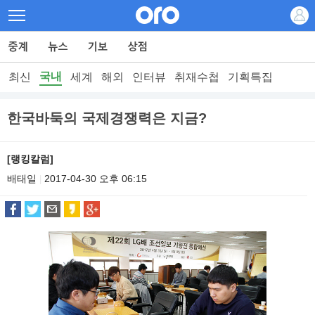
국내
최신
세계
해외
인터뷰
취재수첩
기획특집
한국바둑의 국제경쟁력은 지금?
[랭킹칼럼]
배태일
2017-04-30 오후 06:15
|