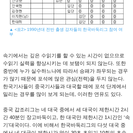
▲ <표2> 1990년대 전반 출생 강자들의 한국바둑리그 참여 여
부
속기에서는 깊은 수읽기를 할 수 있는 시간이 없으므로
수읽기 실력을 향상시키는 데 보탬이 되지 않는다. 또한
중반에 누가 실수하느냐에 따라서 승패가 좌우되는 경우
가 많기 때문에 포석에 많은 관심(전력)을 두지 않는다.
한국기사들이 중국기사들과 대국할 때에 포석 단계에서
밀리는 경우를 많이 보게 되는데, 이러한 연유도 있다.
중국 갑조리그는 네 대국 중에서 세 대국이 제한시간 2시
간 40분인 장고바둑이고, 한 대국만 제한시간 1시간인 ‘속
기’대국이다. 이에 비해서 한국바둑리그의 다섯 대국 중
에서 네 대국이 제한시간 없이 30초 초읽기 10회의 초속