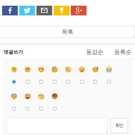
목록
동감순
등록순
댓글쓰기