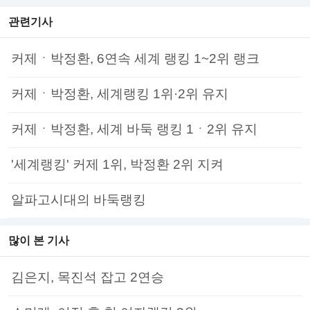
관련기사
커제ㆍ박정환, 6연속 세계 랭킹 1~2위 랭크
커제ㆍ박정환, 세계랭킹 1위·2위 유지
커제ㆍ박정환, 세계 바둑 랭킹 1ㆍ2위 유지
'세계랭킹' 커제 1위, 박정환 2위 지켜
알파고시대의 바둑랭킹
많이 본 기사
김은지, 목진석 잡고 2연승