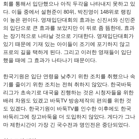
회를 통해서 입단했으나 아직 두각을 나타내지 못하고 있
다. 이들 중에서 설현준이 80위, 박진영이 148위로 랭킹
이 높은 편이다. 영재입단대회의 효과는 신진서와 신민준
의 입단으로 큰 효과를 보았지만 이 뒤로 좀 뜸한데, 효과
는 장기적으로 나타날 것으로 기대한다. 영재입단대회가
있기 때문에 기재 있는 아이들이 조기에 포기하지 않고
프로의 길을 택하게 된다. 그리고 이러한 영재들이 입단
했을 때에 그 효과가 나타나기 때문이다.
한국기원은 입단 연령을 낮추기 위한 조치를 취했으나 속
기를 줄이기 위한 조치는 전혀 취하지 않았다. 한국바둑
리그가 초속기로 대국을 진행하는 것은 시청자들을 위한
배려 차원도 있겠고 바둑TV 방송제작의 편의를 위한 것
도 있겠다. 한국기원이 바둑TV를 인수한 이후에도 한국
바둑리그에 장고바둑을 더 도입하지 않았다. 게다가 그나
마 제한시간이 가장 긴 국수전과 명인전은 중단되었다.