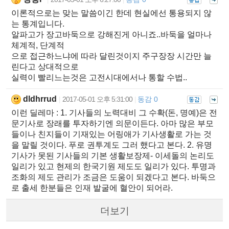
이론적으로는 맞는 말씀이긴 한데 현실에선 통용되지 않
는 통계입니다.
알파고가 장고바둑으로 강해진게 아니죠..바둑을 얼마나
체계적, 단계적
으로 접근하느냐에 따라 달린것이지 주구장장 시간만 늘
린다고 상대적으로
실력이 빨리느는것은 고전시대에서나 통할 수법..
dldhrrud
2017-05-01 오후 5:31:00
동감 0
|
|
이런 딜레마 : 1. 기사들의 노력대비 그 수확(돈, 명예)은 전
문기사로 장래를 투자하기엔 의문이든다. 아마 많은 부모
들이나 친지들이 기재있는 어링애가 기사생활로 가는 것
을 말릴 것이다. 푸로 권투계도 그러 했다고 본다. 2. 유명
기사가 못된 기사들의 기본 생활보장제- 이세돌의 논리도
일리가 있고 현제의 한국기원 제도도 일리가 있다. 투명과
조화의 제도 관리가 조금은 도움이 되겠다고 본다. 바둑으
로 출세 한분들은 인재 발굴에 혈안이 되어라.
더보기