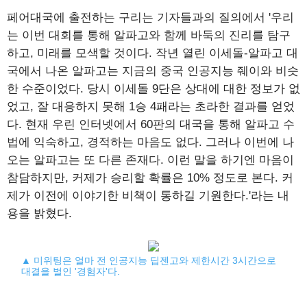
페어대국에 출전하는 구리는 기자들과의 질의에서 '우리
는 이번 대회를 통해 알파고와 함께 바둑의 진리를 탐구
하고, 미래를 모색할 것이다. 작년 열린 이세돌-알파고 대
국에서 나온 알파고는 지금의 중국 인공지능 줴이와 비슷
한 수준이었다. 당시 이세돌 9단은 상대에 대한 정보가 없
었고, 잘 대응하지 못해 1승 4패라는 초라한 결과를 얻었
다. 현재 우린 인터넷에서 60판의 대국을 통해 알파고 수
법에 익숙하고, 경적하는 마음도 없다. 그러나 이번에 나
오는 알파고는 또 다른 존재다. 이런 말을 하기엔 마음이
참담하지만, 커제가 승리할 확률은 10% 정도로 본다. 커
제가 이전에 이야기한 비책이 통하길 기원한다.'라는 내
용을 밝혔다.
▲ 미위팅은 얼마 전 인공지능 딥젠고와 제한시간 3시간으로
대결을 벌인 '경험자'다.