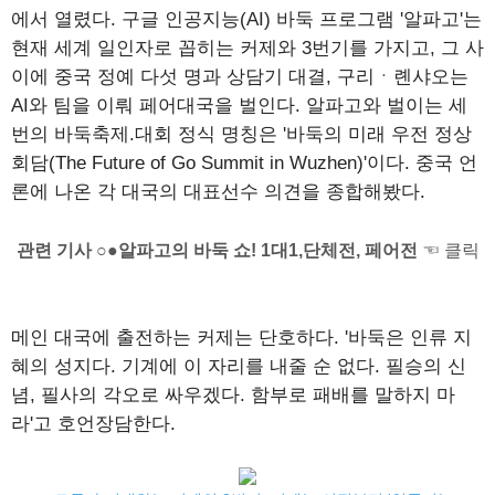
에서 열렸다. 구글 인공지능(AI) 바둑 프로그램 '알파고'는
현재 세계 일인자로 꼽히는 커제와 3번기를 가지고, 그 사
이에 중국 정예 다섯 명과 상담기 대결, 구리ㆍ롄샤오는
AI와 팀을 이뤄 페어대국을 벌인다. 알파고와 벌이는 세
번의 바둑축제.대회 정식 명칭은 '바둑의 미래 우전 정상
회담(The Future of Go Summit in Wuzhen)'이다. 중국 언
론에 나온 각 대국의 대표선수 의견을 종합해봤다.
관련 기사 ○●알파고의 바둑 쇼! 1대1,단체전, 페어전
☜ 클릭
메인 대국에 출전하는 커제는 단호하다. '바둑은 인류 지
혜의 성지다. 기계에 이 자리를 내줄 순 없다. 필승의 신
념, 필사의 각오로 싸우겠다. 함부로 패배를 말하지 마
라'고 호언장담한다.