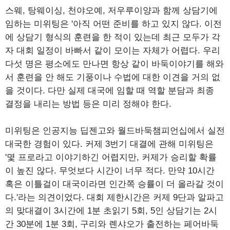
스웨, 탕웨이싱, 천야오예, 저우루이양과 함께 상담기에
임하는 미위팅은 '아직 어떤 준비를 하고 있지 않다. 이전
에 상담기 형식의 훈련을 한 적이 있는데 최근 모두가 각
자 대회 일정이 바빠서 같이 모이는 자체가 어렵다. 우리
다섯 명은 평소에도 만나면 항상 같이 바둑이야기를 해와
서 훈련을 안 해도 기풍이나 수법에 대한 이견을 거의 없
을 것이다. 다만 실제 대국에 임할 때 역할 분담과 최종
결정을 내리는 방법 등은 미리 정해야 한다.
미위팅은 인공지능 딥젠고와 월드바둑챔피언십에서 실전
대국한 경험이 있다. 커제 3번기 대결에 관해 미위팅은
'몇 프로라고 이야기하긴 어렵지만, 커제가 승리할 확률
이 높진 않다. 무엇보다 시간이 너무 적다. 만약 10시간
혹은 이틀걸이 대국이라면 인간쪽 승률이 더 올라갈 것이
다.'라는 의견이었다. 대회 제한시간은 커제 9단과 알파고
의 맞대결이 3시간에 1분 초읽기 5회, 5인 상담기는 2시
간 30분에 1분 3회, 구리와 롄샤오가 출전하는 페어바둑