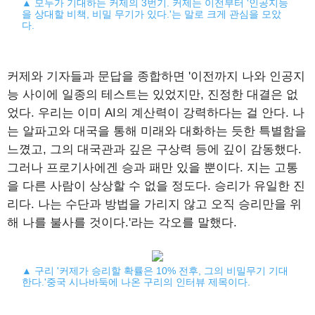
▲ 모두가 기대하는 커제의 3번기. 커제는 이전부터 '인공지능
을 상대할 비책, 비밀 무기가 있다.'는 말로 크게 관심을 모았
다.
커제와 기자들과 문답을 종합하면 '이전까지 나와 인공지
능 사이에 일종의 테스트는 있었지만, 진정한 대결은 없
었다. 우리는 이미 AI의 계산력이 강력하다는 걸 안다. 나
는 알파고와 대국을 통해 미래와 대화하는 듯한 특별함을
느꼈고, 그의 대국관과 깊은 구상력 등에 깊이 감동했다.
그러나 프로기사에겐 승과 패만 있을 뿐이다. 지는 고통
을 다른 사람이 상상할 수 없을 정도다. 승리가 유일한 진
리다. 나는 수단과 방법을 가리지 않고 오직 승리만을 위
해 나를 불사를 것이다.'라는 각오를 말했다.
▲ 구리 '커제가 승리할 확률은 10% 전후, 그의 비밀무기 기대
한다.'중국 시나바둑에 나온 구리의 인터뷰 제목이다.