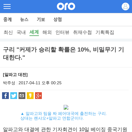
세계
최신
국내
해외
인터뷰
취재수첩
기획특집
구리 "커제가 승리할 확률은 10%, 비밀무기 기
대한다."
[알파고 대전]
박주성
2017-04-11 오후 00:25
|
▲ 알파고와 팀을 짜 페어대국에 출전하는 구리.
상대는 롄샤오+알파고 연합군이다.
알파고와 대결에 관한 기자회견이 10일 베이징 중국기원