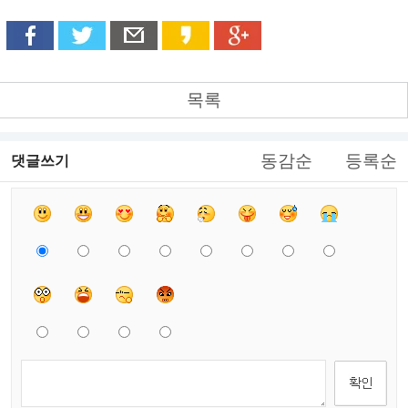
목록
동감순
등록순
댓글쓰기