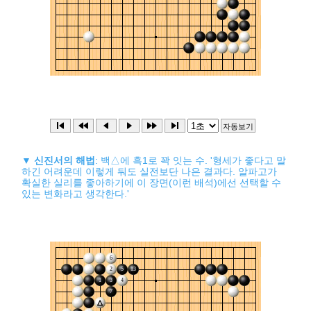
▼
신진서의 해법
: 백△에 흑1로 꽉 잇는 수. '형세가 좋다고 말
하긴 어려운데 이렇게 둬도 실전보단 나은 결과다. 알파고가
확실한 실리를 좋아하기에 이 장면(이런 배석)에선 선택할 수
있는 변화라고 생각한다.'