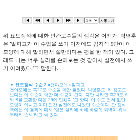
위 요도정석에 대한 인간고수들의 생각은 어떤가. 박영훈
은 '알파고가 이 수법을 쓰기 이전에도 김지석 9단이 이
모양에 대해 말하면서 쓸만하다는 평을 한 적이 있다. 그
래도 나는 너무 실리를 손해보는 것 같아서 실전에서 쓰
기 어려웠다.'고 말한다.
▼
요도정석 수순 2
●천야오예 ○알파고
천야오예는 흑27로 수순을 약간 틀었다. 박영훈도 '위 참고도
보다는 이 수순이 약간 더 수긍이 간다. 다만 나라면 흑29로 A
와 B를 교환한 다음 29에 잇겠다.'고 한다. 이 수도 전혀 없던
모양이 아니고 이미 인간 실전에도 나왔던 수순이다. 단 정석
책에는 이 결과에 대해 '얻은 실리에 비해 바깥쪽 외벽이 워낙
두터워 손해'라고 써 있다.