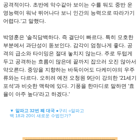
공격적이다. 초반에 악수같아 보이는 수를 둬도 중반 운
영능력이 워낙 뛰어나다 보니 인간의 능력으로 따라가기
어렵다.'고 말했다.
박영훈은 '솔직담백하다. 즉 결단이 빠르다. 특히 모호한
부분에서 과단성이 돋보인다. 감각이 엄청나게 좋다. 공
격의 급소와 타이밍은 절대 놓치지 않는다. 주로 두텁게
두고 공격하는 흐름이 많은데 끝까지 잡으러 오진 않아서
약오른다. 중앙을 지향하는 바둑이어도 다케미야의 우주
류와는 다르다. 오히려 예전 오청원 9단이 강의한 '21세기
포석'과 비슷한 맥락에 있다. 기풍을 한마디로 말하면 '효
율이 아주 높다'라고 하겠다.'
▼
알파고 32번 째 대국
●구리 ○알파고
백 18과 20이 새로운 수법인가?