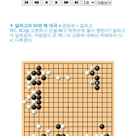
▼
알파고의 52번 째 대국
● 판팅위 ○ 알파고
백2, 흑3을 교환하고 손을 빼고 하변으로 돌이 향한다? 알파고
가 일찌감치, 아낌없이 둔 백△의 교환에 대해선 아래에서 다
시 다루겠다.