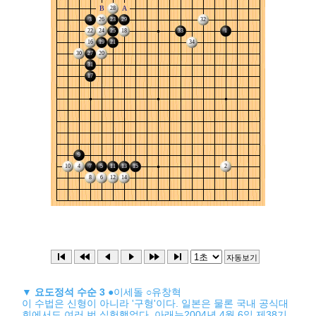
▼
요도정석 수순 3
●이세돌 ○유창혁
이 수법은 신형이 아니라 '구형'이다. 일본은 물론 국내 공식대
회에서도 여러 번 실험했었다. 아래는2004년 4월 6일 제38기