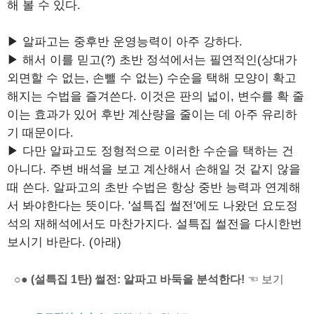
해 볼 수 있다.
▶ 알파고는 중후반 운영능력이 아주 강하다.
▶ 해서 이를 믿고(?) 초반 정석에서는 필연적인(상대가
외면할 수 없는, 손뺄 수 없는) 수순을 택해 모양이 확고
해지는 수법을 즐겨쓴다. 이것은 판의 넓이, 변수를 확 줄
이는 효과가 있어 후반 계산량을 줄이는 데 아주 유리하
기 때문이다.
▶ 다만 알파고도 정형적으로 이러한 수순을 택하는 건
아니다. 주변 배석을 보고 계산해서 손해일 것 같지 않을
때 쓴다. 알파고의 초반 수법은 항상 중반 능력과 연계해
서 봐야한다는 뜻이다. '설특집 썰전'에도 나왔던 요도정
석의 재해석에서도 마찬가지다. 설특집 썰전을 다시한번
보시기 바란다. (아래)
○● (설특집 1탄) 썰전: 알파고 바둑을 분석한다!
☜ 보기