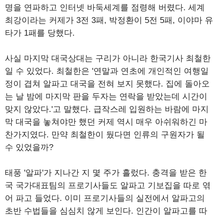
명을 연파하고 인터넷 바둑세계를 점령해 버렸다. 세계
최강이라는 커제가 3전 3패, 박정환이 5전 5패, 이야마 유
타가 1패를 당했다.
사실 마지막 대국상대는 구리가 아니라 한국기사 최철한
일 수 있었다. 최철한은 '연말과 연초에 개인적인 여행일
정이 겹쳐 알파고 대국을 전혀 보지 못했다. 집에 돌아오
는 날 밤에 마지막 판을 두자는 연락을 받았는데 시간이
맞지 않았다.'고 말했다. 급작스레 입원하는 바람에 마지
막 대국을 놓쳐야만 했던 커제 역시 매우 아쉬워하긴 마
찬가지였다. 만약 최철한이 뒀다면 인류의 구원자가 될
수 있었을까?
태풍 '알파'가 지나간 지 몇 주가 흘렀다. 충격을 받은 한
국 국가대표팀의 프로기사들도 알파고 기보집을 따로 엮
어 파고 들었다. 이미 프로기사들의 실전에서 알파고의
초반 수법들을 심심치 않게 보인다. 인간이 알파고를 따