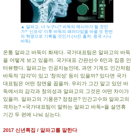
▲ 알파고, 너 누구니? 바둑의 메시아가 될 것인
가? '신포석' 이후 바둑의 패러다임을 바꿀 또 한번
의 혁명으로 기록될 것인가.(사진 출처: 중국 시나
바둑)
온통 알파고 바둑이 화제다. 국가대표팀은 알파고의 바둑
을 어떻게 보고 있을까. 국가대표 간판선수 6인과 집중 인
터뷰했다. 알파고는 인공지능인데, 과연 기계도 인간처럼
바둑적 '감각'이 있고 '창의성' 등이 있을까? 있다면 국가
대표팀은 어떤 장면을 꼽을까. 우리가 그간 알고 있던 바
둑에서의 감각과 창의성과 알파고의 그것은 어떤 차이가
있을까. 알파고의 기풍은? 장점은? 인간고수와 알파고의
격차는? <국가대표팀이 말하는 알파고 바둑>을 설연휴
기간 두 편에 나눠 싣는다.
2017 신년특집 / 알파고를 말한다