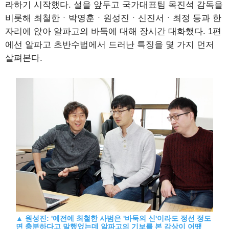
라하기 시작했다. 설을 앞두고 국가대표팀 목진석 감독을
비롯해 최철한ㆍ박영훈ㆍ원성진ㆍ신진서ㆍ최정 등과 한
자리에 앉아 알파고의 바둑에 대해 장시간 대화했다. 1편
에선 알파고 초반수법에서 드러난 특징을 몇 가지 먼저
살펴본다.
▲
원성진: '예전에 최철한 사범은 '바둑의 신'이라도 정선 정도
면 충분하다고 말했었는데 알파고의 기보를 본 감상이 어땠