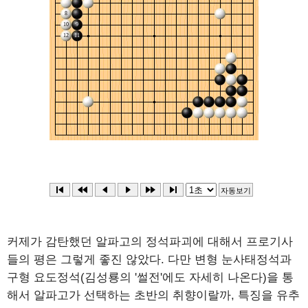
커제가 감탄했던 알파고의 정석파괴에 대해서 프로기사
들의 평은 그렇게 좋진 않았다. 다만 변형 눈사태정석과
구형 요도정석(김성룡의 '썰전'에도 자세히 나온다)을 통
해서 알파고가 선택하는 초반의 취향이랄까, 특징을 유추