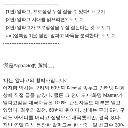
---------------------------------
(1편) 알파고, 프로정상 두점 접을 수 있다!
☜ 보기
(2편) 알파고 시대를 읽으려면?
☜ 보기
(3편) 알파고가 프로정상을 두점 접는다는 것
☜ 보기
○● (설특집 1탄) 썰전: 알파고 바둑을 분석한다!
☜ 보기
---------------------------------
'我是AlphaGo的 黃博士。'
'나는 알파고의 황박사입니다.'
아자황 박사는 구리와 60번째 대국을 앞두고 인터넷 대화
창에 직접 글을 남겼다. 물론 그 전에도 대화명 Master가
알파고임을 대국자들은 100%, 관전자들도 대부분 알고
있었다. 최후의 결전, 60번째 판이다. 상대는 구리 9단. 구
리도 아이디를 버리고 실명으로 대국했지만, 결국 졌다.
지난 연말 다시 등장한 알파고는 한ㆍ중ㆍ일 최고수 30여