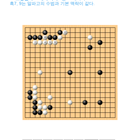
흑7, 9는 알파고의 수법과 기본 맥락이 같다.