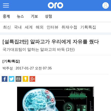
최신
국내
세계
해외
인터뷰
취재수첩
기획특집
[설특집2탄] 알파고가 우리에게 자유를 줬다
국가대표팀이 말하는 알파고의 바둑 (1탄)
[기획/특집]
박주성
2017-01-27 오전 07:35
|