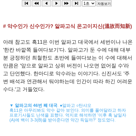
# 악수인가 신수인가? 알파고식 온고이지신(溫故而知新)
아래 참고도 흑11은 이번 알파고 대국에서 세번이나 나온
'한칸 바깥쪽 들여다보기'다. 알파고가 둔 수에 대해 대부
분 긍정하던 최철한도 초반에 들여다보는 이 수에 대해서
만큼은 '앞으로 알파고 상위 버전이 나오면 없어질 수'라
고 단언했다. 한마디로 악수라는 이야기다. 신진서도 '주
변 배석과 연관해서 둬야하는데 인간이 따라 하긴 어려운
수다.'고 거들었다.
▼
알파고의 46번 째 대국
. ●알파고 ○탄샤오
흑11은 아무리봐도 악수 같아 보인다. 의미를 풀어달라고 하자
프로기사들도 난색을 표했다. 억지로 해석하면 '이후 흑 날일자
(A)에 백이 3-3(B)을 받아준다면 약간 득일까?' 정도였다.