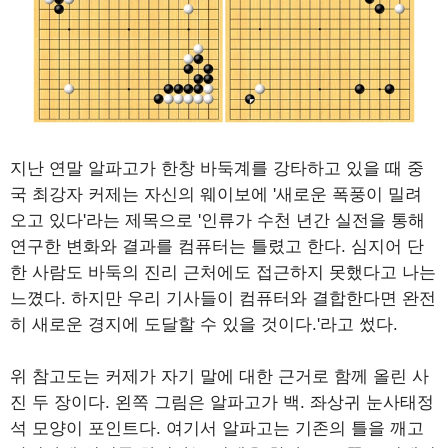
지난 연말 알파고가 한창 바둑계를 강타하고 있을 때 중
국 최강자 커제는 자신의 웨이보에 '새로운 폭풍이 밀려
오고 있다'라는 제목으로 '인류가 수천 년간 실전을 통해
연구한 변화와 결과를 컴퓨터는 틀렸고 한다. 심지어 단
한 사람도 바둑의 진리 근처에도 접근하지 못했다고 나는
느꼈다. 하지만 우리 기사들이 컴퓨터와 결합한다면 완전
히 새로운 경지에 도달할 수 있을 것이다.'라고 썼다.
위 참고도는 커제가 자기 말에 대한 근거로 함께 올린 사
진 두 장이다. 왼쪽 그림은 알파고가 백. 좌상귀 눈사태정
석 모양이 포인트다. 여기서 알파고는 기존의 틀을 깨고