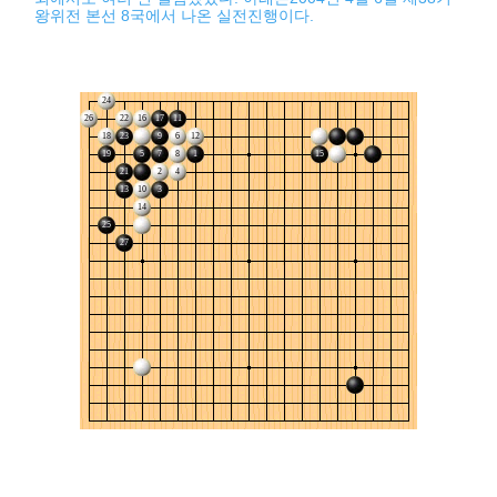
왕위전 본선 8국에서 나온 실전진행이다.