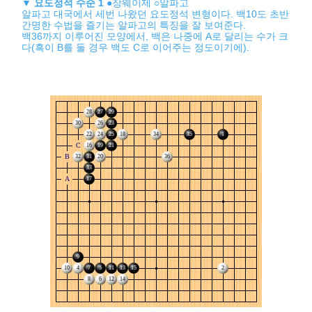
▼
요도정석 수순 1
●장웨이제 ○알파고
알파고 대국에서 세번 나왔던 요도정석 변형이다. 백10도 초반
간명한 수법을 즐기는 알파고의 특징을 잘 보여준다.
백36까지 이루어진 모양에서, 백은 나중에 A로 달리는 수가 크
다(흑이 B를 둘 경우 백도 C로 이어주는 정도이기에).