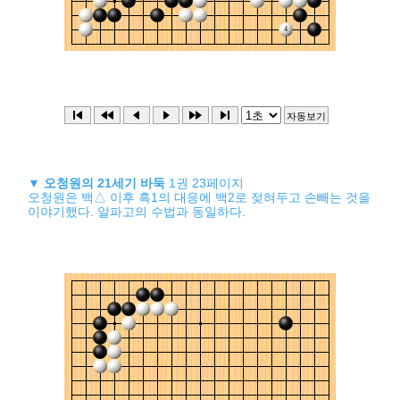
▼
오청원의 21세기 바둑
1권 23페이지
오청원은 백△ 이후 흑1의 대응에 백2로 젖혀두고 손빼는 것을
이야기했다. 알파고의 수법과 동일하다.