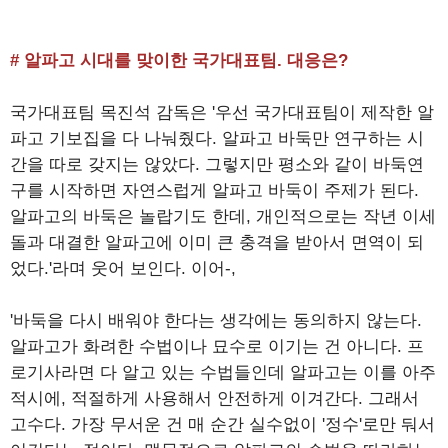
# 알파고 시대를 맞이한 국가대표팀. 대응은?
국가대표팀 목진석 감독은 '우선 국가대표팀이 제작한 알
파고 기보집을 다 나눠줬다. 알파고 바둑만 연구하는 시
간을 따로 갖지는 않았다. 그렇지만 평소와 같이 바둑연
구를 시작하면 자연스럽게 알파고 바둑이 주제가 된다.
알파고의 바둑은 놀랍기도 한데, 개인적으로는 작년 이세
돌과 대결한 알파고에 이미 큰 충격을 받아서 면역이 되
었다.'라며 웃어 보인다. 이어-,
'바둑을 다시 배워야 한다는 생각에는 동의하지 않는다.
알파고가 화려한 수법이나 묘수로 이기는 건 아니다. 프
로기사라면 다 알고 있는 수법들인데 알파고는 이를 아주
적시에, 적절하게 사용해서 안전하게 이겨간다. 그래서
고수다. 가장 무서운 건 매 순간 실수없이 '정수'로만 둬서