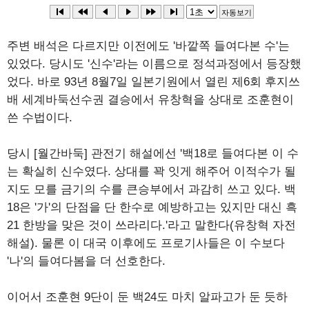
주변 배석은 다르지만 이전에도 '바깥쪽 들여다본 수'는
있었다. 당시도 '신수'라는 이름으로 정석과정에서 등장했
었다. 바로 93년 8월7일 일본기원에서 열린 제6회 후지쓰
배 세계바둑선수권 결승에서 유창혁을 상대로 조훈현이
쓴 수법이다.
당시 [월간바둑] 관전기 해설에선 '백18로 들여다본 이 수
는 확실히 신수였다. 상대를 꽉 잇게 해주어 이적수가 될
지도 모를 금기의 수를 큰승부에서 과감히 쓰고 있다. 백
18은 '가'의 단점을 단 한수로 예방하고는 있지만 대신 흑
21 한방을 맞은 것이 쓰라리다.'라고 말한다(유창혁 자전
해설). 물론 이 대국 이후에도 프로기사들은 이 수보다
'나'의 들여다봄을 더 선호한다.
이어서 조훈현 9단이 둔 백24도 마치 알파고가 둔 듯하