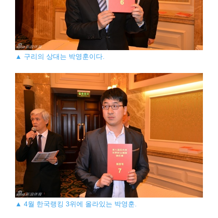
▲ 구리의 상대는 박영훈이다.
▲ 4월 한국랭킹 3위에 올라있는 박영훈.