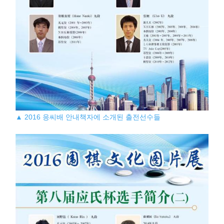
▲ 2016 응씨배 안내책자에 소개된 출전선수들