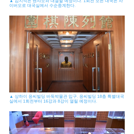
▲ 김지석은 롄샤오와 대결할 예정이다. 1회전 모든 대국은 사
이버오로 대국실에서 수순중계한다.
▲ 상하이 응씨빌딩 바둑박물관 입구. 응씨빌딩 18층 특별대국
실에서 1회전부터 16강과 8강이 열릴 예정이다.