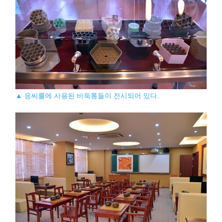
▲ 응씨룰에 사용된 바둑통들이 전시되어 있다.