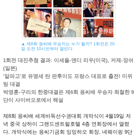
▲ 제8회 응씨배 우승자는 누가 될까? 1회전은 20
일 오전 10시반부터 열린다.
1회전 대진추첨 결과: 이세돌-앤디 리우(미국), 커제-장쉬
(일본)
'알파고'로 유명세 탄 판후이도 프랑스 대표로 출전! 미위
팅 대결
박영훈-구리의 한중대결은 제6회 응씨배 우승자 최철한 9
단이 사이버오로에서 해설
제8회 응씨배 세계바둑선수권대회 개막식이 4월19일 저
녁 중국 상하이 그랜드센트럴호텔 4층 연회장에서 열렸
다. 개막식에는 응씨기금회 잉밍하오 회장, 녜웨이핑 9단