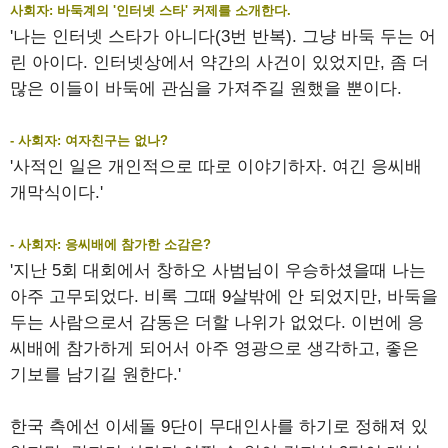
사회자: 바둑계의 '인터넷 스타' 커제를 소개한다.
'나는 인터넷 스타가 아니다(3번 반복). 그냥 바둑 두는 어
린 아이다. 인터넷상에서 약간의 사건이 있었지만, 좀 더
많은 이들이 바둑에 관심을 가져주길 원했을 뿐이다.
- 사회자: 여자친구는 없나?
'사적인 일은 개인적으로 따로 이야기하자. 여긴 응씨배
개막식이다.'
- 사회자: 응씨배에 참가한 소감은?
'지난 5회 대회에서 창하오 사범님이 우승하셨을때 나는
아주 고무되었다. 비록 그때 9살밖에 안 되었지만, 바둑을
두는 사람으로서 감동은 더할 나위가 없었다. 이번에 응
씨배에 참가하게 되어서 아주 영광으로 생각하고, 좋은
기보를 남기길 원한다.'
한국 측에선 이세돌 9단이 무대인사를 하기로 정해져 있