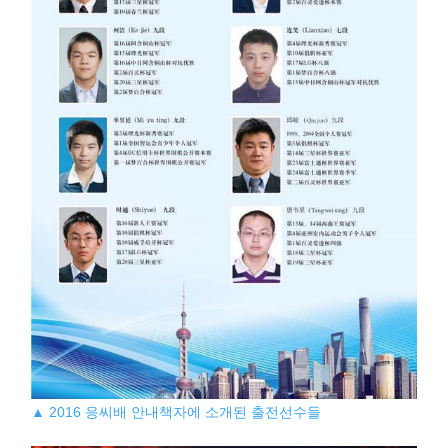
▲ 2016 응씨배 안내책자에 소개된 출전선수들