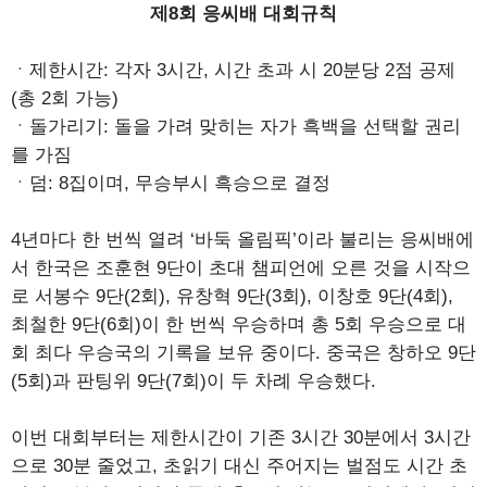
제8회 응씨배 대회규칙
ㆍ제한시간: 각자 3시간, 시간 초과 시 20분당 2점 공제
(총 2회 가능)
ㆍ돌가리기: 돌을 가려 맞히는 자가 흑백을 선택할 권리
를 가짐
ㆍ덤: 8집이며, 무승부시 흑승으로 결정
4년마다 한 번씩 열려 ‘바둑 올림픽’이라 불리는 응씨배에
서 한국은 조훈현 9단이 초대 챔피언에 오른 것을 시작으
로 서봉수 9단(2회), 유창혁 9단(3회), 이창호 9단(4회),
최철한 9단(6회)이 한 번씩 우승하며 총 5회 우승으로 대
회 최다 우승국의 기록을 보유 중이다. 중국은 창하오 9단
(5회)과 판팅위 9단(7회)이 두 차례 우승했다.
이번 대회부터는 제한시간이 기존 3시간 30분에서 3시간
으로 30분 줄었고, 초읽기 대신 주어지는 벌점도 시간 초