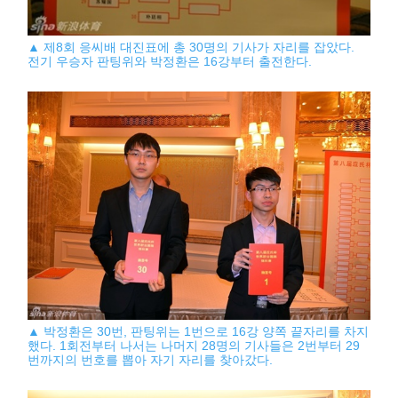
▲ 제8회 응씨배 대진표에 총 30명의 기사가 자리를 잡았다.
전기 우승자 판팅위와 박정환은 16강부터 출전한다.
▲ 박정환은 30번, 판팅위는 1번으로 16강 양쪽 끝자리를 차지
했다. 1회전부터 나서는 나머지 28명의 기사들은 2번부터 29
번까지의 번호를 뽑아 자기 자리를 찾아갔다.