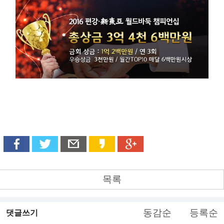
목록
동감순
등록순
댓글쓰기