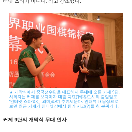
터넷 스타가 아니다.'라고 강조했다.
▲ 개막식에서 중국선수단을 대표해서 무대에 오른 커제 9단.
사회자는 커제를 보자마자 대뜸 网红('网络红人'의 줄임말로
'인터넷 스타'라는 의미)라며 추켜세운다. 인터뷰 내용상으로
보면 최근 커제가 인터넷상에서 뭔가 사고(?)를 친 분위기다.
커제 9단의 개막식 무대 인사