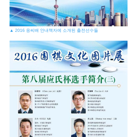
▲ 2016 응씨배 안내책자에 소개된 출전선수들