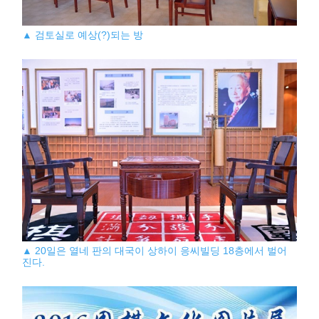
▲ 검토실로 예상(?)되는 방
▲ 20일은 열네 판의 대국이 상하이 응씨빌딩 18층에서 벌어
진다.