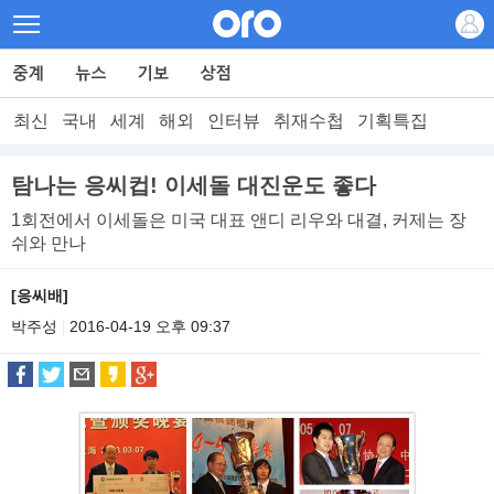
최신
국내
세계
해외
인터뷰
취재수첩
기획특집
탐나는 응씨컵! 이세돌 대진운도 좋다
1회전에서 이세돌은 미국 대표 앤디 리우와 대결, 커제는 장
쉬와 만나
[응씨배]
박주성
2016-04-19 오후 09:37
|