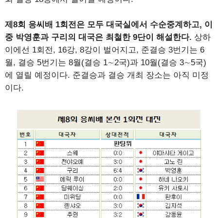
제8회 응씨배 1회전은 모두 대국실에서 수순중계하고, 이
중 박영훈과 구리의 대국은 최철한 9단이 해설한다.
상하
이에선 1회전, 16강, 8강이 벌어지고, 준결승 3번기는 6
월, 결승 5번기는 8월(결승 1∼2국)과 10월(결승 3∼5국)
에 열릴 예정이다. 준결승과 결승 개최 장소는 아직 미정
이다.