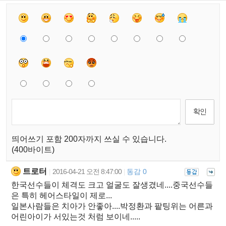
띄어쓰기 포함 200자까지 쓰실 수 있습니다.
(400바이트)
트로터
2016-04-21 오전 8:47:00
동감 0
|
|
한국선수들이 체격도 크고 얼굴도 잘생겼네....중국선수들
은 특히 헤어스타일이 제로...
일본사람들은 치아가 안좋아....박정환과 팥팅위는 어른과
어린아이가 서있는것 처럼 보이네.....