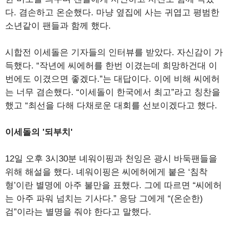
다. 겸손하고 온순했다. 마냥 옆집에 사는 귀엽고 평범한
소년같이 팬들과 함께 했다.
시합전 이세돌은 기자들의 인터뷰를 받았다. 자신감이 가
득했다. “작년에 씨에허를 한번 이겼는데 희망하건대 이
번에도 이겼으면 좋겠다.”는 대답이다. 이에 비해 씨에허
는 너무 겸손했다. “이세돌이 한국에서 최고”라고 칭찬을
했고 “최선을 다해 다채로운 대회를 선보이겠다고 했다.
이세돌의 '되부치'
12일 오후 3시30분 녜워이핑과 천잉은 광시 바둑팬들을
위해 해설을 했다. 녜워이핑은 씨에허에게 붙은 ‘침착
형’이란 별명에 아주 불만을 표했다. 그에 따르면 “씨에허
는 아주 파워 넘치는 기사다.” 응당 그에게 “(온순한)
검”이라는 별명을 줘야 한다고 말했다.