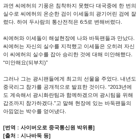
과연 씨에허의 기풍은 침착하지 못했다 대국중에 한 번의
실수로 씨에허의 온순한 검이 이세돌의 광기어린 검에 잘
렸다. 하여 두사람의 통산전적은 6:5로 변해버렸다.
씨에허와 이세돌이 해설현장에 나와 바둑팬들과 만났다.
씨에허는 자신의 실수를 지적했고 이세돌은 오히려 자신
이 씨에허의 실수를 잡아 승리한 것에 대해 미안해했다.
“미안해요(되부치)”
그러나 그는 광시팬들에게 최고의 선물을 주었다. 내년도
중국리그 참가를 공개적으로 발표한 것이다. “2013년에
도 계속해서 광시화란팀과 함께하겠으며 광시팀을 위해
갑조까지 참가하겠다.”고 말해 현장에 있는 바둑팬들의
아낌없는 박수를 얻어냈다.
[번역 : 사이버오로 중국통신원 박위룡]
[출처 : 시나바둑 등]