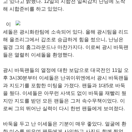
고 있다고 밝혔다. 12일의 시합전 일찌감치 난닝에 도착
해 시합준비를 하고 있었다.
이
세돌은 광시화란팀에 소속되어 있다. 올해 광시팀을 리드
해 을조리그에서 갑조로 승급하게 힘을 썼으니, 난닝은
필경 그의 홈그라운드나 마찬가지다. 이로써 광시 바둑팬
들은 열렬히 이세돌을 환영했다.
광시 바둑팬들의 열정에 대한 보답으로 대국전인 11일 오
후 3시30분부터 이세돌은 난궈이위엔에서 광시 바둑팬들
과 지도기를 포함한 미팅을 가졌다. 팬들과 1대5로 바둑
을 뒀다. 이세돌은 아무런 사색도 없이 바둑을 재빨리 뒀
지만 지도를 받던 모든 팬들은 그저 속수무책이었다. 이
로써 그의 뛰어난 실력이 다시 한번 팬들에게 보여졌다.
바둑을 두고 난 이세돌은 기분이 매우 좋았다. 얼굴에 환
한 미소를 띄우며 팬들에게 사인하고 사진도 함께 찍었