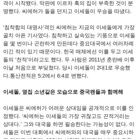
격이 시작됐다. 막판에 이르자 흑의 집이 부족한 것이 분
명했다. 씨에허가 돌을 던지고 이세돌이 우승을 따냈다.
‘침착함의 대명사’격인 씨에허는 지금의 이세돌에게 가장
골치 아픈 기사였다. 침착하고 실속있는 기풍으로 이세돌
을 몇 번이나 곤란하게 만든데다 중요대국에서 여러차례
이긴 적이 있기 때문이다. 한국 매체에선 이를 두고 이세
돌의 ‘천적’이라고도 했다. 두 사람은 2011년 춘란배 이후
이날 처음으로 부딪쳤다. 당시 이세돌이 2대1로 우승했
다.통산전적은 5:2에서 6:4로 변했다.
이세돌, 옆집 소년같은 모습으로 중국팬들과 함께해
이세돌은 씨에허가 어려운 상대임을 공개적으로 이를 인
정했다. ‘씨에허는 이세돌의 가장 귀찮고도 끈적거리는
상대다.’ 그와 대국을 하면 필승한다는 가능성이 없다. 이
세돌은 이번 대회에서 씨에허와의 대국을 매우 중요시하