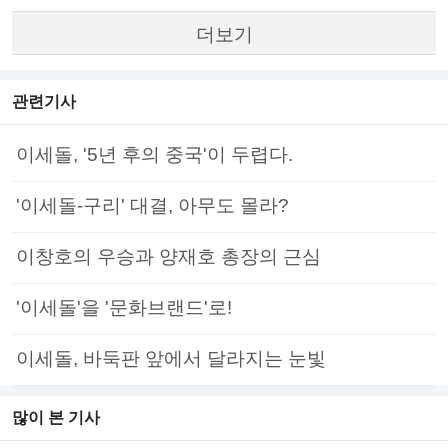
더보기
관련기사
이세돌, '5년 후의 중국'이 두렵다.
'이세돌-구리' 대결, 아무도 몰라?
이창호의 우승과 양재호 총장의 근심
'이세돌'을 '문화브랜드'로!
이세돌, 바둑판 앞에서 달라지는 눈빛
많이 본 기사