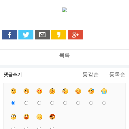
목록
동감순
등록순
댓글쓰기