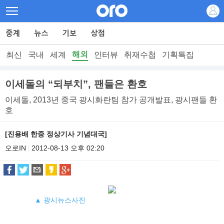
해외
최신
국내
세계
인터뷰
취재수첩
기획특집
이세돌의 “되부치”, 팬들은 환호
이세돌, 2013년 중국 광시화란팀 참가 공개발표, 광시팬들 환
호
[진용배 한중 정상기사 기념대국]
오로IN
2012-08-13 오후 02:20
|
▲ 광시뉴스사진