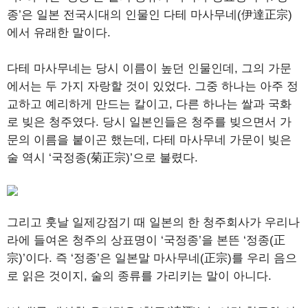
종’은 일본 전국시대의 인물인 다테 마사무네(伊達正宗)
에서 유래한 말이다.
다테 마사무네는 당시 이름이 높던 인물인데, 그의 가문
에서는 두 가지 자랑할 것이 있었다. 그중 하나는 아주 정
교하고 예리하게 만드는 칼이고, 다른 하나는 쌀과 국화
로 빚은 청주였다. 당시 일본인들은 청주를 빚으면서 가
문의 이름을 붙이곤 했는데, 다테 마사무네 가문이 빚은
술 역시 ‘국정종(菊正宗)’으로 불렸다.
그리고 훗날 일제강점기 때 일본의 한 청주회사가 우리나
라에 들여온 청주의 상표명이 ‘국정종’을 본뜬 ‘정종(正
宗)’이다. 즉 ‘정종’은 일본말 마사무네(正宗)를 우리 음으
로 읽은 것이지, 술의 종류를 가리키는 말이 아니다.