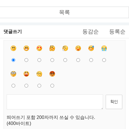
목록
동감순
등록순
댓글쓰기
띄어쓰기 포함 200자까지 쓰실 수 있습니다.
(400바이트)