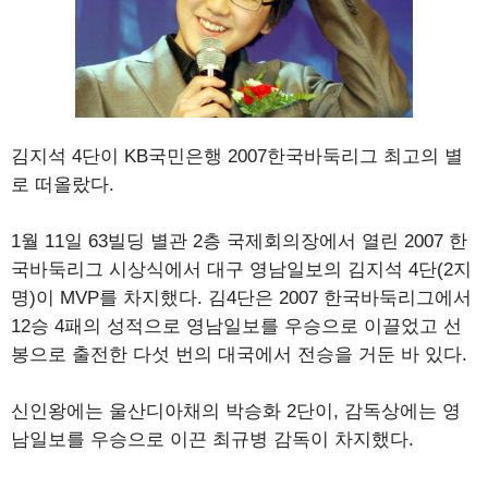
김지석 4단이 KB국민은행 2007한국바둑리그 최고의 별
로 떠올랐다.
1월 11일 63빌딩 별관 2층 국제회의장에서 열린 2007 한
국바둑리그 시상식에서 대구 영남일보의 김지석 4단(2지
명)이 MVP를 차지했다. 김4단은 2007 한국바둑리그에서
12승 4패의 성적으로 영남일보를 우승으로 이끌었고 선
봉으로 출전한 다섯 번의 대국에서 전승을 거둔 바 있다.
신인왕에는 울산디아채의 박승화 2단이, 감독상에는 영
남일보를 우승으로 이끈 최규병 감독이 차지했다.