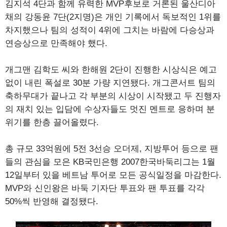
김지석 4단과 함께 유력한 MVP후보로 거론된 울산디아
채의 강동윤 7단(2지명)은 개인 기록에서 독보적인 1위를
차지했으나 팀의 성적이 4위에 그치는 바람에 다승상과
연승상으로 만족해야 했다.
개그맨 김학도 씨와 한해원 2단이 진행한 시상식은 예고
없이 내린 폭설로 30분 가량 지연됐다. 개그콘서트 팀의
축하무대가 끝나고 각 부분의 시상이 시작됐고 두 진행자
의 재치 있는 입담에 수상자들도 멋진 멘트로 응하며 분
위기를 한층 끌어올렸다.
총 규모 33억원에 5전 3선승 오더제, 지방투어 등으로 팬
들의 관심을 모은 KB국민은행 2007한국바둑리그는 1월
12일부터 있을 베트남 투어로 모든 공식일정을 마감한다.
MVP와 신인왕은 바둑 기자단 투표와 팬 투표를 각각
50%씩 반영해 결정됐다.