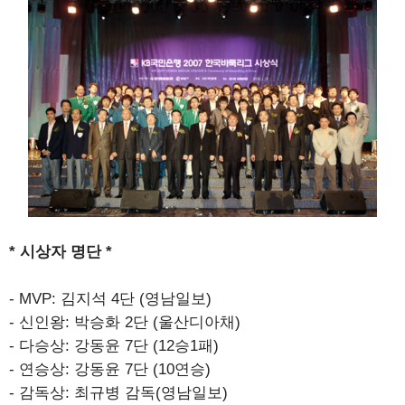
* 시상자 명단 *
- MVP: 김지석 4단 (영남일보)
- 신인왕: 박승화 2단 (울산디아채)
- 다승상: 강동윤 7단 (12승1패)
- 연승상: 강동윤 7단 (10연승)
- 감독상: 최규병 감독(영남일보)