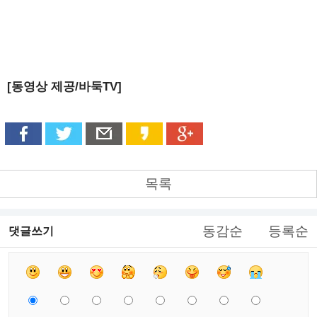
[동영상 제공/바둑TV]
목록
동감순
등록순
댓글쓰기