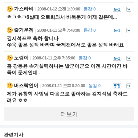
가스라비
2008-01-12 오전 1:39:00
동감 0
|
|
ㅊㅋㅊㅋ6살때 오로회와서 바둑둔게 어제 같은데...
줄거운겜
2008-01-11 오후 7:43:00
동감 0
|
|
김지석프로 축하 합니다
쭈욱 좋은 성적 바라며 국제전에서도 좋은 성적 바래요
노깽이
2008-01-11 오후 7:35:00
동감 0
|
|
흠 강동윤 속기실력하나는 발군이군요 이젠 시간이긴 바
둑이 문제인데..
버즈락인이
2008-01-11 오후 6:20:00
동감 0
|
|
제가 유창혁 사범님 다음으로 좋아하는 김지석님 축하드
려요 ㅎㅎ
더보기
관련기사