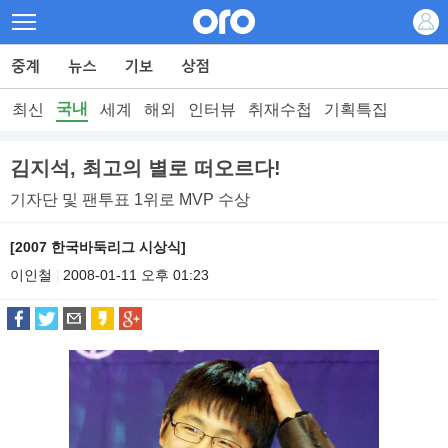
국내
최신
세계
해외
인터뷰
취재수첩
기획특집
김지석, 최고의 별로 떠오르다!
기자단 및 팬투표 1위로 MVP 수상
[2007 한국바둑리그 시상식]
이인철
2008-01-11 오후 01:23
|