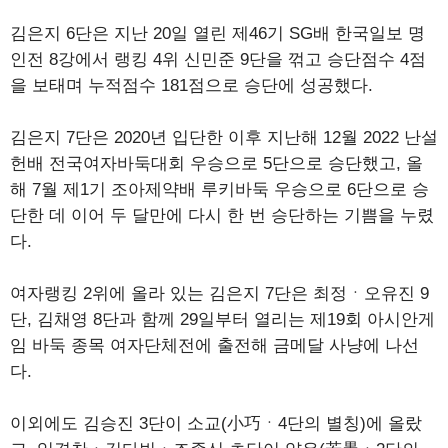
김은지 6단은 지난 20일 열린 제46기 SG배 한국일보 명
인전 8강에서 랭킹 4위 신민준 9단을 꺾고 승단점수 4점
을 보태며 누적점수 181점으로 승단에 성공했다.
김은지 7단은 2020년 입단한 이후 지난해 12월 2022 난설
헌배 전국여자바둑대회 우승으로 5단으로 승단했고, 올
해 7월 제1기 조아제약배 루키바둑 우승으로 6단으로 승
단한 데 이어 두 달만에 다시 한 번 승단하는 기쁨을 누렸
다.
여자랭킹 2위에 올라 있는 김은지 7단은 최정ㆍ오유진 9
단, 김채영 8단과 함께 29일부터 열리는 제19회 아시안게
임 바둑 종목 여자단체전에 출전해 금메달 사냥에 나선
다.
이외에도 김승진 3단이 소교(小巧ㆍ4단의 별칭)에 올랐