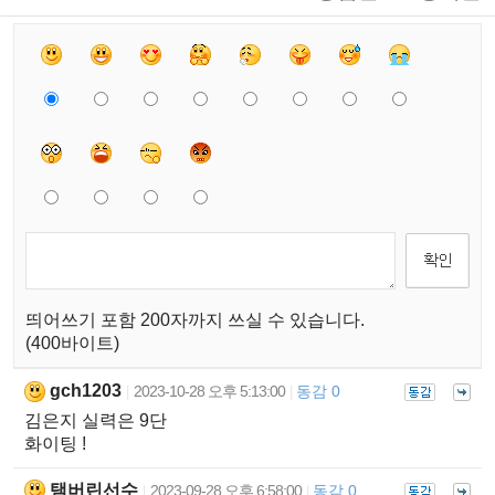
띄어쓰기 포함 200자까지 쓰실 수 있습니다.
(400바이트)
gch1203
2023-10-28 오후 5:13:00
동감 0
|
|
김은지 실력은 9단
화이팅 !
탬버린선수
2023-09-28 오후 6:58:00
동감 0
|
|