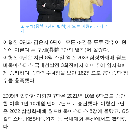
▲ 구체(具體·7단의 별칭)에 오른 이형진과 김은
지.
이형진 6단과 김은지 6단이 ‘모든 조건을 두루 갖추어 완
성에 이른다’는 구체(具體·7단의 별칭)에 올랐다.
이형진 6단은 지난 8월 27일 열린 2023 삼성화재배 월드
바둑마스터스 국내선발전 3회전에서 아마추어 임지혁에
게 승리하며 승단점수 4점을 보탠 182점으로 7단 승단 점
수를 충족했다.
2009년 입단한 이형진 7단은 2021년 10월 6단으로 승단
한 이후 1년 10개월 만에 7단으로 승단했다. 이형진 7단
은 2022 삼성화재배 월드바둑마스터스 8강에 올랐고, GS
칼텍스배, KBS바둑왕전 등 국내대회 본선에서도 활약했
다.