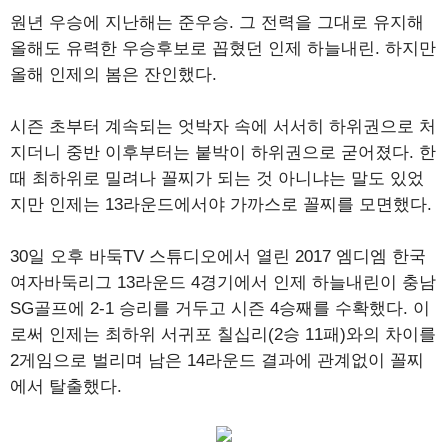
원년 우승에 지난해는 준우승. 그 전력을 그대로 유지해
올해도 유력한 우승후보로 꼽혔던 인제 하늘내린. 하지만
올해 인제의 봄은 잔인했다.
시즌 초부터 계속되는 엇박자 속에 서서히 하위권으로 처
지더니 중반 이후부터는 붙박이 하위권으로 굳어졌다. 한
때 최하위로 밀려나 꼴찌가 되는 것 아니냐는 말도 있었
지만 인제는 13라운드에서야 가까스로 꼴찌를 모면했다.
30일 오후 바둑TV 스튜디오에서 열린 2017 엠디엠 한국
여자바둑리그 13라운드 4경기에서 인제 하늘내린이 충남
SG골프에 2-1 승리를 거두고 시즌 4승째를 수확했다. 이
로써 인제는 최하위 서귀포 칠십리(2승 11패)와의 차이를
2게임으로 벌리며 남은 14라운드 결과에 관계없이 꼴찌
에서 탈출했다.