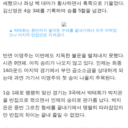
세했으나 좌상 백 대마가 횡사하면서 흑쪽으로 기울었다.
김신영은 4승 3패를 기록하며 승률 5할을 넘겼다.
▲ 박태희는 중반까지 쌓아둔 우세를 끝내기에서 모두 까먹었
으나 마지막 반집만은 지켜냈다.
반면 이영주는 이번에도 지독한 불운을 떨쳐내지 못했다.
시즌 9연패. 아직 승리가 나오지 않고 있다. 인제는 최종
14라운드 마지막 경기에서 부안 곰소소금을 상대하게 되
는데 과연 거기서 이영주의 첫 승이 나올지 주목된다.
1승 1패로 팽팽히 맞선 경기는 3국에서 박태희가 박지은
을 반집으로 꺾으면서 인제의 승리로 판가름 났다. 박지
은은 중반 그르친 형세를 끝내기에서 맹렬히 따라잡았지
만 반집의 차이는 끝내 줄일 수 없었다.