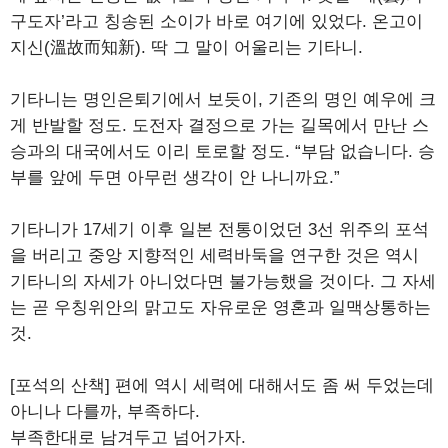
구도자’라고 칭송된 소이가 바로 여기에 있었다. 온고이
지신(溫故而知新). 딱 그 말이 어울리는 기타니.
기타니는 명인은퇴기에서 보듯이, 기존의 명인 예우에 크
게 반발할 정도. 도전자 결정으로 가는 길목에서 만난 스
승과의 대국에서도 이리 토로할 정도. “부담 없습니다. 승
부를 앞에 두면 아무런 생각이 안 나니까요.”
기타니가 17세기 이후 일본 전통이었던 3선 위주의 포석
을 버리고 중앙 지향적인 세력바둑을 연구한 것은 역시
기타니의 자세가 아니었다면 불가능했을 것이다. 그 자세
는 곧 우칭위안의 맑고도 자유로운 영혼과 일맥상통하는
것.
[포석의 산책] 편에 역시 세력에 대해서도 좀 써 두었는데
아니나 다를까, 부족하다.
부족한대로 남겨두고 넘어가자.