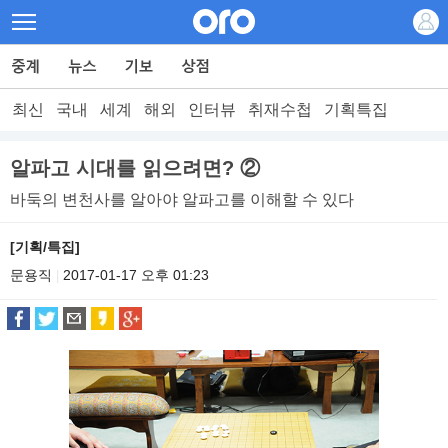
최신
국내
세계
해외
인터뷰
취재수첩
기획특집
알파고 시대를 읽으려면? ②
바둑의 변천사를 알아야 알파고를 이해할 수 있다
[기획/특집]
문용직
2017-01-17 오후 01:23
|