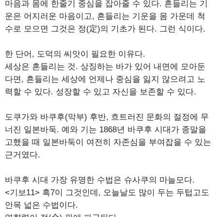
마음과 몸에 한줄기 중심을 잡아줄 수 있다. 흔들리는 기
운은 어지러운 마음이고, 흔들리는 기운을 몸 가운데 척
수로 모으면 그것은 정(定)의 기초가 된다. 그런 식이다.
한 단어, 도덕의 씨앗이 필요한 이유다.
세상은 흔들리는 것. 상징하는 바가 있어 내면에 모아둔
다면, 흔들리는 세상에 언제나 중심을 잃지 않으려고 노
력할 수 있다. 성장할 수 있고 자신을 보존할 수 있다.
도쿠가와 바쿠후(막부) 후반, 흐트러진 문화의 절정에 무
너진 일본바둑. 예와 기는 1868년 바쿠후 시대가 종말을
고했을 때 일본바둑이 여전히 자존심을 부여잡을 수 있는
근거였다.
바쿠후 시대 가장 유명한 수법은 슈사쿠의 마늘모다.
<기보11> 흑7이 그것인데, 오늘날도 많이 두는 두텁고도
안목 넓은 수법이다.