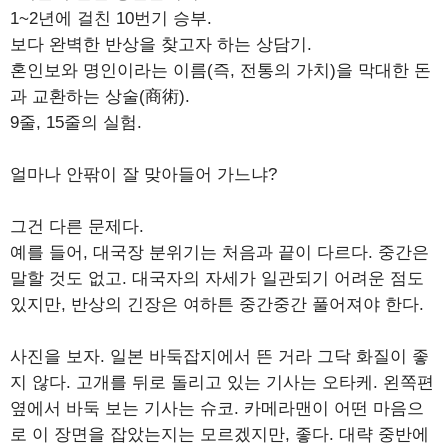
1~2년에 걸친 10번기 승부.
보다 완벽한 반상을 찾고자 하는 상담기.
혼인보와 명인이라는 이름(즉, 전통의 가치)을 막대한 돈
과 교환하는 상술(商術).
9줄, 15줄의 실험.
얼마나 안팎이 잘 맞아들어 가느냐?
그건 다른 문제다.
예를 들어, 대국장 분위기는 처음과 끝이 다르다. 중간은
말할 것도 없고. 대국자의 자세가 일관되기 어려운 점도
있지만, 반상의 긴장은 여하튼 중간중간 풀어져야 한다.
사진을 보자. 일본 바둑잡지에서 뜬 거라 그닥 화질이 좋
지 않다. 고개를 뒤로 돌리고 있는 기사는 오타케. 왼쪽편
옆에서 바둑 보는 기사는 슈코. 카메라맨이 어떤 마음으
로 이 장면을 잡았는지는 모르겠지만, 좋다. 대략 중반에