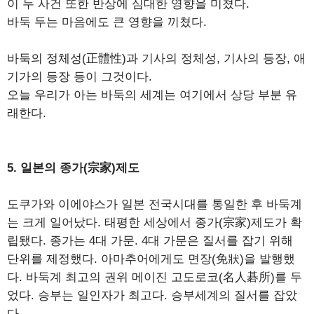
이 두 사건 또한 반상에 심대한 영향을 미쳤다.
바둑 두는 마음에도 큰 영향을 끼쳤다.
바둑의 정체성(正體性)과 기사의 정체성, 기사의 등장, 애
기가의 등장 등이 그것이다.
오늘 우리가 아는 바둑의 세계는 여기에서 상당 부분 유
래한다.
5. 일본의 종가(宗家)제도
도쿠가와 이에야스가 일본 전국시대를 통일한 후 바둑계
는 크게 일어났다. 태평한 세상에서 종가(宗家)제도가 확
립됐다. 종가는 4대 가문. 4대 가문은 질서를 잡기 위해
단위를 제정했다. 아마추어에게도 면장(免狀)을 발행했
다. 바둑계 최고의 권위 메이진 고도로코(名人碁所)를 두
었다. 승부는 일인자가 최고다. 승부세계의 질서를 잡았
다.