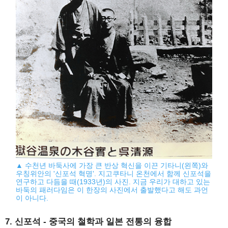
▲ 수천년 바둑사에 가장 큰 반상 혁신을 이끈 기타니(왼쪽)와
우칭위안의 '신포석 혁명'. 지고쿠타니 온천에서 함께 신포석을
연구하고 다듬을 때(1933년)의 사진. 지금 우리가 대하고 있는
바둑의 패러다임은 이 한장의 사진에서 출발했다고 해도 과언
이 아니다.
7. 신포석 - 중국의 철학과 일본 전통의 융합