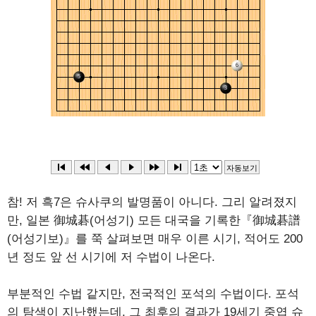
참! 저 흑7은 슈사쿠의 발명품이 아니다. 그리 알려졌지
만, 일본 御城碁(어성기) 모든 대국을 기록한『御城碁譜
(어성기보)』를 쭉 살펴보면 매우 이른 시기, 적어도 200
년 정도 앞 선 시기에 저 수법이 나온다.
부분적인 수법 같지만, 전국적인 포석의 수법이다. 포석
의 탐색이 지난했는데, 그 최후의 결과가 19세기 중엽 슈