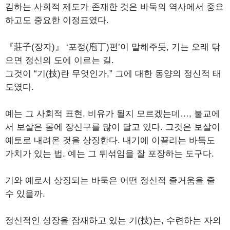
김하는 사회적 제도가 존재한 것은 바둑의 역사에서 중요
하고도 중요한 이정표였다.
『莊子(장자)』 ‘포정(庖丁)편’이 말해주듯, 기는 오래 닦
으면 정신의 도에 이르는 길.
그것이 “기(技)란 무엇인가,” 그에 대한 동양의 정신적 태
도였다.
예는 그 사회적 표현. 비유가 될지 모르겠는데…, 불교에
서 보살은 몸에 장신구를 많이 달고 있다. 그것은 보살이
예토로 내려온 것을 상징한다. 내기에 이끌리는 바둑도
가치가 있는 법. 예는 그 뒤섞임을 잘 포장하는 도구다.
기와 예로서 상징되는 바둑은 어떤 정신적 즐거움을 줄
수 있을까.
정신적인 성장을 잠재하고 있는 기(技)는, 수련하는 자의