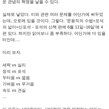
운 관념의 혁명을 낳을 수 있다.
실제로 낳았다. 이와 관련 여러 문제를 어딘가에 써두었
는데, 오로에 있을 것이다. 그렇다. ‘문용직의 수법>포석
의 넓이>신포석 - 포석의 산책 편에 6월 11일~16일’에 4
편 있다. 하지만 읽어보니 좀 부족하다. 어딘가에 더 있을
터인데….
이리 보자.
세력 vs 실리
정석 vs 포석
두터움 vs 엷음
가벼움 vs 무거움
속도 vs 견실
…