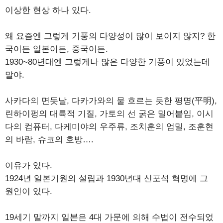
이상한 현상 하나 있다.
왜 요즘엔 그렇게 기풍의 다양성이 많이 보이지 않지? 한
국이든 일본이든, 중국이든.
1930~80년대엔 그렇게나 많은 다양한 기풍이 있었는데
말야.
사카다의 면돗날, 다카가와의 물 흐르는 듯한 평명(平明),
린하이펑의 대륙적 기질, 가토의 선 굵은 밀어붙임, 이시
다의 컴퓨터, 다케미야의 우주류, 조치훈의 엄밀, 조훈현
의 바람, 슈코의 호방….
이유가 있다.
1924년 일본기원의 설립과 1930년대 신포석 혁명에 그
원인이 있다.
19세기 말까지 일본은 4대 가문에 의해 수법이 전수되었