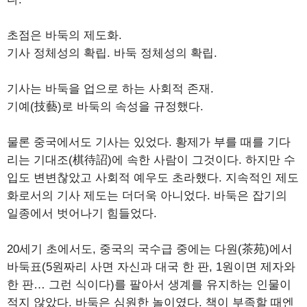
초점은 바둑의 제도화.
기사 정체성의 확립. 바둑 정체성의 확립.
기사는 바둑을 업으로 하는 사회적 존재.
기예(技藝)로 바둑의 속성을 규정했다.
물론 중국에서도 기사는 있었다. 황제가 부를 때를 기다
리는 기대조(棋待詔)에 속한 사람이 그것이다. 하지만 수
입도 변변찮았고 사회적 예우도 초라했다. 지속적인 제도
화로서의 기사 제도는 더더욱 아니었다. 바둑은 잡기의
일종에서 벗어나기 힘들었다.
20세기 초에서도, 중국의 국수급 중에는 다원(茶苑)에서
바둑표(5원짜리 사면 자신과 대국 한 판, 1원이면 제자와
한 판… 그런 식이다)를 팔아서 생계를 유지하는 인물이
적지 않았다. 바둑은 심원한 놀이였다. 책이 부족할 때엔