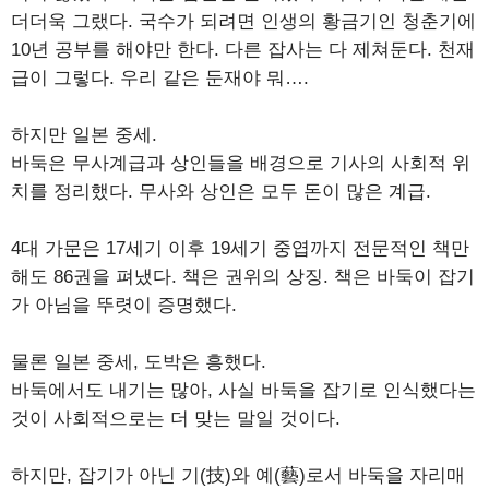
더더욱 그랬다. 국수가 되려면 인생의 황금기인 청춘기에
10년 공부를 해야만 한다. 다른 잡사는 다 제쳐둔다. 천재
급이 그렇다. 우리 같은 둔재야 뭐….
하지만 일본 중세.
바둑은 무사계급과 상인들을 배경으로 기사의 사회적 위
치를 정리했다. 무사와 상인은 모두 돈이 많은 계급.
4대 가문은 17세기 이후 19세기 중엽까지 전문적인 책만
해도 86권을 펴냈다. 책은 권위의 상징. 책은 바둑이 잡기
가 아님을 뚜렷이 증명했다.
물론 일본 중세, 도박은 흥했다.
바둑에서도 내기는 많아, 사실 바둑을 잡기로 인식했다는
것이 사회적으로는 더 맞는 말일 것이다.
하지만, 잡기가 아닌 기(技)와 예(藝)로서 바둑을 자리매