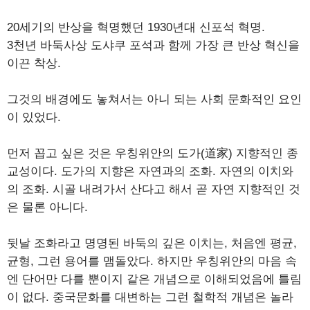
20세기의 반상을 혁명했던 1930년대 신포석 혁명.
3천년 바둑사상 도샤쿠 포석과 함께 가장 큰 반상 혁신을
이끈 착상.
그것의 배경에도 놓쳐서는 아니 되는 사회 문화적인 요인
이 있었다.
먼저 꼽고 싶은 것은 우칭위안의 도가(道家) 지향적인 종
교성이다. 도가의 지향은 자연과의 조화. 자연의 이치와
의 조화. 시골 내려가서 산다고 해서 곧 자연 지향적인 것
은 물론 아니다.
뒷날 조화라고 명명된 바둑의 깊은 이치는, 처음엔 평균,
균형, 그런 용어를 맴돌았다. 하지만 우칭위안의 마음 속
엔 단어만 다를 뿐이지 같은 개념으로 이해되었음에 틀림
이 없다. 중국문화를 대변하는 그런 철학적 개념은 놀라