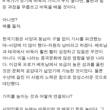
A 국가가 보기에 바둑의 가치가 무지 높다면, 불편과 힘
든 과정을 무릅쓰고 바둑을 배울 것이다.
아니면?
예를 들자.
한국기원은 서양과 동남아 구별 없이 기사를 파견했는
데–서양에 더 많이 했다–자원의 낭비라고 하겠다. 베트남
과 태국에서 바둑이 훨씬 빨리 성장하고 있음은 우연이
아니다. 이들 나라는 중국문화에 많은 영향을 받은 나라
다. 이강욱 프로가 베트남에서 보급의 높은 성과를 올린
것은 문화적 공감대가 넓었기에 가능한 것이었다. 물론
수년에 걸친 이 사범의 노력은 참으로 정성스러운 것으로
대단했다.
가치를 높이는 것과 어떻게 연결되나?
서양인들의 눈에는 바둑이란 게 배우기 힘든 놀이다. 그