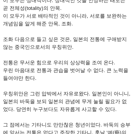
이 모두는 상대적이다. 상대적인 것을 인정하는 태도는
곧 전체성(totality)의 안목.
이 모두가 서로 배타적인 것이 아니라, 서로를 보완하는
개념임을 알게 해준 안목, 조화.
조화 다음으로 들고 싶은 것은, 일본의 전통에 구애받지
않는 중국인으로서의 우칭위안.
전통은 무서운 힘으로 우리의 상상력을 조여 온다.
우린 마음대로 전통과 관습을 벗어날 수 없다. 큰 노력을
들여야만 한다.
우칭위안은 그런 압박에서 자유로왔다. 일본인이 아니니,
일본의 바둑을 보되 일본의 관념에 무게 눌릴 필요가 없
었다. 당연히 누구보다도 자유롭게 사고할 수 있다.
그 점에서는 기타니도 만만찮은 청년이었다. 바둑의 승부
에 앞서는 전통은 없다고 주장한 기타니. 훗날 ‘예(藝)의