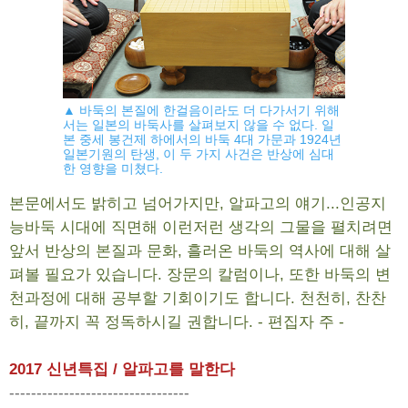
▲ 바둑의 본질에 한걸음이라도 더 다가서기 위해
서는 일본의 바둑사를 살펴보지 않을 수 없다. 일
본 중세 봉건제 하에서의 바둑 4대 가문과 1924년
일본기원의 탄생, 이 두 가지 사건은 반상에 심대
한 영향을 미쳤다.
본문에서도 밝히고 넘어가지만, 알파고의 얘기...인공지
능바둑 시대에 직면해 이런저런 생각의 그물을 펼치려면
앞서 반상의 본질과 문화, 흘러온 바둑의 역사에 대해 살
펴볼 필요가 있습니다. 장문의 칼럼이나, 또한 바둑의 변
천과정에 대해 공부할 기회이기도 합니다. 천천히, 찬찬
히, 끝까지 꼭 정독하시길 권합니다. - 편집자 주 -
2017 신년특집 / 알파고를 말한다
---------------------------------