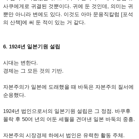
사쿠에게로 귀결된 것뿐이다. 귀에 둔 것인데, 의미는 귀
뿐만 아니라 변에도 있다. 이것도 아마 문용직칼럼 [포석
의 산책]에 써 둔 적이 있는 거 같다.
6. 1924년 일본기원 설립
시대는 변한다.
경제는 그 모든 것의 기반.
자본주의가 일본에 도래했을 때 바둑은 자본주의 질서에
순응했다.
1924년 법인으로서의 일본기원 설립은 그 정점. 바쿠후
몰락 후 50여 년의 어둔 세월을 견뎌낸 일본 바둑의 중흥.
자본주의 시장경제 하에서 법인은 유력한 활동 주체.