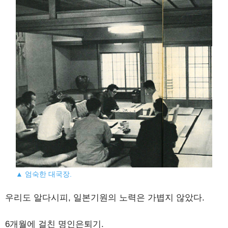
▲ 엄숙한 대국장.
우리도 알다시피, 일본기원의 노력은 가볍지 않았다.
6개월에 걸친 명인은퇴기.