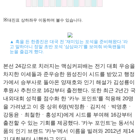
※
대진표 상하좌우 이동하며 볼수 있습니다.
▲ 흑을 든 한종진은 대국 전 '재미있는 포석을 준비해왔다.'라
고 말하더니 정말 초반 포석 '삼삼파기'를 보여줘 바둑팬들의
눈을 즐겁게 했다.
본선 24강으로 치러지는 맥심커피배는 전기 대회 우승을
차지한 이세돌과 준우승한 원성진이 시드를 받았고 행정
가에서 승부사로 돌아온 양재호와 인기 해설가 김성룡이
후원사 추천으로 16강부터 출전했다. 또한 최근 2년간 국
내외대회 성적를 점수화 한 ‘카누 포인트'를 적용해 20명
을 가려냈고 이 중 상위 6명(박정환ㆍ김지석ㆍ박영훈ㆍ
강동윤ㆍ최철한ㆍ홍성지)에게 시드를 부여해 16강부터
출전할 수 있는 기회를 제공했다. '카누 포인트'는 동서식
품의 인기 브랜드 '카누'에서 이름을 빌려와 2012년 제14
기 대회부터 시행하고 있다.