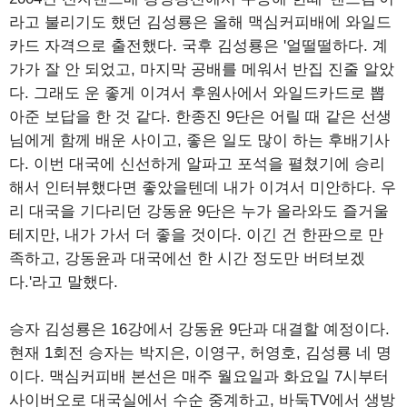
라고 불리기도 했던 김성룡은 올해 맥심커피배에 와일드
카드 자격으로 출전했다. 국후 김성룡은 '얼떨떨하다. 계
가가 잘 안 되었고, 마지막 공배를 메워서 반집 진줄 알았
다. 그래도 운 좋게 이겨서 후원사에서 와일드카드로 뽑
아준 보답을 한 것 같다. 한종진 9단은 어릴 때 같은 선생
님에게 함께 배운 사이고, 좋은 일도 많이 하는 후배기사
다. 이번 대국에 신선하게 알파고 포석을 펼쳤기에 승리
해서 인터뷰했다면 좋았을텐데 내가 이겨서 미안하다. 우
리 대국을 기다리던 강동윤 9단은 누가 올라와도 즐거울
테지만, 내가 가서 더 좋을 것이다. 이긴 건 한판으로 만
족하고, 강동윤과 대국에선 한 시간 정도만 버텨보겠
다.'라고 말했다.
승자 김성룡은 16강에서 강동윤 9단과 대결할 예정이다.
현재 1회전 승자는 박지은, 이영구, 허영호, 김성룡 네 명
이다. 맥심커피배 본선은 매주 월요일과 화요일 7시부터
사이버오로 대국실에서 수순 중계하고, 바둑TV에서 생방