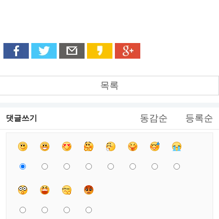
목록
동감순
등록순
댓글쓰기