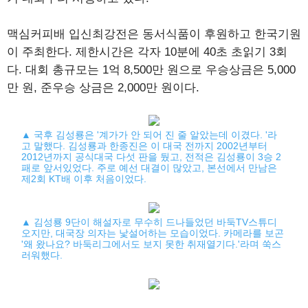
맥심커피배 입신최강전은 동서식품이 후원하고 한국기원
이 주최한다. 제한시간은 각자 10분에 40초 초읽기 3회
다. 대회 총규모는 1억 8,500만 원으로 우승상금은 5,000
만 원, 준우승 상금은 2,000만 원이다.
▲ 국후 김성룡은 '계가가 안 되어 진 줄 알았는데 이겼다. '라
고 말했다. 김성룡과 한종진은 이 대국 전까지 2002년부터
2012년까지 공식대국 다섯 판을 뒀고, 전적은 김성룡이 3승 2
패로 앞서있었다. 주로 예선 대결이 많았고, 본선에서 만남은
제2회 KT배 이후 처음이었다.
▲ 김성룡 9단이 해설자로 무수히 드나들었던 바둑TV스튜디
오지만, 대국장 의자는 낯설어하는 모습이었다. 카메라를 보곤
'왜 왔나요? 바둑리그에서도 보지 못한 취재열기다.'라며 쑥스
러워했다.