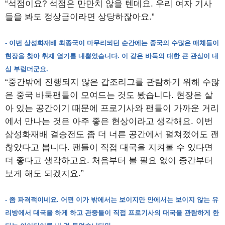
“석점이요? 석점은 만만치 않을 텐데요. 우리 여자 기사
들을 봐도 정상급이라면 상당하잖아요.”
- 이번 삼성화재배 최종국이 마무리되던 순간에는 중국의 수많은 매체들이
현장을 찾아 취재 열기를 내뿜었습니다. 이 같은 바둑의 대한 큰 관심이 내
심 부럽더군요.
“중간밖에 진행되지 않은 갑조리그를 관람하기 위해 수많
은 중국 바둑팬들이 모여드는 것도 봤습니다. 현장은 살
아 있는 공간이기 때문에 프로기사와 팬들이 가까운 거리
에서 만나는 것은 아주 좋은 현상이라고 생각해요. 이번
삼성화재배 결승전도 좀 더 너른 공간에서 펼쳐졌어도 괜
찮았다고 봅니다. 팬들이 직접 대국을 지켜볼 수 있다면
더 좋다고 생각하고요. 처음부터 볼 필요 없이 중간부터
보게 해도 되겠지요.”
- 좀 파격적이네요. 어떤 이가 밖에서는 보이지만 안에서는 보이지 않는 유
리방에서 대국을 하게 하고 관중들이 직접 프로기사의 대국을 관람하게 한