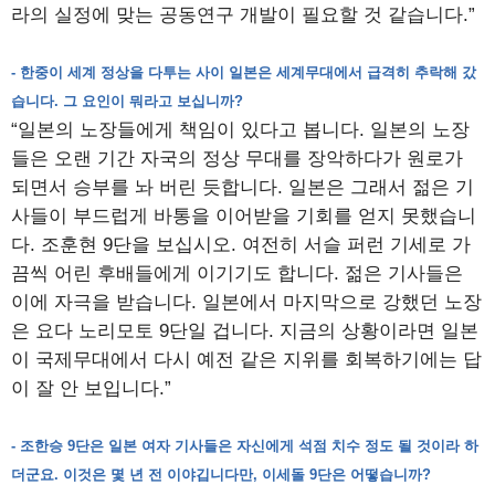
라의 실정에 맞는 공동연구 개발이 필요할 것 같습니다.”
- 한중이 세계 정상을 다투는 사이 일본은 세계무대에서 급격히 추락해 갔
습니다. 그 요인이 뭐라고 보십니까?
“일본의 노장들에게 책임이 있다고 봅니다. 일본의 노장
들은 오랜 기간 자국의 정상 무대를 장악하다가 원로가
되면서 승부를 놔 버린 듯합니다. 일본은 그래서 젊은 기
사들이 부드럽게 바통을 이어받을 기회를 얻지 못했습니
다. 조훈현 9단을 보십시오. 여전히 서슬 퍼런 기세로 가
끔씩 어린 후배들에게 이기기도 합니다. 젊은 기사들은
이에 자극을 받습니다. 일본에서 마지막으로 강했던 노장
은 요다 노리모토 9단일 겁니다. 지금의 상황이라면 일본
이 국제무대에서 다시 예전 같은 지위를 회복하기에는 답
이 잘 안 보입니다.”
- 조한승 9단은 일본 여자 기사들은 자신에게 석점 치수 정도 될 것이라 하
더군요. 이것은 몇 년 전 이야깁니다만, 이세돌 9단은 어떻습니까?