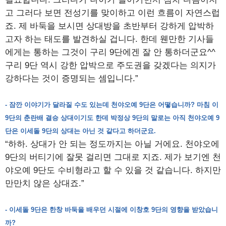
고 그러다 보면 전성기를 맞이하고 이런 흐름이 자연스럽
죠. 제 바둑을 보시면 상대방을 초반부터 강하게 압박하
고자 하는 태도를 발견하실 겁니다. 한데 웬만한 기사들
에게는 통하는 그것이 구리 9단에겐 잘 안 통하더군요^^
구리 9단 역시 강한 압박으로 주도권을 갖겠다는 의지가
강하다는 것이 증명되는 셈입니다.”
- 잠깐 이야기가 달라질 수도 있는데 천야오예 9단은 어떻습니까? 마침 이
9단의 춘란배 결승 상대이기도 한데 박정상 9단의 말로는 아직 천야오예 9
단은 이세돌 9단의 상대는 아닌 것 같다고 하더군요.
“하하. 상대가 안 되는 정도까지는 아닐 거에요. 천야오에
9단의 버티기에 잘못 걸리면 그대로 지죠. 제가 보기엔 천
야오예 9단도 수비형라고 할 수 있을 것 같습니다. 하지만
만만치 않은 상대죠.”
- 이세돌 9단은 한창 바둑을 배우던 시절에 이창호 9단의 영향을 받았습니
까?