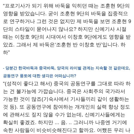
“프로기사가 되기 위해 바둑을 익히던 때는 조훈현 9단의
영향을 받았습니다. 굳이 조훈현 9단의 바둑을 집중적으
로 연구하거나 그런 것은 없지만 제 바둑을 보면 조훈현 9
단의 스타일이 묻어나지 않나요? 하지만 신예기사 시절
때는 이창호 9단의 시대여서 이창호 9단에게도 영향을 받
았죠. 그래서 제 바둑은‘조훈현 반 이창호 반’입니다. 하
하”
- 당분간 한국바둑과 중국바둑, 양국의 라이벌 관계는 지속할 것 같은데요,
공동연구 풍토에 대한 생각은 어떠십니까?
“(성적이 좋다고 해서) 중국의 공동연구를 그대로 따라 하
는 건 불가능에 가깝습니다. 중국은 사회주의 국가라서
가능한 것이 많죠(기숙사에서 기사들끼리 같이 생활하는
것 등). 또 공동연구에 참여하는 개개인의 실력 향상 정도
에 관해서도 짚지 않을 수가 없는데, 신예기사들에게는
확실히 좋겠죠. 하지만 ... 음. .. 그러니까 나중엔 거기에
속한 사람들이 비슷비슷해진다고 할까요. 어쨌든 우리 나