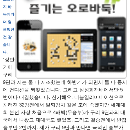
지 바
둑계가
더 열
광했던
것 같
습니
다.
“상반
기에
구리
9단과 저는 둘 다 저조했는데 하반기가 되면서 둘 다 동시
에 컨디션을 되찾았습니다. 그리고 삼성화재배에서만 5
번이나 대결했습니다. 신기해요. 더블일리미네이션으로
치러진 32강전에서 일찌감치 같은 조에 속했지만 세계대
회 본선 사상 처음으로 4패빅(무승부)가 구리 9단과의 대
국에서 나왔고 재대국도 했었죠. 그리고 결승전에서 반집
승부만 2번까지. 제가 구리 9단과 만나면 극적인 승부가