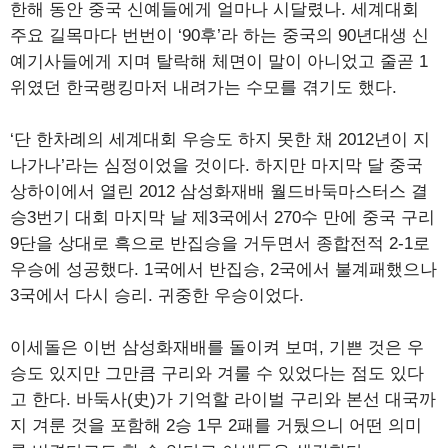
한해 동안 중국 신예들에게 얼마나 시달렸나. 세계대회
주요 길목마다 번번이 ‘90후’라 하는 중국의 90년대생 신
예기사들에게 지며 탈락해 체면이 말이 아니었고 줄곧 1
위였던 한국랭킹마저 내려가는 수모를 겪기도 했다.
‘단 한차례의 세계대회 우승도 하지 못한 채 2012년이 지
나가나’라는 심정이었을 것이다. 하지만 마지막 달 중국
상하이에서 열린 2012 삼성화재배 월드바둑마스터스 결
승3번기 대회 마지막 날 제3국에서 270수 만에 중국 구리
9단을 상대로 흑으로 반집승을 거두면서 종합전적 2-1로
우승에 성공했다. 1국에서 반집승, 2국에서 불계패했으나
3국에서 다시 승리. 귀중한 우승이었다.
이세돌은 이번 삼성화재배를 돌이켜 보며, 기쁜 것은 우
승도 있지만 그만큼 구리와 겨룰 수 있었다는 점도 있다
고 한다. 바둑사(史)가 기억할 라이벌 구리와 본선 대국까
지 겨룬 것을 포함해 2승 1무 2패를 거뒀으니 어떤 의미