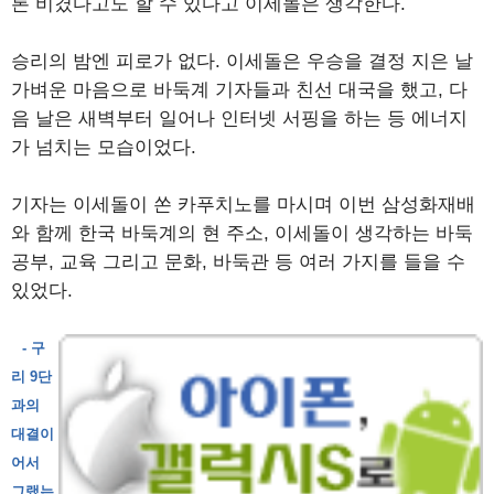
론 비겼다고도 할 수 있다고 이세돌은 생각한다.
승리의 밤엔 피로가 없다. 이세돌은 우승을 결정 지은 날
가벼운 마음으로 바둑계 기자들과 친선 대국을 했고, 다
음 날은 새벽부터 일어나 인터넷 서핑을 하는 등 에너지
가 넘치는 모습이었다.
기자는 이세돌이 쏜 카푸치노를 마시며 이번 삼성화재배
와 함께 한국 바둑계의 현 주소, 이세돌이 생각하는 바둑
공부, 교육 그리고 문화, 바둑관 등 여러 가지를 들을 수
있었다.
- 구
리 9단
과의
대결이
어서
그랬는