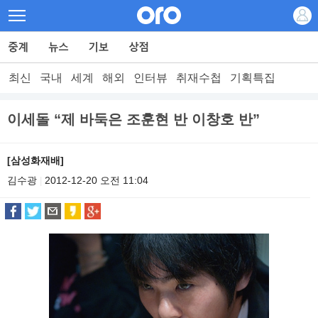
최신
국내
세계
해외
인터뷰
취재수첩
기획특집
이세돌 “제 바둑은 조훈현 반 이창호 반”
[삼성화재배]
김수광
2012-12-20 오전 11:04
|