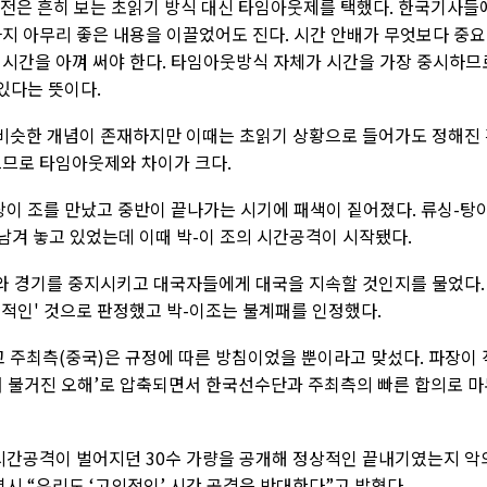
선전은 흔히 보는 초읽기 방식 대신 타임아웃제를 택했다. 한국기사들
까지 아무리 좋은 내용을 이끌었어도 진다. 시간 안배가 무엇보다 중
 시간을 아껴 써야 한다. 타임아웃방식 자체가 시간을 가장 중시하므
 있다는 뜻이다.
비슷한 개념이 존재하지만 이때는 초읽기 상황으로 들어가도 정해진
으므로 타임아웃제와 차이가 크다.
탕이 조를 만났고 중반이 끝나가는 시기에 패색이 짙어졌다. 류싱-탕
남겨 놓고 있었는데 이때 박-이 조의 시간공격이 시작됐다.
와 경기를 중지시키고 대국자들에게 대국을 지속할 것인지를 물었다.
적인' 것으로 판정했고 박-이조는 불계패를 인정했다.
주최측(중국)은 규정에 따른 방침이었을 뿐이라고 맞섰다. 파장이 
서 불거진 오해’로 압축되면서 한국선수단과 주최측의 빠른 합의로 마
시간공격이 벌어지던 30수 가량을 공개해 정상적인 끝내기였는지 악
시 “우리도 ‘고의적인’ 시간 공격은 반대한다”고 밝혔다.