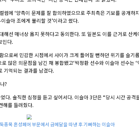
컬럼에 ‘양측이 문제를 잘 합의하였으므로 주최측은 기보를 공개하
-이슬아 조에게 불리할 것’이라고 썼다.
대해선 매너상 옳지 못하다고 동의한다. 또 일본도 이를 근거로 산케
보인다.
함으로써 민감한 시점에서 사이가 크게 틀어질 뻔하던 위기를 슬기
으로 많은 의문점을 남긴 채 봉합됐고‘박정환 선수와 이슬아 선수는 ‘
로 기억되는 결과를 남겼다.
나?
었다. 솔직한 심정을 듣고 싶어서다. 이슬아 3단은 “당시 시간 공격
견해를 들려줬다.
 바둑종목 혼성페어 부문에서 금메달을 따낸 후 기뻐하는 이슬아