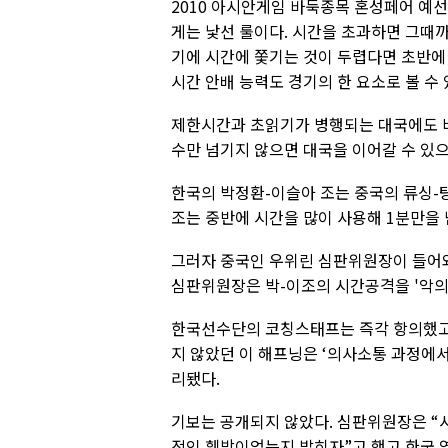
2010 아시안게임 바둑종목 혼성페어 예
게는 낯선 룰이다. 시간을 초과하면 그때
기에 시간에 쫓기는 것이 두렵다면 초반에
시간 안배 능력도 경기의 한 요소로 볼 수
제한시간과 초읽기가 병행되는 대국에도 
수만 넘기지 않으면 대국을 이어갈 수 있
한국의 박정환-이슬아 조는 중국의 류싱-
조는 중반에 시간을 많이 사용해 1분만을 
그러자 중국인 우위린 심판위원장이 들어
심판위원장은 박-이조의 시간공격을 '악의
한국선수단의 코칭스태프는 즉각 항의했고 
지 않았던 이 해프닝은 ‘의사소통 과정에
리됐다.
기보는 공개되지 않았다. 심판위원장은 “
적인 훼방이었는지 밝히자”고 했고 한국 역