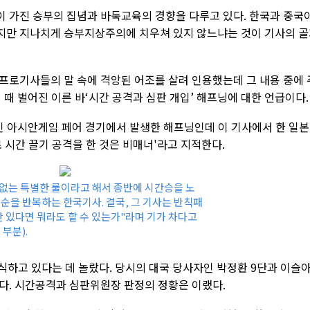
 가진 승부의 집념과 바둑교육의 경향을 다루고 있다. 한국과 중국
지만 지나치게 승부지상주의에 치우쳐 있지 않느냐는 것이 기사의 
프로기사들의 말 속에 격앙된 어조를 살려 인용했는데 그 내용 중에 
 때 벌어진 이른 바‘시간 공격과 심판 개입’ 해프닝에 대한 언급이다.
인 아시안게임 페어 경기에서 발생한 해프닝인데 이 기사에서 한 일본
 시간 끌기 공격을 한 것은 비매너'라고 지적한다.
없는 특별한 룰이라고 해서 종반에 시간승을 노
수순을 반복하는 한국기사. 결국, 그 기사는 반칙패
만 있다면 뭐라도 할 수 있는가"라며 기가 차다고
부분).
식하고 있다는 데 놀랐다. 당시의 대국 당사자인 박정환 9단과 이슬아
다. 시간공격과 심판위원장 판정의 정황은 이랬다.