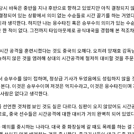
 당시 바둑은 중반을 지나 후반으로 향하고 있었지만 아직 결정되지 
 결정되어 있는 상황에서 의미 없는 수순들로 시간 끌기를 하는 거였
이라 생각한다. 하지만 나는 응수타진 혹은 승부수의 의미가 있는 수
은 한 적이 없다. 그전까지 타임아웃제로 공식대국을 경험해 본 적조
시간 공격을 훈련시켰다는 것도 중국의 오해다. 오히려 양재호 감독
숙하지 않은 것을 염려해 상대의 시간공격에 철저히 대비할 것을 주
 승부수를 많이 접하며, 정상급 기사가 두었음에도 성립하지 않을 
 본다. 이것은 승부수이며 저것은 억지수라고, 이것은 응수타진이며 
는 사람은 없다고 생각한다.
선언한 것처럼 보인 것도 실은 다르다. 심판이 오지 않았어도 시간
고로, 중국 선수들은 시간공격에 대한 대비가 거의 완벽히 되어 있었다
 예의를 중시하는 나라다. 대국 중 화장실에 갈 때도 목례를 하는 걸 