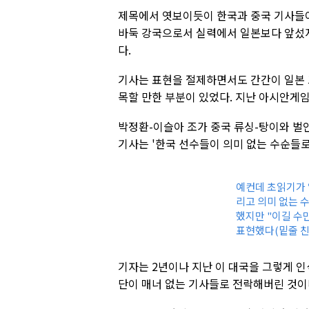
제목에서 엿보이듯이 한국과 중국 기사들이
바둑 강국으로서 실력에서 일본보다 앞섰
다.
기사는 표현을 절제하면서도 간간이 일본 
목할 만한 부분이 있었다. 지난 아시안게임
박정환-이슬아 조가 중국 류싱-탕이와 벌
기사는 '한국 선수들이 의미 없는 수순들로
예컨데 초읽기가 
리고 의미 없는 
했지만 "이길 수
표현했다(밑줄 친 
기자는 2년이나 지난 이 대국을 그렇게 인
단이 매너 없는 기사들로 전락해버린 것이