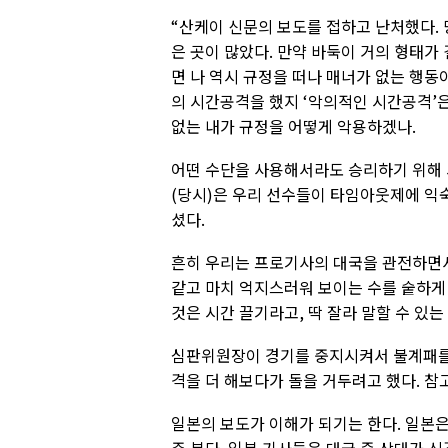
“산케이 신문의 보도를 접하고 난처했다.
은 곳이 많았다. 만약 바둑이 거의 형태가
면 나 역시 규정을 떠나 매너가 없는 행동
의 시간공격을 했지 ‘악의적인 시간공격’
없는 내가 규정을 어떻게 악용하겠나.
어떤 수단을 사용해서라도 승리하기 위해 
(당시)은 우리 선수들이 타임아웃제에 익
셨다.
흔히 우리는 프로기사의 대국을 관전하면서
같고 마치 억지스러워 보이는 수를 숱하게
것은 시간 끌기라고, 딱 잘라 말할 수 있
심판위원장이 경기를 중지시켜서 불계패를 
격을 더 해보다가 돌을 거두려고 했다. 참
일본의 보도가 이해가 되기는 한다. 일본은