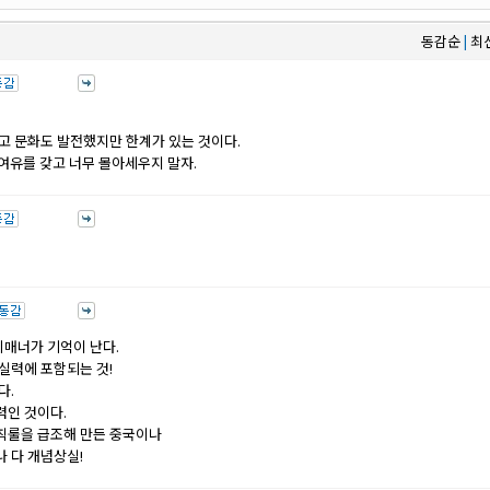
동감순
최
|
고 문화도 발전했지만 한계가 있는 것이다.
 여유를 갖고 너무 몰아세우지 말자.
비매너가 기억이 난다.
실력에 포함되는 것!
다.
력인 것이다.
칙룰을 급조해 만든 중국이나
 다 개념상실!