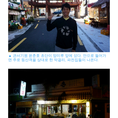
▲ 관서기원 윤춘호 초단이 망미루 앞에 섰다. 안으로 들어가
면 주로 등산객을 상대로 한 막걸리, 파전집들이 나온다.