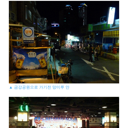
▲ 금강공원으로 가기전 망미루 안