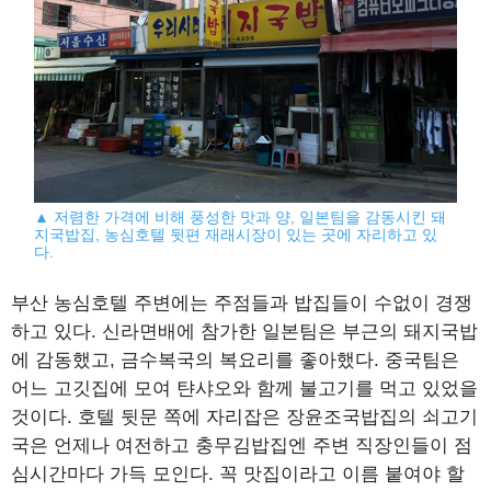
▲ 저렴한 가격에 비해 풍성한 맛과 양, 일본팀을 감동시킨 돼
지국밥집, 농심호텔 뒷편 재래시장이 있는 곳에 자리하고 있
다.
부산 농심호텔 주변에는 주점들과 밥집들이 수없이 경쟁
하고 있다. 신라면배에 참가한 일본팀은 부근의 돼지국밥
에 감동했고, 금수복국의 복요리를 좋아했다. 중국팀은
어느 고깃집에 모여 탼샤오와 함께 불고기를 먹고 있었을
것이다. 호텔 뒷문 쪽에 자리잡은 장윤조국밥집의 쇠고기
국은 언제나 여전하고 충무김밥집엔 주변 직장인들이 점
심시간마다 가득 모인다. 꼭 맛집이라고 이름 붙여야 할