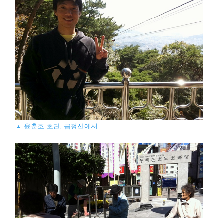
▲ 윤춘호 초단, 금정산에서