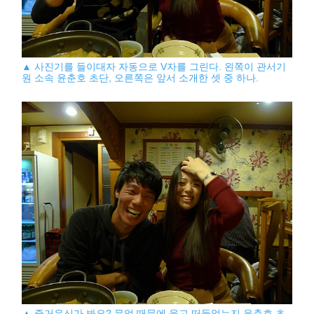
▲ 사진기를 들이대자 자동으로 V자를 그린다. 왼쪽이 관서기
원 소속 윤춘호 초단, 오른쪽은 앞서 소개한 셋 중 하나.
▲ 즐거우신가 봐요? 무엇 때문에 웃고 떠들었는지 윤춘호 초