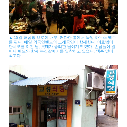
▲ 19일 허심청 브로이 내부, 커다란 홀에서 독일 하우스 맥주
를 판다. 매일 외국인밴드의 노래공연이 함께한다. 이호범이
탄샤오를 이긴 날, 롯데가 승리한 날이기도 했다. 손님들이 일
어나 밴드와 함께 부산갈매기를 열창하고 있었다. 맥주 맛이
최고다.