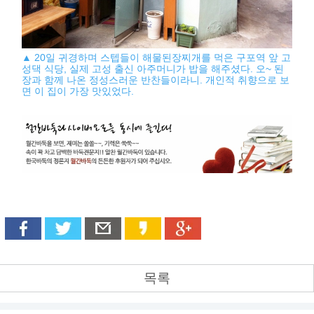
▲ 20일 귀경하며 스텝들이 해물된장찌개를 먹은 구포역 앞 고
성댁 식당, 실제 고성 출신 아주머니가 밥을 해주셨다. 오~ 된
장과 함께 나온 정성스러운 반찬들이라니. 개인적 취향으로 보
면 이 집이 가장 맛있었다.
목록