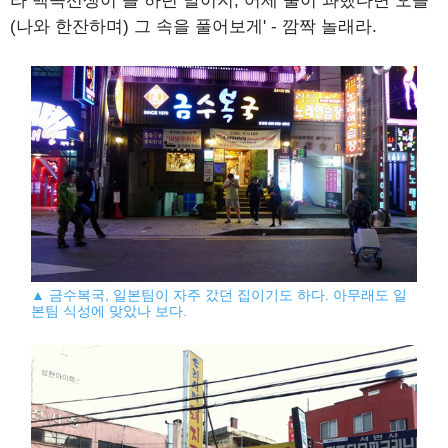
라 백곡선생이 늘 하던 말이지, 어제 술이 과했다면 오늘
(나와 한잔하며) 그 속을 풀어보게' - 깜짝 놀래라.
▲ 금수복국, 일본팀이 자주 갔던 집이기도 하다. 아무래도 일
본팀 식성에 맞았나 보다.