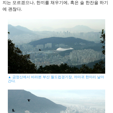
지는 모르겠으나, 한끼를 채우기에, 혹은 술 한잔을 하기
에 괜찮다.
▲ 금정산에서 바라본 부산 월드컵경기장, 까마귀 한마리 날아
간다.