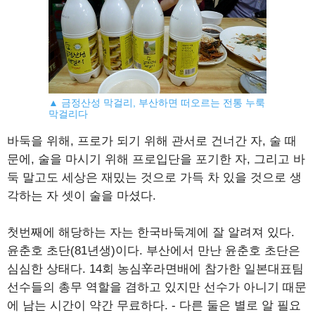
▲ 금정산성 막걸리, 부산하면 떠오르는 전통 누룩
막걸리다
바둑을 위해, 프로가 되기 위해 관서로 건너간 자, 술 때
문에, 술을 마시기 위해 프로입단을 포기한 자, 그리고 바
둑 말고도 세상은 재밌는 것으로 가득 차 있을 것으로 생
각하는 자 셋이 술을 마셨다.
첫번째에 해당하는 자는 한국바둑계에 잘 알려져 있다.
윤춘호 초단(81년생)이다. 부산에서 만난 윤춘호 초단은
심심한 상태다. 14회 농심辛라면배에 참가한 일본대표팀
선수들의 총무 역할을 겸하고 있지만 선수가 아니기 때문
에 남는 시간이 약간 무료하다. - 다른 둘은 별로 알 필요