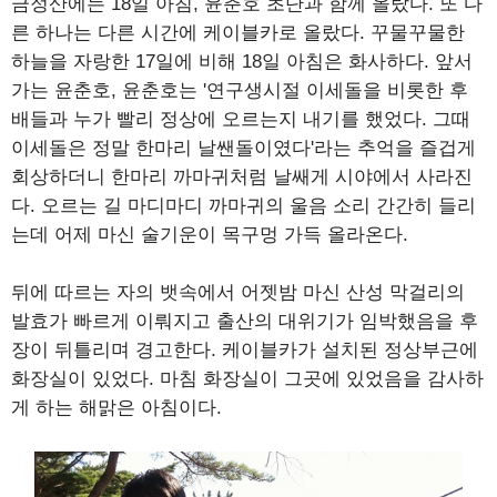
금정산에는 18일 아침, 윤춘호 초단과 함께 올랐다. 또 다
른 하나는 다른 시간에 케이블카로 올랐다. 꾸물꾸물한
하늘을 자랑한 17일에 비해 18일 아침은 화사하다. 앞서
가는 윤춘호, 윤춘호는 '연구생시절 이세돌을 비롯한 후
배들과 누가 빨리 정상에 오르는지 내기를 했었다. 그때
이세돌은 정말 한마리 날쌘돌이였다'라는 추억을 즐겁게
회상하더니 한마리 까마귀처럼 날쌔게 시야에서 사라진
다. 오르는 길 마디마디 까마귀의 울음 소리 간간히 들리
는데 어제 마신 술기운이 목구멍 가득 올라온다.
뒤에 따르는 자의 뱃속에서 어젯밤 마신 산성 막걸리의
발효가 빠르게 이뤄지고 출산의 대위기가 임박했음을 후
장이 뒤틀리며 경고한다. 케이블카가 설치된 정상부근에
화장실이 있었다. 마침 화장실이 그곳에 있었음을 감사하
게 하는 해맑은 아침이다.