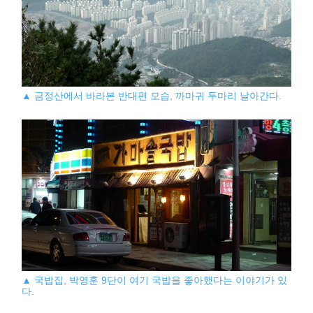
▲ 금정산에서 바라본 반대편 모습, 까마귀 두마리 날아간다.
▲ 국밥집, 박영훈 9단이 여기 국밥을 좋아했다는 이야기가 있
다.