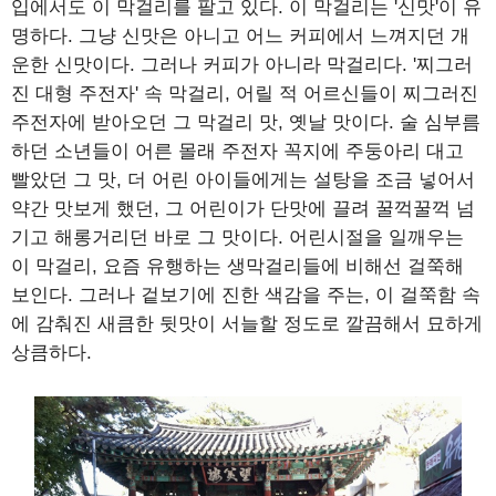
입에서도 이 막걸리를 팔고 있다. 이 막걸리는 '신맛'이 유
명하다. 그냥 신맛은 아니고 어느 커피에서 느껴지던 개
운한 신맛이다. 그러나 커피가 아니라 막걸리다. '찌그러
진 대형 주전자' 속 막걸리, 어릴 적 어르신들이 찌그러진
주전자에 받아오던 그 막걸리 맛, 옛날 맛이다. 술 심부름
하던 소년들이 어른 몰래 주전자 꼭지에 주둥아리 대고
빨았던 그 맛, 더 어린 아이들에게는 설탕을 조금 넣어서
약간 맛보게 했던, 그 어린이가 단맛에 끌려 꿀꺽꿀꺽 넘
기고 해롱거리던 바로 그 맛이다. 어린시절을 일깨우는
이 막걸리, 요즘 유행하는 생막걸리들에 비해선 걸쭉해
보인다. 그러나 겉보기에 진한 색감을 주는, 이 걸쭉함 속
에 감춰진 새큼한 뒷맛이 서늘할 정도로 깔끔해서 묘하게
상큼하다.