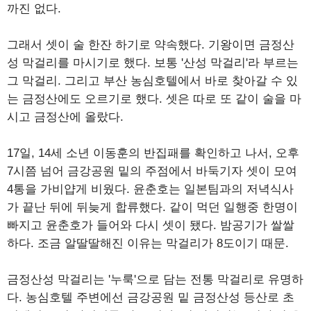
까진 없다.
그래서 셋이 술 한잔 하기로 약속했다. 기왕이면 금정산
성 막걸리를 마시기로 했다. 보통 '산성 막걸리'라 부르는
그 막걸리. 그리고 부산 농심호텔에서 바로 찾아갈 수 있
는 금정산에도 오르기로 했다. 셋은 따로 또 같이 술을 마
시고 금정산에 올랐다.
17일, 14세 소년 이동훈의 반집패를 확인하고 나서, 오후
7시쯤 넘어 금강공원 밑의 주점에서 바둑기자 셋이 모여
4통을 가비얍게 비웠다. 윤춘호는 일본팀과의 저녁식사
가 끝난 뒤에 뒤늦게 합류했다. 같이 먹던 일행중 한명이
빠지고 윤춘호가 들어와 다시 셋이 됐다. 밤공기가 쌀쌀
하다. 조금 알딸딸해진 이유는 막걸리가 8도이기 때문.
금정산성 막걸리는 '누룩'으로 담는 전통 막걸리로 유명하
다. 농심호텔 주변에선 금강공원 밑 금정산성 등산로 초