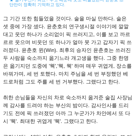
단만이 정확히 기억하고 있다.
그 기간 또한 힘들었을 것이다. 술을 마실 만하다. 술은
셋 중에 가장 셌다. 윤춘호의 연구생시절 이야기에 깔깔
대고 웃던 하나가 소리없이 픽 쓰러지고, 이를 보고 까르
르르 웃으며 비웃던 또 하나가 얼마 못 가고 갑자기 픽 쓰
러졌다. 윤춘호 윈(Win). 최후의 승자인 윤춘호는 쓰러진
두 사람을 숙소까지 옮기느라 개고생을 했다. 그중 한명
은 옮기지던 도중에 '웩','웩, 웩' 하며 매우 귀엽게, 장소를
바꿔가며, 세 번 토했다. 마치 주님을 세 번 부정했던 베
드로처럼 그도 주를 세 번 거부했다. 그랬다고 한다.
취한 손님들을 자신의 차로 숙소까지 옮겨준 술집 사장님
께 감사를 드려야 하는 부산의 밤이다. 감사인사를 드리
기도 전에 픽 쓰러졌던 아까 그 누군가가 차안에서 또 다
시 '웩'. 최대한 귀엽게 '웩'. 그랬다고 한다.