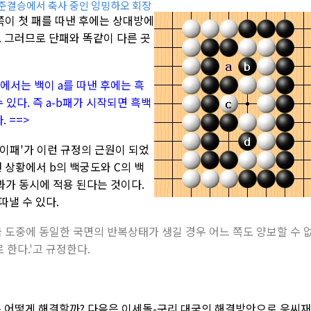
 준결승에서 축사 중인 잉밍하오 회장
쪽이 첫 패를 따낸 후에는 상대방에
. 그러므로 단패와 똑같이 다른 곳
룰에서는 백이 a를 따낸 후에는 흑
 있다. 즉 a-b패가 시작되면 흑백
 ==>
이패'가 이런 규정의 근원이 되었
낸 상황에서 b의 백궁도와 C의 백
과가 동시에 적용 된다는 것이다.
따낼 수 있다.
 도중에 동일한 국면의 반복상태가 생길 경우 어느 쪽도 양보할 수 
 한다.'고 규정한다.
황은 어떻게 해결할까? 다음은 이세돌-구리 대국의 해결방안으로 응씨