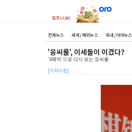
전체뉴스
세계 / 해외뉴스
국내 / 아마뉴스
'응씨룰', 이세돌이 이겼다?
'4패빅'으로 다시 보는 응씨룰
[기자수첩]