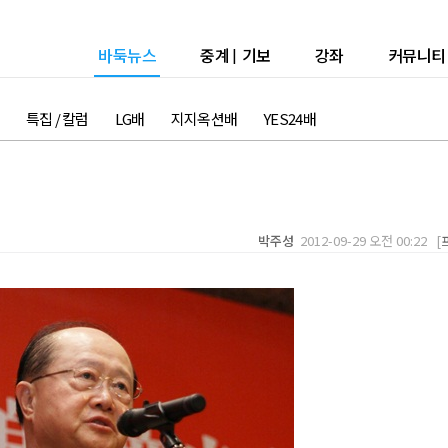
바둑뉴스
중계
|
기보
강좌
커뮤니티
특집 / 칼럼
LG배
지지옥션배
YES24배
박주성
2012-09-29 오전 00:22 [