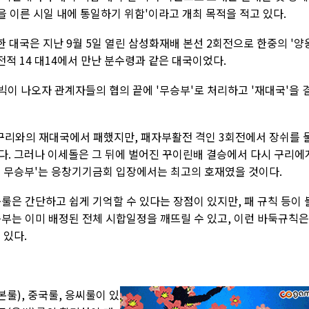
 이른 시일 내에 통일하기 위함'이라고 개최 목적을 적고 있다.
 대국은 지난 9월 5일 열린 삼성화재배 본선 2회전으로 한중의 '양
적 14 대14에서 만난 분수령과 같은 대국이었다.
 빅이 나오자 관계자들의 협의 끝에 '무승부'로 처리하고 '재대국'을 
구리와의 재대국에서 패했지만, 패자부활전 격인 3회전에서 장쉬를 
다. 그러나 이세돌은 그 뒤에 벌어진 꾸이린배 결승에서 다시 구리에
빅 무승부'는 응창기기금회 입장에서는 최고의 호재였을 것이다.
룰은 간단하고 쉽게 기억할 수 있다는 장점이 있지만, 패 규칙 등이 
승부는 이미 배정된 전체 시합일정을 깨뜨릴 수 있고, 이런 바둑규칙은
 있다.
룰), 중국룰, 응씨룰이 있