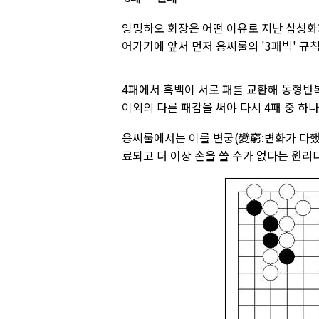
잉밍하오 회장은 어떤 이유로 지난 삼성화
어가기에 앞서 먼저 응씨룰의 '3패빅' 규
4패에서 흑백이 서로 패를 교환해 동형반복
이외의 다른 패감을 써야 다시 4패 중 하나
응씨룰에서는 이를 변궁(變窮:변화가 다했다
료되고 더 이상 손을 쓸 수가 없다는 원리다