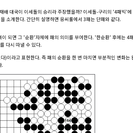
재배 대국이 이세돌의 승리라 주장했을까? 이세돌-구리의 '4패빅'에
칙을 소개한다. 간단히 설명하면 응씨룰에서 3패는 단패와 같다.
이 되면 그 '순환'자체에 패의 의미를 부여한다. '한순환' 후에는 4
를 다시 따낼 수 있다.
)이라고 표현한다. 즉 패의 순환을 한 번 마치면 부분적인 변화는 
.