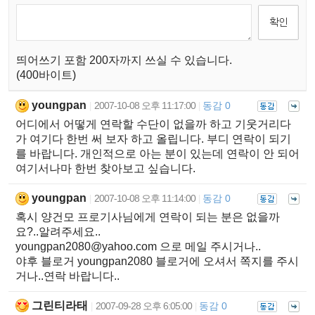
띄어쓰기 포함 200자까지 쓰실 수 있습니다.
(400바이트)
youngpan
2007-10-08 오후 11:17:00
동감 0
|
|
어디에서 어떻게 연락할 수단이 없을까 하고 기웃거리다
가 여기다 한번 써 보자 하고 올립니다. 부디 연락이 되기
를 바랍니다. 개인적으로 아는 분이 있는데 연락이 안 되어
여기서나마 한번 찾아보고 싶습니다.
youngpan
2007-10-08 오후 11:14:00
동감 0
|
|
혹시 양건모 프로기사님에게 연락이 되는 분은 없을까
요?..알려주세요..
youngpan2080@yahoo.com
으로 메일 주시거나..
야후 블로거 youngpan2080 블로거에 오셔서 쪽지를 주시
거나..연락 바랍니다..
그린티라태
2007-09-28 오후 6:05:00
동감 0
|
|