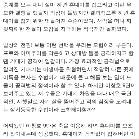
중계를 보는 내내 설마 하변 흑대마를 잡으려고 이런 무
모한 결행을 했을까 의심이 들었지만 결과적으론 하변 흑
대마를 잡기 위한 멋들어진 수순이었다. 선악을 떠나 찌
릿찌릿한 전율이 오감을 자극하는 적극적인 돌파였다.
발상의 전환! 보통 이런 선택을 우리는 모험이라 부른다.
프로와 아마추어를 막론하고 상대방 돌을 공격하자고 할
땐 기대기 공격이 일감이다. 가장 효과적인 공격법으로
알려진 기대기는 미생마를 위협하면서 적당히 다른 곳에
이득을 보자는 수법이기 때문에 큰 피해를 보는 일이 드
물어 공격법의 정석이라 할 수 있다. 하지만 이창호 9단이
보여주고 있는 저 수들은 기대기 차원을 떠나 매우 극단
적인, 시쳇말로 자기 살을 뜯어주고 적의 심장을 도려내
는 살기등등한 수법이라 표현해야할까?
어찌됐던 이창호 9단은 축을 이용해 하변 흑대마를 모조
리 잡아내는데 성공했다. 흑대마가 꼼짝없이 잡혀버린 이