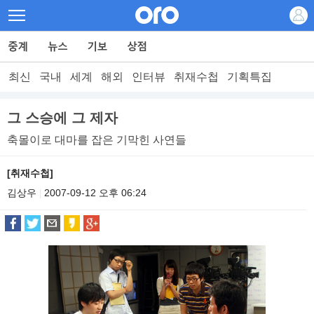
최신
국내
세계
해외
인터뷰
취재수첩
기획특집
그 스승에 그 제자
축몰이로 대마를 잡은 기막힌 사연들
[취재수첩]
김상우
2007-09-12 오후 06:24
|