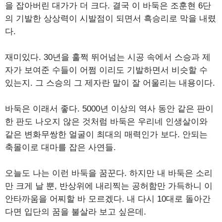
을 잡아버린 대가가 더 크다. 결국 이 바둑은 조훈현 6단
의 기발한 상상력이 시발점이 되면서 흑승리로 막을 내렸
다.
재미있다. 30년을 훌쩍 뛰어넘는 시공 속에서 스승과 제
자가 보여준 수들이 어쩜 이리도 기발하면서 비슷할 수
있는지. 그 스승의 그 제자란 말이 잘 어울리는 내용이다.
바둑은 이래서 좋다. 5000년 이상의 역사 동안 같은 판이
한 판도 나오지 않은 것처럼 바둑은 우리네 인생살이와
같은 변화무쌍한 얼굴이 최대의 매력인가 보다. 안되는
축몰이로 대마를 잡은 사연들.
오늘도 나는 이런 바둑을 꿈꾼다. 하지만 내 바둑은 소리
만 크게 날 뿐, 반상위에 내리찍는 공허함만 가득하니 이
안타까움을 어찌할 바 모르겠다. 내 다시 10대로 돌아간
다면 입단의 꿈을 불살라 보고 싶은데.