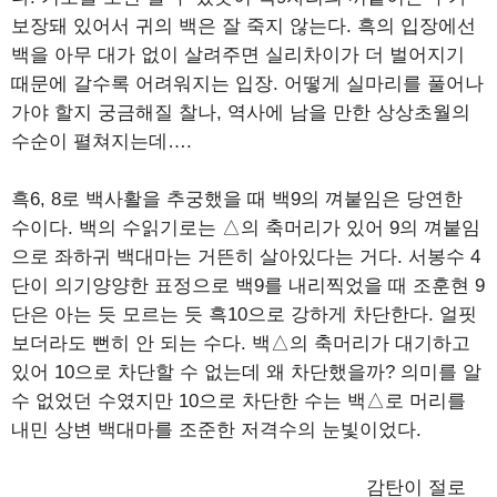
보장돼 있어서 귀의 백은 잘 죽지 않는다. 흑의 입장에선
백을 아무 대가 없이 살려주면 실리차이가 더 벌어지기
때문에 갈수록 어려워지는 입장. 어떻게 실마리를 풀어나
가야 할지 궁금해질 찰나, 역사에 남을 만한 상상초월의
수순이 펼쳐지는데….
흑6, 8로 백사활을 추궁했을 때 백9의 껴붙임은 당연한
수이다. 백의 수읽기로는 △의 축머리가 있어 9의 껴붙임
으로 좌하귀 백대마는 거뜬히 살아있다는 거다. 서봉수 4
단이 의기양양한 표정으로 백9를 내리찍었을 때 조훈현 9
단은 아는 듯 모르는 듯 흑10으로 강하게 차단한다. 얼핏
보더라도 뻔히 안 되는 수다. 백△의 축머리가 대기하고
있어 10으로 차단할 수 없는데 왜 차단했을까? 의미를 알
수 없었던 수였지만 10으로 차단한 수는 백△로 머리를
내민 상변 백대마를 조준한 저격수의 눈빛이었다.
감탄이 절로