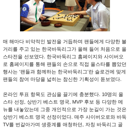
매 해마다 비약적인 발전을 거듭하며 팬들에게 다양한 볼
거리를 주고 있는 한국바둑리그가 올해 들어 처음으로 올
스타전을 선보였다. 한국바둑리그 홈페이지와 사이버오
로 홈페이지를 통해 팬들의 손으로 직접 올스타를 뽑았던
행사는 ‘팬들과 함께하는 한국바둑리그’란 슬로건에 맞게
팬들의 참여 마당을 넓히는 참신한 기획성이 돋보였다.
온라인 투표 항목도 관심을 끌기에 충분했다. 10명의 올
스타 선정, 상반기 베스트 명국, MVP 후보 등 다양한 메
뉴를 내놓았는데 그중 개인적으로 가장 눈길이 가는 것은
상반기 베스트 명국 선정이었다. 매주 사이버오로와 바둑
TV를 번갈아가며 생중계를 애청하던, 자칭 바둑리그 골