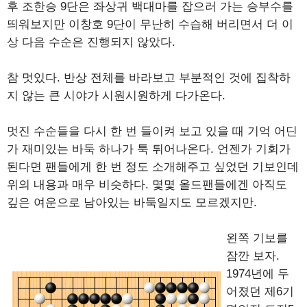
후 조한승 9단은 좌상귀 백대마를 잡으러 가는 승부수를
띄워보지만 이창호 9단이 무난히 수습해 버리면서 더 이
상 다음 수순은 진행되지 않았다.
참 멋있다. 반상 전체를 바라보고 부분적인 것에 집착하
지 않는 큰 시야가 시원시원하게 다가온다.
멋진 수순들을 다시 한 번 들이켜 보고 있을 때 기억 어딘
가 재미있는 바둑 하나가 툭 튀어나온다. 언젠가 기회가
된다면 팬들에게 한 번 정도 소개해주고 싶었던 기보인데
위의 내용과 매우 비슷하다. 몇몇 올드팬들에겐 아직도
깊은 여운으로 남아있는 바둑일지도 모르겠지만.
왼쪽 기보를
잠깐 보자.
1974년에 두
어졌던 제6기