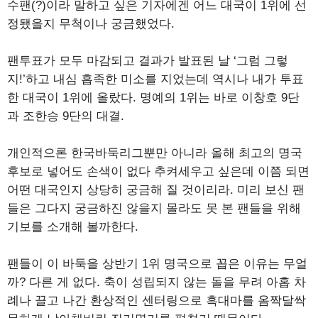
수팬(?)이라 말하고 싶은 기자에겐 어느 대국이 1위에 선
정됐을지 무척이나 궁금했었다.
팬투표가 모두 마감되고 결과가 발표된 날 ‘그럼 그렇
지!’하고 내심 흡족한 미소를 지었는데 역시나 내가 투표
한 대국이 1위에 올랐다. 명예의 1위는 바로 이창호 9단
과 조한승 9단의 대결.
개인적으론 한국바둑리그뿐만 아니라 올해 최고의 명국
후보로 넣어도 손색이 없다 추켜세우고 싶은데 이쯤 되면
어떤 대국인지 상당히 궁금해 질 것이리라. 미리 보신 팬
들은 그다지 궁금하진 않을지 몰라도 못 본 팬들을 위해
기보를 소개해 볼까한다.
팬들이 이 바둑을 상반기 1위 명국으로 꼽은 이유는 무얼
까? 다른 게 없다. 축이 성립되지 않는 돌을 무려 아홉 차
례나 끌고 나간 환상적인 센터링으로 흑대마를 옴짝달싹