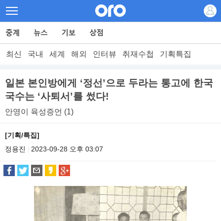
최신
국내
세계
해외
인터뷰
취재수첩
기획특집
일본 본인방에게 ‘정선’으로 두라는 통고에 한국
국수는 ‘사퇴서’를 썼다!
안영이 육성증언 (1)
[기획/특집]
정용진
2023-09-28 오후 03:07
|