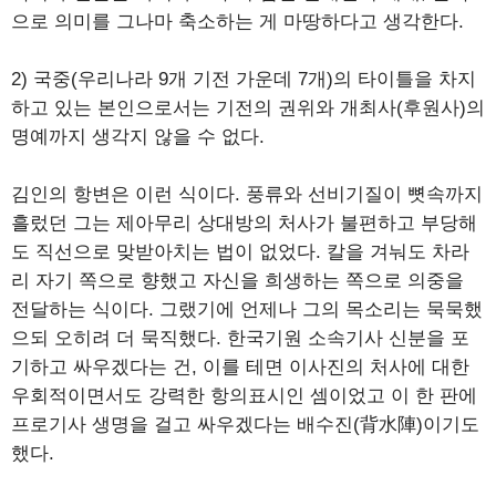
으로 의미를 그나마 축소하는 게 마땅하다고 생각한다.
2) 국중(우리나라 9개 기전 가운데 7개)의 타이틀을 차지
하고 있는 본인으로서는 기전의 권위와 개최사(후원사)의
명예까지 생각지 않을 수 없다.
김인의 항변은 이런 식이다. 풍류와 선비기질이 뼛속까지
흘렀던 그는 제아무리 상대방의 처사가 불편하고 부당해
도 직선으로 맞받아치는 법이 없었다. 칼을 겨눠도 차라
리 자기 쪽으로 향했고 자신을 희생하는 쪽으로 의중을
전달하는 식이다. 그랬기에 언제나 그의 목소리는 묵묵했
으되 오히려 더 묵직했다. 한국기원 소속기사 신분을 포
기하고 싸우겠다는 건, 이를 테면 이사진의 처사에 대한
우회적이면서도 강력한 항의표시인 셈이었고 이 한 판에
프로기사 생명을 걸고 싸우겠다는 배수진(背水陣)이기도
했다.