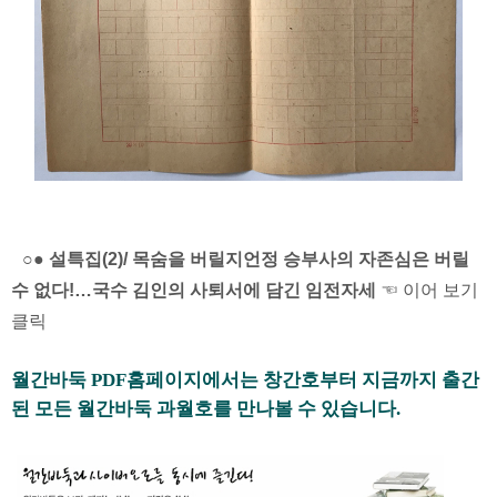
○● 설특집(2)/ 목숨을 버릴지언정 승부사의 자존심은 버릴
수 없다!…국수 김인의 사퇴서에 담긴 임전자세
☜ 이어 보기
클릭
월간바둑 PDF홈페이지에서는 창간호부터 지금까지 출간
된 모든 월간바둑 과월호를 만나볼 수 있습니다.