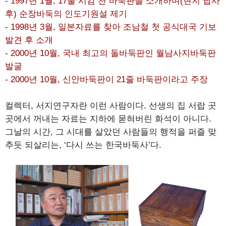
- 1997년 1월, 17줄 시킴 천 바둑판을 소개하며(현지 답사
후) 순장바둑의 인도기원설 제기
- 1998년 3월, 일본자료를 찾아 조남철 첫 공식대국 기보
발견 후 소개
- 2000년 10월, 국내 최고의 돌바둑판인 월남사지바둑판
발굴
- 2000년 10월, 신안바둑판이 21줄 바둑판이라고 주장
컬렉터, 서지연구자란 이런 사람이다. 선생의 집 서랍 곳
곳에서 꺼내는 자료는 지하에 묻혀버린 화석이 아니다.
그날의 시간, 그 시대를 살았던 사람들의 행적을 퍼즐 맞
추듯 되살리는, ‘다시 쓰는 한국바둑사’다.