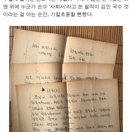
맨 위에 누군가 손수 ‘사퇴서’라고 쓴 필적이 김인 국수 것
이라는 걸 아는 순간, 기절초풍할 뻔했다.