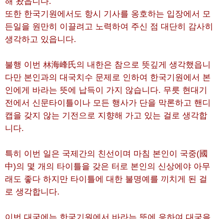
해 왔읍니다.
또한 한국기원에서도 항시 기사를 옹호하는 입장에서 모
든일을 원만히 이끌려고 노력하여 주신 점 대단히 감사히
생각하고 있읍니다.
불행 이번 林海峰氏의 내한은 참으로 뜻깊게 생각했읍니
다만 본인과의 대국치수 문제로 인하여 한국기원에서 본
인에게 바라는 뜻에 납득이 가지 않습니다. 무릇 현대기
전에서 신문타이틀이나 모든 행사가 단을 막론하고 핸디
캡을 갖지 않는 기전으로 지향해 가고 있는 걸로 생각합
니다.
특히 이번 일은 국제간의 친선이며 마침 본인이 국중(國
中)의 몇 개의 타이틀을 갖은 터로 본인의 신상에야 아무
래도 좋다 하지만 타이틀에 대한 불명예를 끼치게 된 걸
로 생각합니다.
이번 대국에는 한국기원에서 바라는 뜻에 응하여 대국을