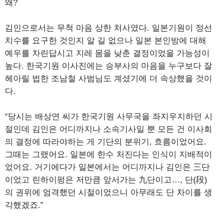
왜?
김인으로서는 무척 마음 상한 처사였다. 일본기원이 정선
치수를 요구한 것인지 알 길 없으나 일본 본인방에 대해
예우를 차린답시고 지레 몸을 낮춘 결정이었을 가능성이
높다. 한국기원 이사진에는 승부사의 마음을 누구보다 잘
헤아릴 법한 조남철 사범님도 계셨기에 더 속상했을 것이
다.
“당시는 배상연 씨가 한국기원 사무국을 좌지우지하던 시
절인데 김인은 어디까지나 소속기사일 뿐 모든 건 이사회
의 결정에 따라야하는 게 기단의 분위기, 흐름이었어요.
그때는 그랬어요. 일본에 한수 처진다는 인식이 지배적이
었어요. 거기에다가 일본에서는 어디까지나 김인은 三단
이었고 린하이펑은 저만큼 앞서가는 九단이고…, 단(段)
의 권위에 엄격했던 시절이었으니 아무래도 단 차이를 생
각했겠죠.”