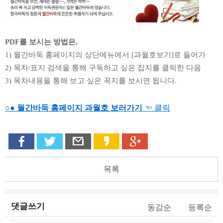
PDF를 보시는 방법은,
1) 월간바둑 홈페이지의 상단메뉴에서 [과월호보기]로 들어가
2) 목차/표지 검색을 통해 구독하고 싶은 잡지를 클릭한 다음
3) 목차내용을 통해 보고 싶은 꼭지를 보시면 됩니다.
○● 월간바둑 홈페이지 과월호 보러가기
☜ 클릭
목록
댓글쓰기
동감순
등록순