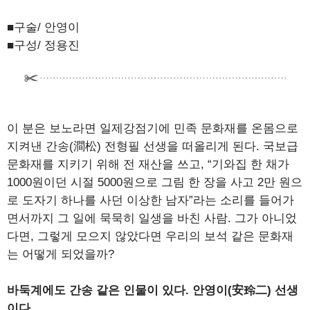
■구술/ 안영이
■구성/ 정용진
이 분은 보노라면 일제강점기에 민족 문화재를 온몸으로
지켜낸 간송(澗松) 전형필 선생을 떠올리게 된다. 국보급
문화재를 지키기 위해 전 재산을 쓰고, “기와집 한 채가
1000원이던 시절 5000원으로 그림 한 장을 사고 2만 원으
로 도자기 하나를 사던 이상한 남자”라는 소리를 들어가
면서까지 그 일에 묵묵히 일생을 바친 사람. 그가 아니었
다면, 그렇게 모으지 않았다면 우리의 보석 같은 문화재
는 어떻게 되었을까?
바둑계에도 간송 같은 인물이 있다. 안영이(安玲二) 선생
이다.