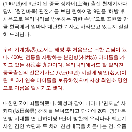
(1967년)에 9단이 된 중국 상하이(上海) 출신 천재기사다.
당시 [월간바둑] 관전기를 보면 린하이펑 9단을 ‘해방 후
처음으로 우리나라를 방문하는 귀한 손님’으로 표현할 만
큼 한국에서 얼마나 대단한 기사로 바라보고 있는지 절절
히 드러난다.
우리 기계(棋界)로서는 해방 후 처음으로 귀한 손님이 왔
다. 400년 전통을 자랑하는 본인방(本因坊) 타이틀을 가
지고 있는 林海峯 九단이다. 우리나라에서도 잘 알려진
중국출신의 전문기사로 八단(64년) 시절에 명인(名人)이
된 후 3기 연속 타이틀을 보유하였으며 사상 최연소 명인
으로 이름을 떨치기도 했다.
대한민국이 떠들썩했다. 혜성과 같이 나타나 ‘면도날’ 사
카다(坂田榮男) 천하를 무너뜨리고 단숨에 20대 명인·본
인방 시대를 연 린하이펑 9단이 방한해 우리나라 최고기
사인 김인 六단과 두 차례 친선대국을 치른다는 건, 요즘