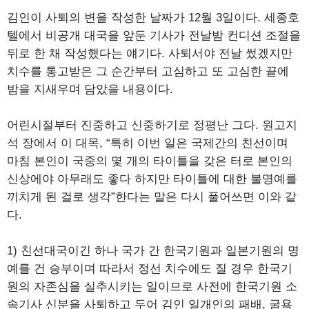
김인이 사퇴의 변을 작성한 날짜가 12월 3일이다. 세종호
텔에서 비공개 대국을 앞둔 기사가 전날밤 컨디션 조절을
뒤로 한 채 작성했다는 얘기다. 사퇴서야 전날 썼겠지만
치수를 통고받은 그 순간부터 고심하고 또 고심한 끝에
밤을 지새우며 담았을 내용이다.
어린시절부터 진중하고 신중하기로 정평난 그다. 원고지
석 장에서 이 대목, “특히 이번 일은 국제간의 친선이며
마침 본인이 국중의 몇 개의 타이틀을 갖은 터로 본인의
신상에야 아무래도 좋다 하지만 타이틀에 대한 불명예를
끼치게 된 걸로 생각”한다는 말은 다시 풀어쓰면 이와 같
다.
1) 친선대국이긴 하나 국가 간 한국기원과 일본기원의 명
예를 건 승부이며 따라서 정선 치수에도 질 경우 한국기
원의 자존심을 실추시키는 일이므로 사전에 한국기원 소
속기사 신분을 사퇴하고 두어 김인 일개인의 패배, 굴욕