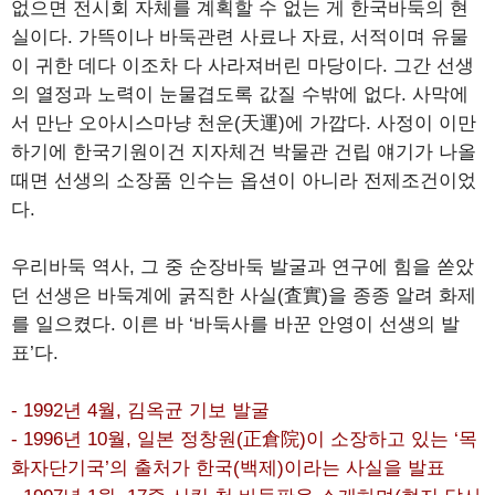
없으면 전시회 자체를 계획할 수 없는 게 한국바둑의 현
실이다. 가뜩이나 바둑관련 사료나 자료, 서적이며 유물
이 귀한 데다 이조차 다 사라져버린 마당이다. 그간 선생
의 열정과 노력이 눈물겹도록 값질 수밖에 없다. 사막에
서 만난 오아시스마냥 천운(天運)에 가깝다. 사정이 이만
하기에 한국기원이건 지자체건 박물관 건립 얘기가 나올
때면 선생의 소장품 인수는 옵션이 아니라 전제조건이었
다.
우리바둑 역사, 그 중 순장바둑 발굴과 연구에 힘을 쏟았
던 선생은 바둑계에 굵직한 사실(査實)을 종종 알려 화제
를 일으켰다. 이른 바 ‘바둑사를 바꾼 안영이 선생의 발
표’다.
- 1992년 4월, 김옥균 기보 발굴
- 1996년 10월, 일본 정창원(正倉院)이 소장하고 있는 ‘목
화자단기국’의 출처가 한국(백제)이라는 사실을 발표