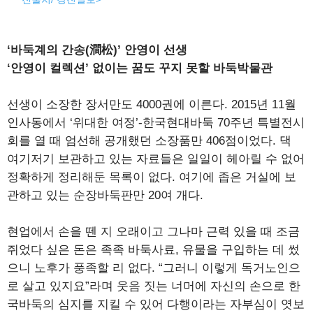
‘바둑계의 간송(澗松)’ 안영이 선생
‘안영이 컬렉션’ 없이는 꿈도 꾸지 못할 바둑박물관
선생이 소장한 장서만도 4000권에 이른다. 2015년 11월
인사동에서 ‘위대한 여정’-한국현대바둑 70주년 특별전시
회를 열 때 엄선해 공개했던 소장품만 406점이었다. 댁
여기저기 보관하고 있는 자료들은 일일이 헤아릴 수 없어
정확하게 정리해둔 목록이 없다. 여기에 좁은 거실에 보
관하고 있는 순장바둑판만 20여 개다.
현업에서 손을 뗀 지 오래이고 그나마 근력 있을 때 조금
쥐었다 싶은 돈은 족족 바둑사료, 유물을 구입하는 데 썼
으니 노후가 풍족할 리 없다. “그러니 이렇게 독거노인으
로 살고 있지요”라며 웃음 짓는 너머에 자신의 손으로 한
국바둑의 심지를 지킬 수 있어 다행이라는 자부심이 엿보