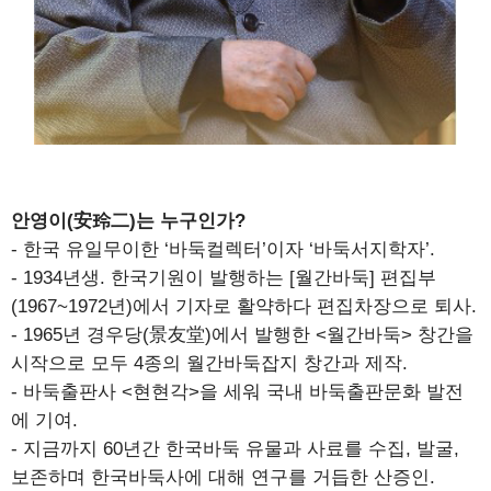
안영이(安玲二)는 누구인가?
- 한국 유일무이한 ‘바둑컬렉터’이자 ‘바둑서지학자’.
- 1934년생. 한국기원이 발행하는 [월간바둑] 편집부
(1967~1972년)에서 기자로 활약하다 편집차장으로 퇴사.
- 1965년 경우당(景友堂)에서 발행한 <월간바둑> 창간을
시작으로 모두 4종의 월간바둑잡지 창간과 제작.
- 바둑출판사 <현현각>을 세워 국내 바둑출판문화 발전
에 기여.
- 지금까지 60년간 한국바둑 유물과 사료를 수집, 발굴,
보존하며 한국바둑사에 대해 연구를 거듭한 산증인.