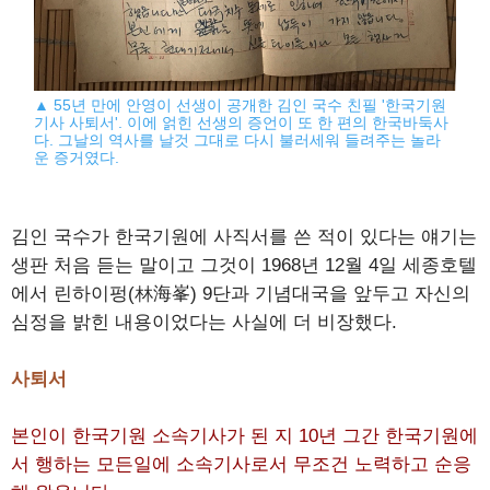
▲ 55년 만에 안영이 선생이 공개한 김인 국수 친필 '한국기원
기사 사퇴서'. 이에 얽힌 선생의 증언이 또 한 편의 한국바둑사
다. 그날의 역사를 날것 그대로 다시 불러세워 들려주는 놀라
운 증거였다.
김인 국수가 한국기원에 사직서를 쓴 적이 있다는 얘기는
생판 처음 듣는 말이고 그것이 1968년 12월 4일 세종호텔
에서 린하이펑(林海峯) 9단과 기념대국을 앞두고 자신의
심정을 밝힌 내용이었다는 사실에 더 비장했다.
사퇴서
본인이 한국기원 소속기사가 된 지 10년 그간 한국기원에
서 행하는 모든일에 소속기사로서 무조건 노력하고 순응