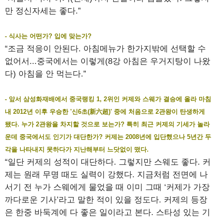
만 정신자세는 좋다.”
- 식사는 어떤가? 입에 맞는가?
“조금 적응이 안된다. 아침메뉴가 한가지밖에 선택할 수
없어서...중국에서는 이렇게(8강 아침은 우거지탕이 나왔
다) 아침을 안 먹는다.”
- 앞서 삼성화재배에서 중국랭킹 1, 2위인 커제와 스웨가 결승에 올라 마침
내 2012년 이후 우승한 '신6초(新六超)' 중에 처음으로 2관왕이 탄생하게
됐다. 누가 2관왕을 차지할 것으로 보는가? 특히 최근 커제의 기세가 놀라
운데 중국에서도 인기가 대단한가? 커제는 2008년에 입단했으나 5년간 두
각을 나타내지 못하다가 지난해부터 느닷없이 떴다.
“일단 커제의 성적이 대단하다. 그렇지만 스웨도 좋다. 커
제는 원래 무명 때도 실력이 강했다. 지금처럼 전면에 나
서기 전 누가 스웨에게 물었을 때 이미 그때 ‘커제가 가장
까다로운 기사’라고 말한 적이 있을 정도다. 커제의 등장
은 한중 바둑계에 다 좋은 일이라고 본다. 스타성 있는 기