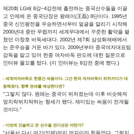
제20회 LG배 8강~4강전에 출전하는 중국선수들을 이끌
고 인제에 온 중국단장은 왕레이(王磊) 8단이다. 1995년
중국 신인왕전을 우승하면서부터 얼굴을 알리기 시작해
2000년대 중반 무렵까지 세계무대에서 꾸준한 활약을 펼
쳤던 이창호 바둑세대다. 2002년 제7회 삼성화재배에서
는 준우승을 거둔 바가 있다. 2009년부터 중국여자대표팀
감독을 맡고 있어 한중 여자바둑 판도에 대한 질문으로
인터뷰 물꼬를 텄다. (이 인터뷰는 8강전 중에 했다.)
- 세계여자바둑도 한중간 싸움이다. 그간 한국 여자바둑이 뒤처지다가 대
등해졌다. 향후 판세를 예상한다면?
“그렇지 않다. 원래는 중국이 뒤처졌는데 이후 비슷해져
엎치락뒤치락하는 형세가 됐다. 재미있는 싸움이 전개될
것이다.”
- 이번에 인솔하고 온 선수들 컨디션은 어떤가?
“서울서 다시 여기(인제)까지 먼길이라 힘들었다. 그렇지