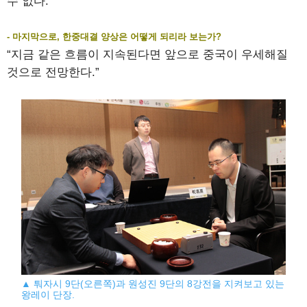
수 없다.”
- 마지막으로, 한중대결 양상은 어떻게 되리라 보는가?
“지금 같은 흐름이 지속된다면 앞으로 중국이 우세해질
것으로 전망한다.”
▲ 퉈자시 9단(오른쪽)과 원성진 9단의 8강전을 지켜보고 있는
왕레이 단장.