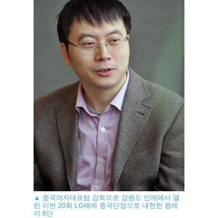
▲ 중국여자대표팀 감독으로 강원도 인제에서 열
린 이번 20회 LG배에 중국단장으로 내한한 왕레
이 8단.