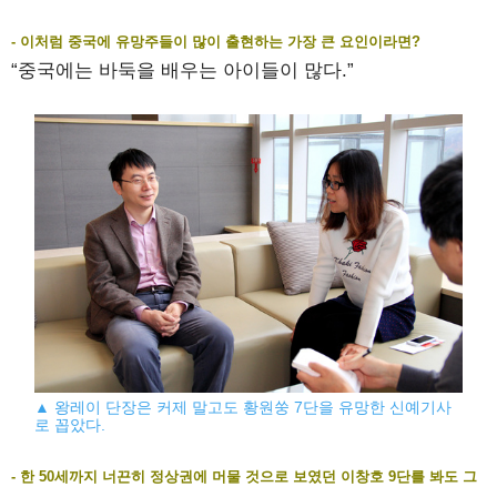
- 이처럼 중국에 유망주들이 많이 출현하는 가장 큰 요인이라면?
“중국에는 바둑을 배우는 아이들이 많다.”
▲ 왕레이 단장은 커제 말고도 황원쑹 7단을 유망한 신예기사
로 꼽았다.
- 한 50세까지 너끈히 정상권에 머물 것으로 보였던 이창호 9단를 봐도 그