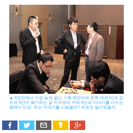
▲ 8강전에서 가장 늦게 끝난 스웨 9단(아래 왼쪽 대국자)과 김
지석 9단이 복기하는 걸 지켜보며 커제 9단과 이야기를 나누는
왕레이 단장. 무슨 이야기를 나눴을까? 위로의 말이었을까.