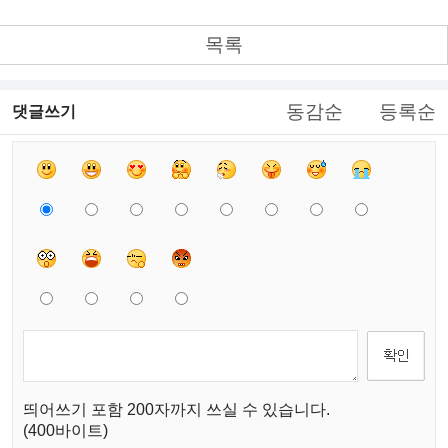
목록
동감순
등록순
댓글쓰기
띄어쓰기 포함 200자까지 쓰실 수 있습니다.
(400바이트)