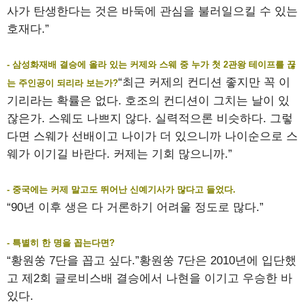
사가 탄생한다는 것은 바둑에 관심을 불러일으킬 수 있는
호재다.”
- 삼성화재배 결승에 올라 있는 커제와 스웨 중 누가 첫 2관왕 테이프를 끊
“최근 커제의 컨디션 좋지만 꼭 이
는 주인공이 되리라 보는가?
기리라는 확률은 없다. 호조의 컨디션이 그치는 날이 있
잖은가. 스웨도 나쁘지 않다. 실력적으론 비슷하다. 그렇
다면 스웨가 선배이고 나이가 더 있으니까 나이순으로 스
웨가 이기길 바란다. 커제는 기회 많으니까.”
- 중국에는 커제 말고도 뛰어난 신예기사가 많다고 들었다.
“90년 이후 생은 다 거론하기 어려울 정도로 많다.”
- 특별히 한 명을 꼽는다면?
“황원쑹 7단을 꼽고 싶다.”황원쑹 7단은 2010년에 입단했
고 제2회 글로비스배 결승에서 나현을 이기고 우승한 바
있다.