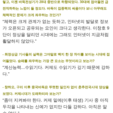
렇고, 이젠 바둑전성기가 20대 중반으로 하향되었다. 30대에 접어들면 급
전직하하는 느낌이 들 정도다. 바둑이 집중력의 싸움이다 보니 아무래도
체력적인 문제가 크게 좌우하는 것인가?
“체력은 크게 관계가 없는 듯하고, 인터넷의 발달로 정보
가 오픈되고 공유되는 요인이 크다고 생각한다. 이창호 9
단이 정상을 달리던 시대에는 그래도 인터넷이 지금처럼
활달하지 않았다.”
- 최정상급 기사들의 실력은 그야말로 백지 한 장 차이를 보이는 시대에 접
어들었다. 승패를 좌우하는 가장 큰 요소는 무엇이라고 보는가?
“계산능력...수읽기다. 커제도 수읽기가 깊기 때문에 강하
다.”
- 창하오, 구리 이후 중국바둑은 뚜렷한 일인자 없이 춘추전국시대 양상을
보였다. 커제시대가 도래하리라 보는가?
“좀더 지켜봐야 한다. 커제 밑에(이후 태생) 기사 중 아직
두각을 나타내는 신예가 없지만 다들 강하다. 아직은 알