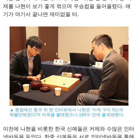
제를 나현이 보기 좋게 꺾으며 우승컵을 들어올렸다. 얘
기가 여기서 끝나면 재미없을 터.
▲ 통합예선 통과 뒤 한 인터뷰에서 나현은 '이제 구리 9단과
해볼만해졌다'며 의욕을 불태웠으나 180수 만에 불계패했다.
이전에 나현을 비롯한 한국 신예들은 커제와 수많은 인터
넷바둑을 두었다. 한중 신예들은 서로 인터넷바둑을 통해