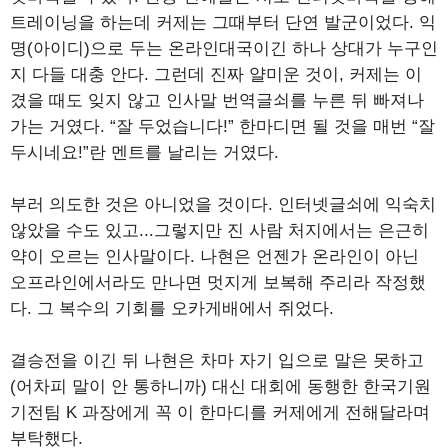
트레이닝을 하는데 커제는 그때부터 단연 발군이었다. 익
명(아이디)으로 두는 온라인대국이긴 하나 상대가 누구인
지 다들 대충 안다. 그런데 진짜 얄미운 것이, 커제는 이
겼을 때도 잊지 않고 인사말 번역글쇠를 누른 뒤 빠져나
가는 거였다. “잘 두었습니다!” 한마디면 될 것을 매번 “잘
두시네요!”란 멘트를 날리는 거였다.
부러 의도한 것은 아니었을 것이다. 인터넷글쇠에 익숙치
않았을 수도 있고...그렇지만 진 사람 처지에서는 은근히
약이 오르는 인사말이다. 나현은 언젠가 온라인이 아닌
오프라인에서라도 만나면 멋지게 보복해 주리라 작정했
다. 그 복수의 기회를 오카게배에서 쥐었다.
결승전을 이긴 뒤 나현은 차마 자기 입으로 말은 못하고
(어차피 말이 안 통하니까) 대신 대회에 동행한 한국기원
기전팀 K 과장에게 꼭 이 한마디를 커제에게 전해달라며
부탁했다.