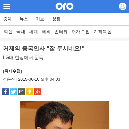
최신
국내
세계
해외
인터뷰
취재수첩
기획특집
커제의 종국인사 "잘 두시네요!"
LG배 현장에서 문득,
[취재수첩]
정용진
2015-06-10 오후 04:33
|