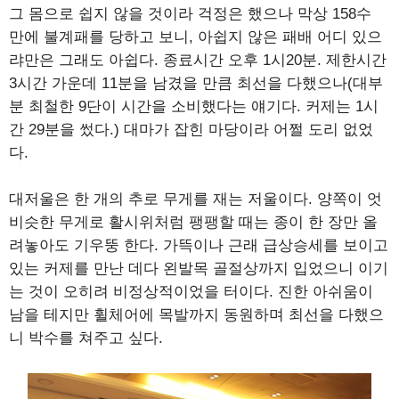
그 몸으로 쉽지 않을 것이라 걱정은 했으나 막상 158수
만에 불계패를 당하고 보니, 아쉽지 않은 패배 어디 있으
랴만은 그래도 아쉽다. 종료시간 오후 1시20분. 제한시간
3시간 가운데 11분을 남겼을 만큼 최선을 다했으나(대부
분 최철한 9단이 시간을 소비했다는 얘기다. 커제는 1시
간 29분을 썼다.) 대마가 잡힌 마당이라 어쩔 도리 없었
다.
대저울은 한 개의 추로 무게를 재는 저울이다. 양쪽이 엇
비슷한 무게로 활시위처럼 팽팽할 때는 종이 한 장만 올
려놓아도 기우뚱 한다. 가뜩이나 근래 급상승세를 보이고
있는 커제를 만난 데다 왼발목 골절상까지 입었으니 이기
는 것이 오히려 비정상적이었을 터이다. 진한 아쉬움이
남을 테지만 휠체어에 목발까지 동원하며 최선을 다했으
니 박수를 쳐주고 싶다.