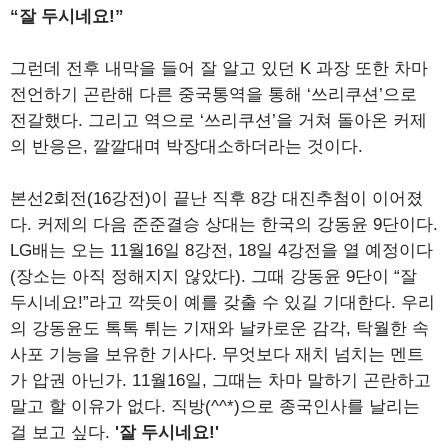
“잘 두시네요!”
그런데 전후 내막을 들어 잘 알고 있던 K 과장 또한 차마
전언하기 곤란해 다른 중국통역을 통해 ‘쓰리쿠션’으로
전갈했다. 그리고 역으로 ‘쓰리쿠션’을 거쳐 돌아온 커제
의 반응은, 깔깔대며 박장대소하더라는 것이다.
본선2회전(16강전)이 끝난 직후 8강 대진추첨이 이어졌
다. 커제의 다음 준준결승 상대는 한국의 강동윤 9단이다.
LG배는 오는 11월16일 8강전, 18일 4강전을 열 예정이다
(장소는 아직 정해지지 않았다). 그때 강동윤 9단이 “잘
두시네요!”라고 깍듯이 예를 갖출 수 있길 기대한다. 우리
의 강동윤도 톡톡 튀는 기재와 날카로운 감각, 탁월한 속
사포 기능을 보유한 기사다. 무엇보다 재치 넘치는 멘트
가 압권 아닌가. 11월16일, 그때는 차마 말하기 곤란하고
말고 할 이유가 없다. 직방(^^*)으로 종국인사를 날리는
걸 보고 싶다.
'잘 두시네요!'