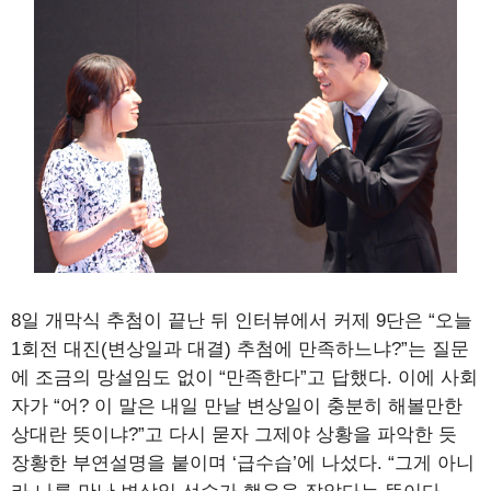
8일 개막식 추첨이 끝난 뒤 인터뷰에서 커제 9단은 “오늘
1회전 대진(변상일과 대결) 추첨에 만족하느냐?”는 질문
에 조금의 망설임도 없이 “만족한다”고 답했다. 이에 사회
자가 “어? 이 말은 내일 만날 변상일이 충분히 해볼만한
상대란 뜻이냐?”고 다시 묻자 그제야 상황을 파악한 듯
장황한 부연설명을 붙이며 ‘급수습’에 나섰다. “그게 아니