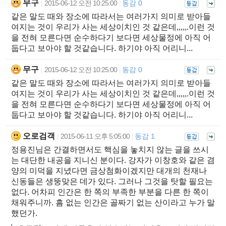
무구
2015-06-12 오전 10:25:00
동감 0
|
|
같은 말도 때와 장소에 따라서는 여러가지 의미로 받아들
여지는 것이 우리가 사는 세상이치인 것 같은데,,,,,.이런 것
을 전혀 모른다면 순수하다기 보다면 세상물정에 아직 어
둡다고 보아야 할 것같습니다. 하기야 아직 어리니...
무구
2015-06-12 오전 10:25:00
동감 0
|
|
같은 말도 때와 장소에 따라서는 여러가지 의미로 받아들
여지는 것이 우리가 사는 세상이치인 것 같은데,,,,,.이런 것
을 전혀 모른다면 순수하다기 보다면 세상물정에 아직 어
둡다고 보아야 할 것같습니다. 하기야 아직 어리니...
오로검객
2015-06-11 오후 5:05:00
동감 1
|
|
정용진님은 간결하면서도 핵심을 놓치지 않는 글을 쓰시
는 대단한 내공을 지니신 분이다. 강자가 이창호와 같은 겸
양의 미덕을 지녔다면 금상첨화이겠지만 대개의 천재나
신동들은 생뚱맞은 데가 있다. 그러나 그것을 탓할 필요는
없다. 어차피 인간은 한 쪽의 부족한 부분을 다른 한 쪽이
채워주니까. 흠 없는 인간은 골짜기 없는 산이라고 누가 말
했던가.