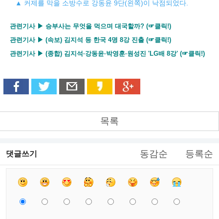
▲ 커제를 막을 소방수로 강동윤 9단(왼쪽)이 낙점되었다.
관련기사 ▶ 승부사는 무엇을 먹으며 대국할까? (☞클릭!)
관련기사 ▶ (속보) 김지석 등 한국 4명 8강 진출 (☞클릭!)
관련기사 ▶ (종합) 김지석·강동윤·박영훈·원성진 'LG배 8강' (☞클릭!)
목록
동감순
등록순
댓글쓰기