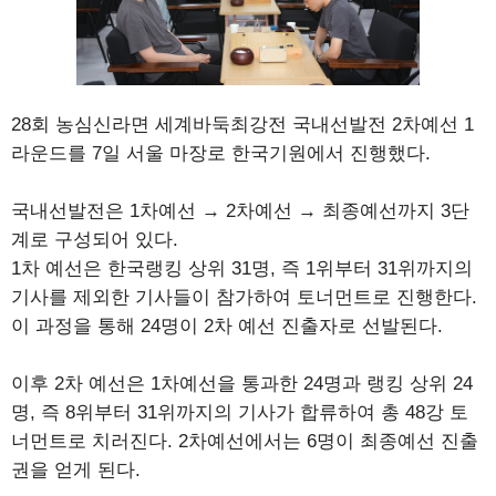
28회 농심신라면 세계바둑최강전 국내선발전 2차예선 1
라운드를 7일 서울 마장로 한국기원에서 진행했다.
국내선발전은 1차예선 → 2차예선 → 최종예선까지 3단
계로 구성되어 있다.
1차 예선은 한국랭킹 상위 31명, 즉 1위부터 31위까지의
기사를 제외한 기사들이 참가하여 토너먼트로 진행한다.
이 과정을 통해 24명이 2차 예선 진출자로 선발된다.
이후 2차 예선은 1차예선을 통과한 24명과 랭킹 상위 24
명, 즉 8위부터 31위까지의 기사가 합류하여 총 48강 토
너먼트로 치러진다. 2차예선에서는 6명이 최종예선 진출
권을 얻게 된다.