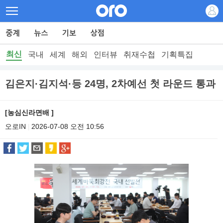
최신
국내
세계
해외
인터뷰
취재수첩
기획특집
김은지·김지석·등 24명, 2차예선 첫 라운드 통과
[농심신라면배 ]
오로IN
2026-07-08 오전 10:56
|