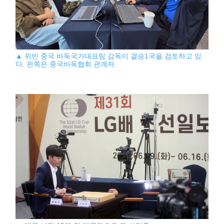
▲ 위빈 중국 바둑국가대표팀 감독이 결승1국을 검토하고 있
다. 왼쪽은 중국바둑협회 관계자.