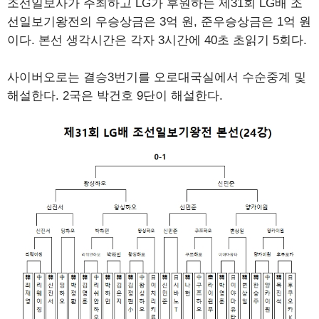
조선일보사가 주최하고 LG가 후원하는 제31회 LG배 조
선일보기왕전의 우승상금은 3억 원, 준우승상금은 1억 원
이다. 본선 생각시간은 각자 3시간에 40초 초읽기 5회다.
사이버오로는 결승3번기를 오로대국실에서 수순중계 및
해설한다. 2국은 박건호 9단이 해설한다.