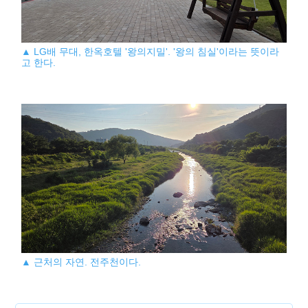
▲ LG배 무대, 한옥호텔 '왕의지밀'. '왕의 침실'이라는 뜻이라
고 한다.
▲ 근처의 자연. 전주천이다.