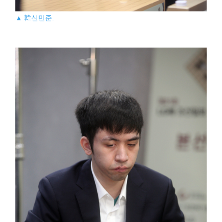
▲ 韓신민준.