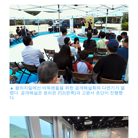
▲ 왕의지밀에선 바둑팬들을 위한 공개해설회와 다면기가 열
렸다. 공개해설은 윤라은 2단(왼쪽)과 고윤서 초단이 진행했
다.