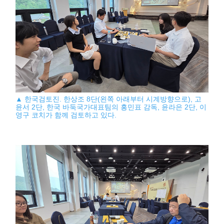
▲ 한국검토진. 한상조 8단(왼쪽 아래부터 시계방향으로), 고
윤서 2단, 한국 바둑국가대표팀의 홍민표 감독, 윤라은 2단, 이
영구 코치가 함께 검토하고 있다.