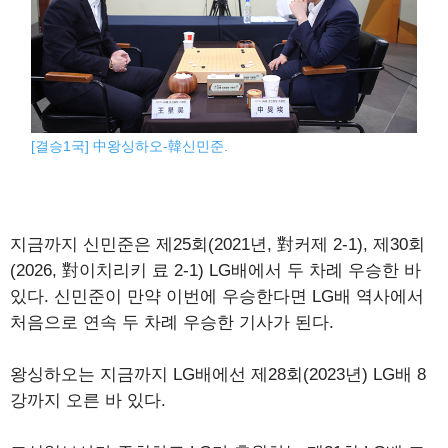
[결승1국] 中왕싱하오-韓신민준.
지금까지 신민준은 제25회(2021년, 對커제 2-1), 제30회
(2026, 對이치리키 료 2-1) LG배에서 두 차례 우승한 바
있다. 신민준이 만약 이번에 우승한다면 LG배 역사에서
처음으로 연속 두 차례 우승한 기사가 된다.
왕싱하오는 지금까지 LG배에선 제28회(2023년) LG배 8
강까지 오른 바 있다.