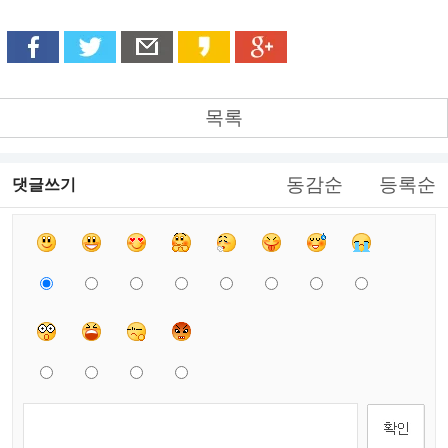
목록
동감순
등록순
댓글쓰기