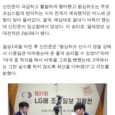
신민준이 과감하고 활발하게 행마했고 왕싱하오는 주로
조심스럽게 받아치는 식의 전개가 계속됐지만 어느새 균
형이 맞아 들어갔다. 결국, 예상대로 끝내기 바둑이 됐는
데 신민준이 정교함에서 앞섰다. 이 승리로, 열세였던 상
대전적은 2승2패가 됐다.
결승1국을 마친 후 신민준은 “왕싱하오 선수가 정말 강해
서 시종일관 어려웠는데 운 좋게 승리할 수 있었다”라며
“대국 중 착각을 해서 바둑을 그르칠 뻔했는데, 2국에서
는 그런 실수를 하지 않도록 최선을 다하겠다”고 각오를
밝혔다.