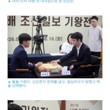
▲ 대국 시작 15분 전 대국장으로 온 신민준.
▲ 돌을 가렸다. 신민준이 문제를 냈고, 왕싱하오가 맞혔고 백
을 선택했다.