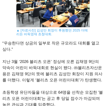
▲ [자료사진] 김성만 회장이 후원했던 2025 더메
리든 바둑영재 초청대회.
“우승한다면 상금의 일부로 작은 규모라도 대회를 열고
싶다.”
지난 3월 ‘2026 블리츠 오픈’ 정상에 오른 김채영 9단의
약속이 어린이 바둑대회로 현실이 됐다. ㈜블리츠자산운
용은 김채영 9단의 뜻에 블리츠 김성만 회장이 지원 의사
를 더했다. 이렇게 ‘블리츠 오픈 어린이대회’가 탄생했다.
초등학생 유단자들을 대상으로 64명을 선착순 모집한 '블
리츠 오픈 어린이대회'는 공고 후 당일 접수가 마감되며
높은 관심과 기대를 입증했다.