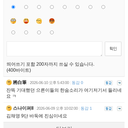
띄어쓰기 포함 200자까지 쓰실 수 있습니다.
(400바이트)
將白筆
2026-06-10 오후 5:43:00
동감 0
|
|
잔뜩 기대했던 으른이들의 한숨소리가 여기저기서 들리네
요 ㅋ
스나이퍼II
2026-06-09 오후 10:02:00
동감 1
|
|
김채영 9단 바둑에 진심이네요