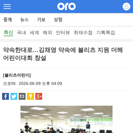
최신
국내
세계
해외
인터뷰
취재수첩
기획특집
약속한대로…김채영 약속에 블리츠 지원 더해
어린이대회 창설
[블리츠어린이]
오로IN
2026-06-09 오후 04:09
|