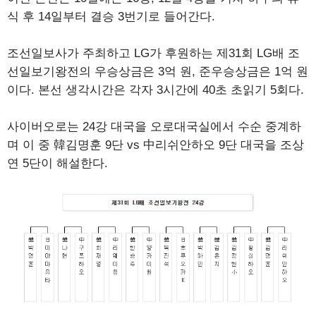
식 후 14일부터 결승 3번기로 들어간다.
조선일보사가 주최하고 LG가 후원하는 제31회 LG배 조
선일보기왕전의 우승상금은 3억 원, 준우승상금은 1억 원
이다. 본선 생각시간은 각자 3시간에 40초 초읽기 5회다.
사이버오로는 24강 대국을 오로대국실에서 수순 중계하
며 이 중 韓김명훈 9단 vs 中리쉬안하오 9단 대국을 조상
연 5단이 해설한다.