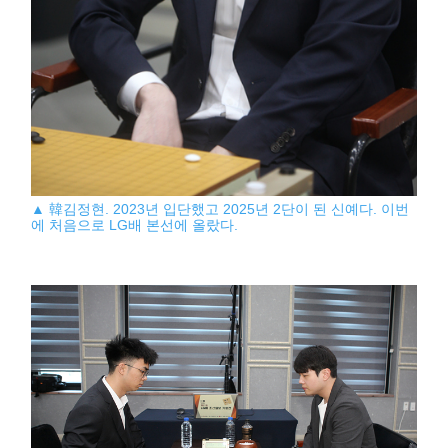
▲ 韓김정현. 2023년 입단했고 2025년 2단이 된 신예다. 이번
에 처음으로 LG배 본선에 올랐다.