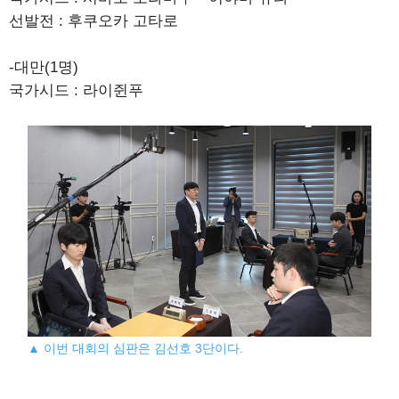
선발전 : 후쿠오카 고타로
-대만(1명)
국가시드 : 라이쥔푸
▲ 이번 대회의 심판은 김선호 3단이다.