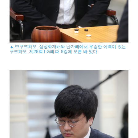
▲ 中구쯔하오. 삼성화재배와 난가배에서 우승한 이력이 있는
구쯔하오. 제28회 LG배 때 8강에 오른 바 있다.