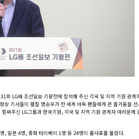
1회 LG배 조선일보 기왕전에 참석해 주신 각국 및 지역 기원 관계
최정상 기사들이 펼칠 명승부가 전 세계 바둑 팬들에게 큰 즐거움을 선
 힘써주신 LG그룹과 한국기원, 각국 및 지역 기원 관계자 여러분께 
명, 일본 4명, 중화 타이베이 1명 등 24명이 출사표를 올렸다.