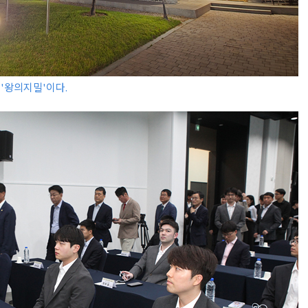
 '왕의지밀'이다.