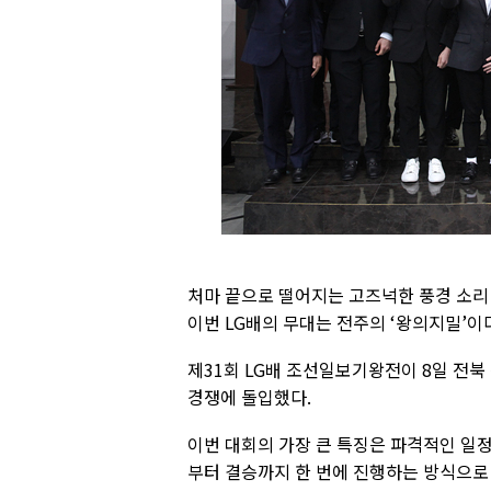
처마 끝으로 떨어지는 고즈넉한 풍경 소리 
이번 LG배의 무대는 전주의 ‘왕의지밀’이
제31회 LG배 조선일보기왕전이 8일 전북
경쟁에 돌입했다.
이번 대회의 가장 큰 특징은 파격적인 일정
부터 결승까지 한 번에 진행하는 방식으로