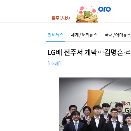
전체뉴스
세계 / 해외뉴스
국내 / 아마뉴스
LG배 전주서 개막…김명훈-리
[LG배]