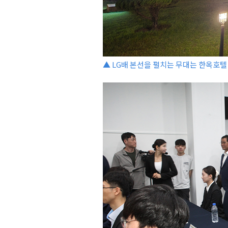
▲ LG배 본선을 펼치는 무대는 한옥호텔