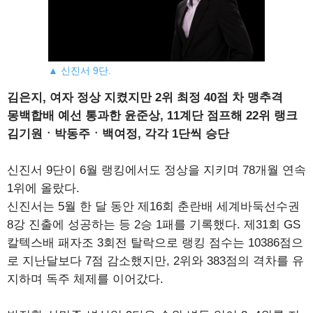
▲ 신진서 9단.
김은지, 여자 정상 지켰지만 2위 최정 40점 차 맹추격
몽백합배 예선 통과한 윤준상, 11계단 점프해 22위 랭크
김기원ㆍ박동주ㆍ백여정, 각각 1단씩 승단
신진서 9단이 6월 랭킹에서도 정상을 지키며 78개월 연속
1위에 올랐다.
신진서는 5월 한 달 동안 제16회 춘란배 세계바둑선수권
8강 진출에 성공하는 등 2승 1패를 기록했다. 제31회 GS
칼텍스배 패자조 3회전 탈락으로 랭킹 점수는 10386점으
로 지난달보다 7점 감소했지만, 2위와 383점의 격차를 유
지하며 독주 체제를 이어갔다.