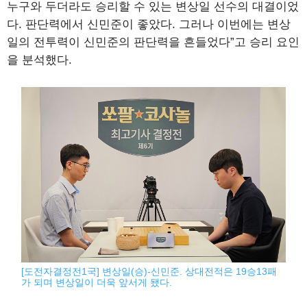
누구와 두더라도 승리할 수 있는 변상일 선수의 대결이었
다. 판단력에서 신민준이 좋았다. 그러나 이번에는 변상
일의 전투력이 신민준의 판단력을 흔들었다”고 승리 요인
을 분석했다.
[도전자결정전1국] 변상일(승)-신민준. 상대전적은 19승13패
가 되며 변상일이 더욱 앞서게 됐다.