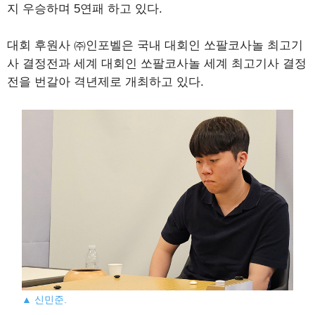
지 우승하며 5연패 하고 있다.
대회 후원사 ㈜인포벨은 국내 대회인 쏘팔코사놀 최고기
사 결정전과 세계 대회인 쏘팔코사놀 세계 최고기사 결정
전을 번갈아 격년제로 개최하고 있다.
▲ 신민준.