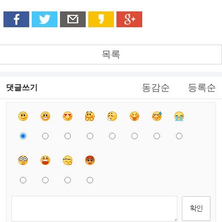
목록
동감순
등록순
댓글쓰기