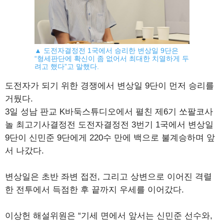
▲ 도전자결정전 1국에서 승리한 변상일 9단은
“형세판단에 확신이 좀 없어서 최대한 치열하게 두
려고 했다”고 말했다.
도전자가 되기 위한 경쟁에서 변상일 9단이 먼저 승리를
거뒀다.
3일 성남 판교 K바둑스튜디오에서 펼친 제6기 쏘팔코사
놀 최고기사결정전 도전자결정전 3번기 1국에서 변상일
9단이 신민준 9단에게 220수 만에 백으로 불계승하며 앞
서 나갔다.
변상일은 초반 좌변 접전, 그리고 상변으로 이어진 격렬
한 전투에서 득점한 후 끝까지 우세를 이어갔다.
이상헌 해설위원은 “기세 면에서 앞서는 신민준 선수와,