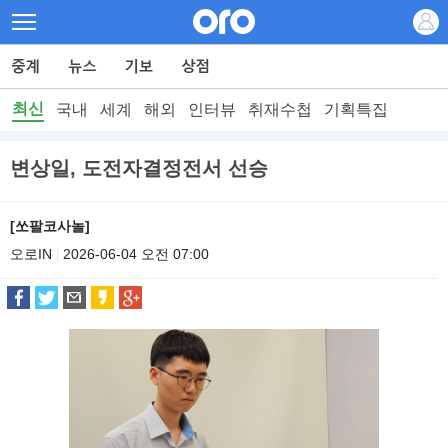
최신
국내
세계
해외
인터뷰
취재수첩
기획특집
변상일, 도전자결정전서 선승
[쏘팔코사놀]
오로IN
2026-06-04 오전 07:00
|