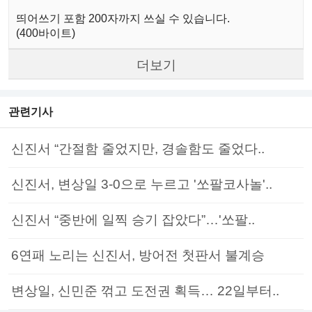
띄어쓰기 포함 200자까지 쓰실 수 있습니다.
(400바이트)
더보기
관련기사
신진서 “간절함 줄었지만, 경솔함도 줄었다..
신진서, 변상일 3-0으로 누르고 '쏘팔코사놀'..
신진서 “중반에 일찍 승기 잡았다”…'쏘팔..
6연패 노리는 신진서, 방어전 첫판서 불계승
변상일, 신민준 꺾고 도전권 획득… 22일부터..