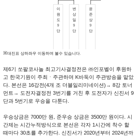
※
대진표 상하좌우 이동하며 볼수 있습니다.
제6기 쏘팔코사놀 최고기사결정전은 ㈜인포벨이 후원하
고 한국기원이 주최ㆍ주관하며 K바둑이 주관방송을 맡았
다. 본선은 16강전(4개 조 더블일리미네이션)→ 8강 토너
먼트→ 도전자결정전 3번기를 거친 후 도전자가 신진서 9
단과 5번기로 우승을 다툰다.
우승상금은 7000만 원, 준우승 상금은 3500만 원이다. 시
간제는 시간누적방식으로 본선은 각자 1시간에 착수 할
때마다 30초를 추가한다. 신진서가 2020년부터 2024년까