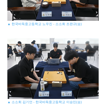
▲ 한국바둑중고등학교 노우진 - 소소회 조완규(승)
▲ 소소회 김기언 - 한국바둑중고등학교 이승민(승)