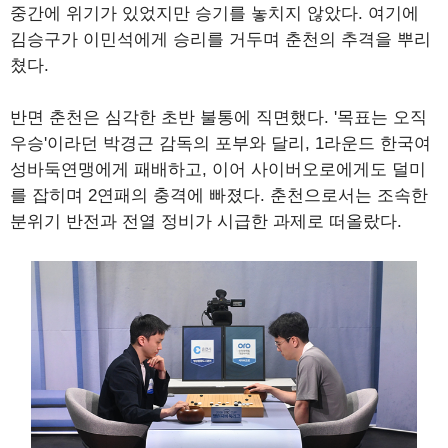
중간에 위기가 있었지만 승기를 놓치지 않았다. 여기에
김승구가 이민석에게 승리를 거두며 춘천의 추격을 뿌리
쳤다.
반면 춘천은 심각한 초반 불통에 직면했다. '목표는 오직
우승'이라던 박경근 감독의 포부와 달리, 1라운드 한국여
성바둑연맹에게 패배하고, 이어 사이버오로에게도 덜미
를 잡히며 2연패의 충격에 빠졌다. 춘천으로서는 조속한
분위기 반전과 전열 정비가 시급한 과제로 떠올랐다.