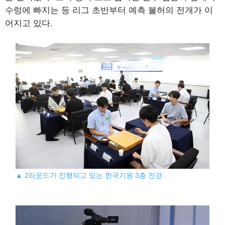
수렁에 빠지는 등 리그 초반부터 예측 불허의 전개가 이
어지고 있다.
▲ 2라운드가 진행되고 있는 한국기원 3층 전경.