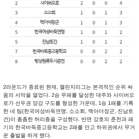
2라운드가 종료된 현재, 챌린지리그는 본격적인 순위 싸
움의 서막을 열었다. 2승 무패를 달성한 대주와 사이버오
로가 선두권 양강 구도를 형성한 가운데, 1승 1패를 기록
한 네 팀(한국여성바둑연맹, 소소회, 맥아더장군, 진남토
건)이 촘촘한 허리층을 구성했다. 반면 강호의 춘천과 패
기의 한국바둑중고등학교는 2패를 안고 하위권에서 무거
운 출발을 하게 됐다.