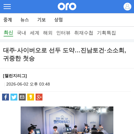
최신
국내
세계
해외
인터뷰
취재수첩
기획특집
대주·사이버오로 선두 도약…진남토건·소소회,
귀중한 첫승
[챌린지리그]
2026-06-02 오후 03:48
|