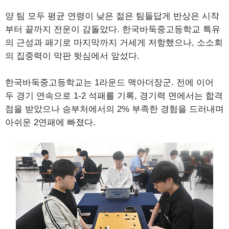
양 팀 모두 평균 연령이 낮은 젊은 팀들답게 반상은 시작
부터 끝까지 전운이 감돌았다. 한국바둑중고등학교 특유
의 근성과 패기로 마지막까지 거세게 저항했으나, 소소회
의 집중력이 막판 뒷심에서 앞섰다.
한국바둑중고등학교는 1라운드 맥아더장군. 전에 이어
두 경기 연속으로 1-2 석패를 기록, 경기력 면에서는 합격
점을 받았으나 승부처에서의 2% 부족한 경험을 드러내며
아쉬운 2연패에 빠졌다.