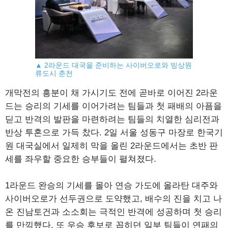
▲ 2라운드 대국을 준비하는 사이버오로와 빙상원
류도시 춘천
개막전의 흥분이 채 가시기도 전에 곧바로 이어진 2라운
드는 승리의 기세를 이어가려는 팀들과 첫 패배의 아픔을
딛고 반격의 발판을 마련하려는 팀들의 치열한 심리전과
반상 투혼으로 가득 찼다. 2일 서울 성동구 마장로 한국기
원 대국실에서 일제히 막을 올린 2라운드에서는 초반 판
세를 좌우할 중요한 승부들이 펼쳐졌다.
1라운드 완승의 기세를 몰아 연승 가도에 올라탄 대주와
사이버오로가 선두권으로 도약했고, 배수의 진을 치고 나
온 진남토건과 소소회는 극적인 반격에 성공하며 첫 승리
를 만끽했다. 또 우승 후보로 꼽히던 일부 팀들이 연패의