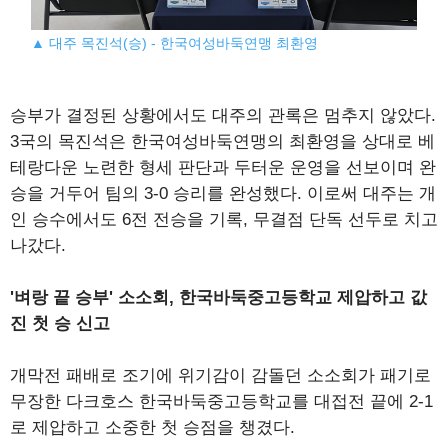
▲ 대주 목진석(승) - 한국여성바둑연맹 최환영
승부가 결정된 상황에서도 대주의 관록은 멈추지 않았다.
3국의 목진석은 한국여성바둑연맹의 최환영을 상대로 베
테랑다운 노련한 형세 판단과 두터운 운영을 선보이며 완
승을 거두어 팀의 3-0 승리를 완성했다. 이로써 대주는 개
인 승수에서도 6전 전승을 기록, 무결점 단독 선두로 치고
나갔다.
'벼랑 끝 승부' 소소회, 한국바둑중고등학교 제압하고 값
진 첫 승 신고
개막전 패배로 조기에 위기감이 감돌던 소소회가 패기로
무장한 다크호스 한국바둑중고등학교를 대접전 끝에 2-1
로 제압하고 소중한 첫 승점을 챙겼다.