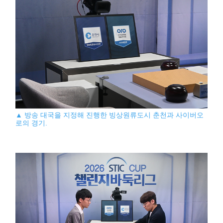
▲ 방송 대국을 지정해 진행한 빙상원류도시 춘천과 사이버오
로의 경기.