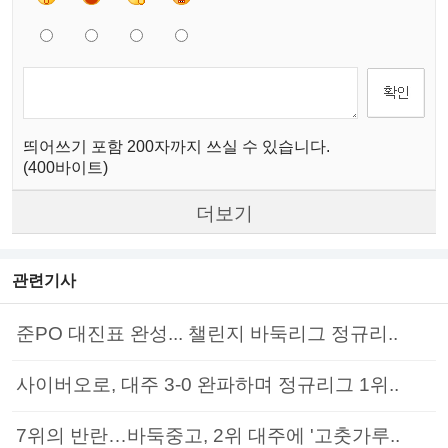
띄어쓰기 포함 200자까지 쓰실 수 있습니다.
(400바이트)
더보기
관련기사
준PO 대진표 완성... 챌린지 바둑리그 정규리..
사이버오로, 대주 3-0 완파하며 정규리그 1위..
7위의 반란…바둑중고, 2위 대주에 '고춧가루..