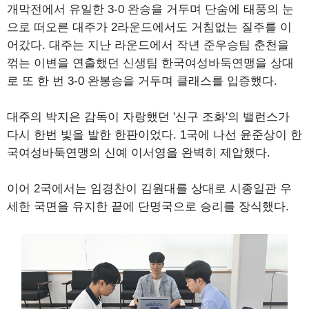
개막전에서 유일한 3-0 완승을 거두며 단숨에 태풍의 눈
으로 떠오른 대주가 2라운드에서도 거침없는 질주를 이
어갔다. 대주는 지난 라운드에서 작년 준우승팀 춘천을
꺾는 이변을 연출했던 신생팀 한국여성바둑연맹을 상대
로 또 한 번 3-0 완봉승을 거두며 클래스를 입증했다.
대주의 박지은 감독이 자랑했던 '신구 조화'의 밸런스가
다시 한번 빛을 발한 한판이었다. 1국에 나선 윤준상이 한
국여성바둑연맹의 신예 이서영을 완벽히 제압했다.
이어 2국에서는 임경찬이 김원대를 상대로 시종일관 우
세한 국면을 유지한 끝에 단명국으로 승리를 장식했다.