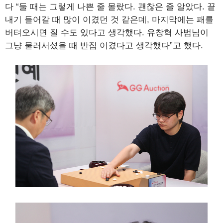
다 “둘 때는 그렇게 나쁜 줄 몰랐다. 괜찮은 줄 알았다. 끝
내기 들어갈 때 많이 이겼던 것 같은데, 마지막에는 패를
버텨오시면 질 수도 있다고 생각했다. 유창혁 사범님이
그냥 물러서셨을 때 반집 이겼다고 생각했다”고 했다.