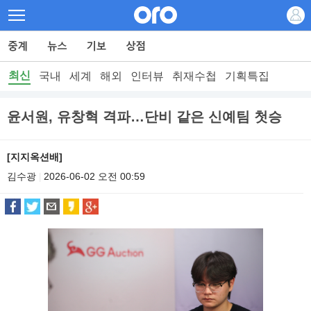
최신
국내
세계
해외
인터뷰
취재수첩
기획특집
윤서원, 유창혁 격파…단비 같은 신예팀 첫승
[지지옥션배]
김수광
2026-06-02 오전 00:59
|