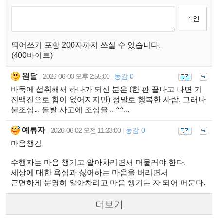
띄어쓰기 포함 200자까지 쓰실 수 있습니다.
(400바이트)
원달
2026-06-03 오후 2:55:00
동감 0
|
|
바둑에 섭취해서 하나가 되신 분은 (한 판 끝나고 나면 기
진맥진으로 힘이 없어지지만) 정말로 행복한 사람. 그러나
불조심.., 돌발 사고에 조심을... ^^...
예류자
2026-06-02 오전 11:23:00
동감 0
|
|
마음챙김
수행자는 마음 챙기고 알아차리면서 머물러야 한다.
세상에 대한 욕심과 싫어하는 마음을 버리면서
근면하게 분명히 알아차리고 마음 챙기는 자 되어 머문다.
더보기