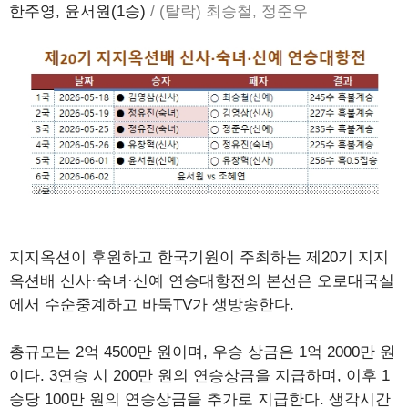
한주영, 윤서원(1승)
/ (탈락) 최승철, 정준우
지지옥션이 후원하고 한국기원이 주최하는 제20기 지지
옥션배 신사·숙녀·신예 연승대항전의 본선은 오로대국실
에서 수순중계하고 바둑TV가 생방송한다.
총규모는 2억 4500만 원이며, 우승 상금은 1억 2000만 원
이다. 3연승 시 200만 원의 연승상금을 지급하며, 이후 1
승당 100만 원의 연승상금을 추가로 지급한다. 생각시간