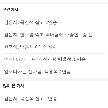
관련기사
김은지, 목진석 잡고 2연승
김은지, 한주영 꺾고 숙녀팀에 소중한 1승 선..
한주영, 백홍석 6연승 저지
"아직 배가 고프다" 신사팀 백홍석, 5연승
앞서나가는 신사팀, 백홍석 4연승
많이 본 기사
김은지, 목진석 잡고 2연승