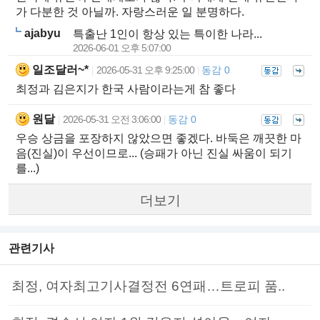
가 다분한 것 아닐까. 자랑스러운 일 분명하다.
ajabyu
특출난 1인이 항상 있는 특이한 나라...
2026-06-01 오후 5:07:00
일조달러~*
2026-05-31 오후 9:25:00
동감 0
|
|
최정과 김은지가 한국 사람이라는게 참 좋다
원달
2026-05-31 오전 3:06:00
동감 0
|
|
우승 상금을 포장하지 않았으면 좋겠다. 바둑은 깨끗한 마
음(진실)이 우선이므로... (승패가 아닌 진실 싸움이 되기
를...)
더보기
관련기사
최정, 여자최고기사결정전 6연패…트로피 품..