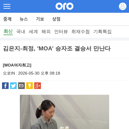
최신
국내
세계
해외
인터뷰
취재수첩
기획특집
김은지-최정, 'MOA' 승자조 결승서 만난다
[MOA여자최고]
오로IN
2026-05-30 오후 08:18
|