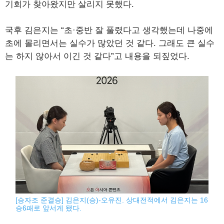
기회가 찾아왔지만 살리지 못했다.
국후 김은지는 “초·중반 잘 풀렸다고 생각했는데 나중에
초에 몰리면서는 실수가 많았던 것 같다. 그래도 큰 실수
는 하지 않아서 이긴 것 같다”고 내용을 되짚었다.
[승자조 준결승] 김은지(승)-오유진. 상대전적에서 김은지는 16
승6패로 앞서게 됐다.