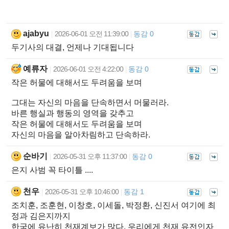
ajabyu
2026-06-01 오전 11:39:00
동감 0
|
|
두기사의 대결, 언제나 기대됩니다
예류자
2026-06-01 오전 4:22:00
동감 0
|
|
작은 허물에 대해서도 두려움을 보며
그대는 자신의 마음을 단속하면서 머물러라.
바른 행실과 행동의 영역을 갖추고
작은 허물에 대해서도 두려움을 보며
자신의 마음을 알아차림하고 단속하라.
순바기
2026-05-31 오후 11:37:00
동감 0
|
|
은지 사범 꼭 타이틀 ....
천우
2026-05-31 오후 10:46:00
동감 1
|
|
조치훈, 조훈현, 이창호, 이세돌, 박정환, 신진서 여기에 최
정과 김은지까지
한국에 유난히 천재계보가 많다. 우리에게 천재 유전인자