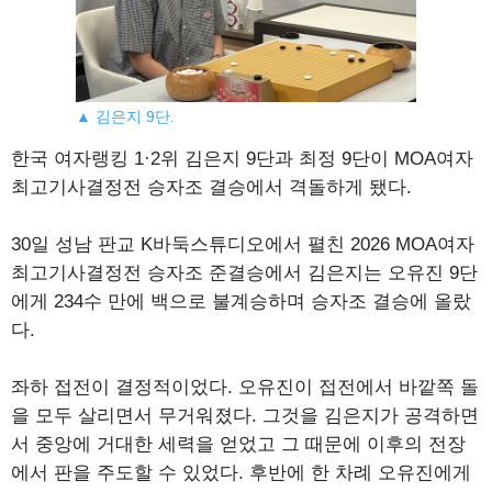
▲ 김은지 9단.
한국 여자랭킹 1·2위 김은지 9단과 최정 9단이 MOA여자
최고기사결정전 승자조 결승에서 격돌하게 됐다.
30일 성남 판교 K바둑스튜디오에서 펼친 2026 MOA여자
최고기사결정전 승자조 준결승에서 김은지는 오유진 9단
에게 234수 만에 백으로 불계승하며 승자조 결승에 올랐
다.
좌하 접전이 결정적이었다. 오유진이 접전에서 바깥쪽 돌
을 모두 살리면서 무거워졌다. 그것을 김은지가 공격하면
서 중앙에 거대한 세력을 얻었고 그 때문에 이후의 전장
에서 판을 주도할 수 있었다. 후반에 한 차례 오유진에게