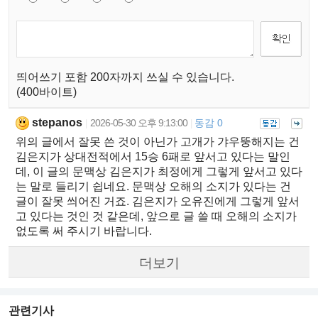
띄어쓰기 포함 200자까지 쓰실 수 있습니다.
(400바이트)
stepanos
2026-05-30 오후 9:13:00
동감 0
|
|
위의 글에서 잘못 쓴 것이 아닌가 고개가 갸우뚱해지는 건
김은지가 상대전적에서 15승 6패로 앞서고 있다는 말인
데, 이 글의 문맥상 김은지가 최정에게 그렇게 앞서고 있다
는 말로 들리기 쉽네요. 문맥상 오해의 소지가 있다는 건
글이 잘못 씌어진 거죠. 김은지가 오유진에게 그렇게 앞서
고 있다는 것인 것 같은데, 앞으로 글 쓸 때 오해의 소지가
없도록 써 주시기 바랍니다.
더보기
관련기사