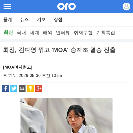
최신
국내
세계
해외
인터뷰
취재수첩
기획특집
최정, 김다영 꺾고 'MOA' 승자조 결승 진출
[MOA여자최고]
오로IN
2026-05-30 오전 10:55
|