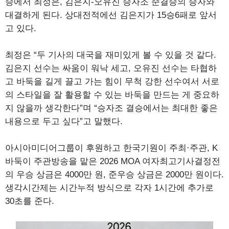
승에서 최정은, 김은지-오유진 승자조 준결승의 승자와
대결하게 된다. 상대전적에선 김은지가 15승6패로 앞서
고 있다.
최정은 “두 기사의 대국을 재미있게 볼 수 있을 것 같다.
김은지 선수는 싸움이 워낙 세고, 오유진 선수는 타협하
고 바둑을 길게 끌고 가는 힘이 무척 강한 선수여서 서로
의 스타일을 잘 활용할 수 있는 바둑을 만드는 게 중요하
지 않을까 생각한다”며 “승자조 결승에서는 최대한 좋은
내용으로 두고 싶다”고 말했다.
아시아미디어그룹이 후원하고 한국기원이 주최·주관, K
바둑이 주관방송을 맡은 2026 MOA 여자최고기사결정전
의 우승 상금은 4000만 원, 준우승 상금은 2000만 원이다.
생각시간제는 시간누적 방식으로 각자 1시간에 추가로
30초를 준다.