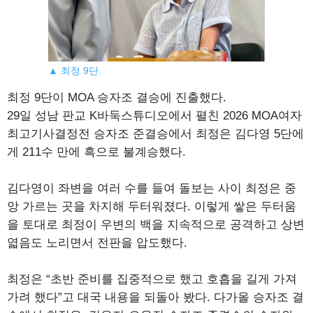
▲ 최정 9단.
최정 9단이 MOA 승자조 결승에 진출했다.
29일 성남 판교 K바둑스튜디오에서 펼친 2026 MOA여자
최고기사결정전 승자조 준결승에서 최정은 김다영 5단에
게 211수 만에 흑으로 불계승했다.
김다영이 좌변을 여러 수를 들여 돌보는 사이 최정은 중
앙 가르는 곳을 차지해 두터워졌다. 이렇게 쌓은 두터움
을 토대로 최정이 우변의 백을 지속적으로 공격하고 상변
엷음도 노리면서 전판을 압도했다.
최정은 “초반 준비를 집중적으로 했고 호흡을 길게 가져
가려 했다”고 대국 내용을 되돌아 봤다. 다가올 승자조 결