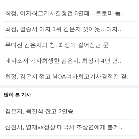
최정, 여자최고기사결정전 6연패…트로피 품..
최정, 결승서 여자 1위 김은지 셧아웃…여자..
무뎌진 김은지의 창, 최정이 걸어잠근 문
패자조서 기사회생한 김은지, 최정과 4년 연..
최정, 김은지 꺾고 MOA여자최고기사결정전 결..
많이 본 기사
김은지, 목진석 잡고 2연승
신진서, 영재vs정상 대국서 조상연에게 불계..