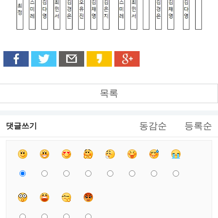
목록
동감순
등록순
댓글쓰기