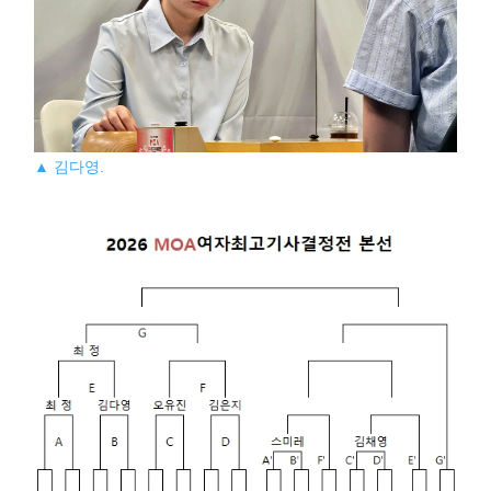
▲ 김다영.