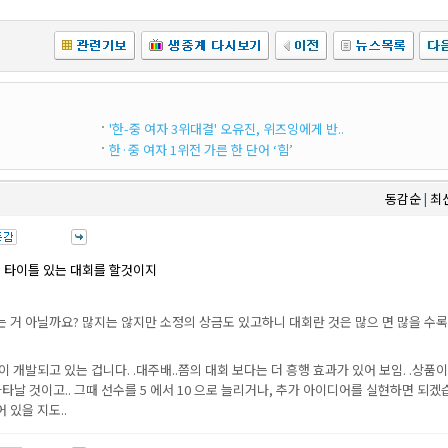
'한-중 여자 3위대결' 오유진, 위즈잉에게 반..
한·중 여자 1위전 가른 한 단어 ‘힘’
동감순
최
|
 타이틀 있는 대회를 할것이지
 거 아닐까요? 많지는 않지만 소정의 상금도 있고하니 대회란 것은 많으 면 많을 수록
개발되고 있는 겁니다. .대주배..쯤의 대회 보다는 더 흥행 효과가 있어 보임. .상품이
타날 것이고.. 그때 선수를 5 에서 10 으로 늘리거나, 추가 아이디어를 실현하면 되겠
어 있을 지도..