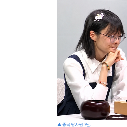
▲ 중국 탕자원 7단.