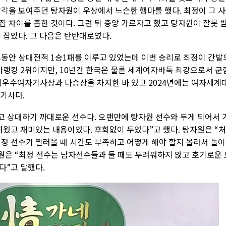
감각을 보여주던 탕자원이 우상에서 느슨한 행마를 했다. 최정이 그 
 차이를 좁힌 것이다. 그런 뒤 중앙 가르자고 했고 탕자원이 잘못 
 잡았다. 그 다음은 탄탄대로였다.
는 그동안 상대전적 1승1패를 이루고 있었는데 이번 승리로 최정이 간발
자랭킹 2위이지만, 10년간 한국은 물론 세계여자바둑 최강으로서 군
 최우수여자기사상과 다승상을 차지한 바 있고 2024년에는 여자세계
 기사다.
고 상대하기 까대로운 선수다. 오랜만에 탕자원 선수와 두게 되어서 
려웠고 재미있는 내용이었다. 후회없이 두었다”고 했다. 탕자원은 “
최정 선수가 찔러올 때 시간도 부족하고 어떻게 해야 할지 몰라서 돌이
자원은 “최정 선수는 남자선수들과 둘 때도 두려워하지 않고 호기로운 
다”고 말했다.