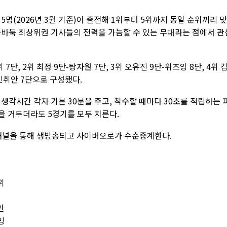
5명(2026년 3월 기준)이 출전해 1위부터 5위까지 동일 순위끼리 
자바둑 최상위권 기사들의 전력을 가늠할 수 있는 무대라는 점에서 관
7단, 2위 최정 9단-탕자원 7단, 3위 오유진 9단-위즈잉 8단, 4위 
루민취안 7단으로 구성됐다.
 생각시간 각자 기본 30분을 주고, 착수할 때마다 30초를 적립하는 
을 거두더라도 5경기를 모두 치른다.
채널을 통해 생방송되고 사이버오로가 수순중계한다.
위
안
밍