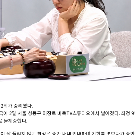
 2위가 승리했다.
1국이 2일 서울 성동구 마장로 바둑TV스튜디오에서 벌어졌다. 최정 
로 불계승했다.
반이 잘 풀리지 않던 최정은 중반 내내 인내하며 기회를 엿보다가 중