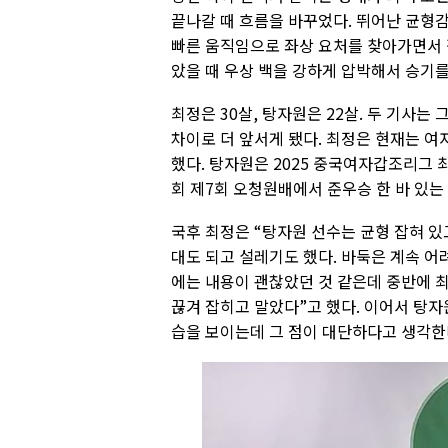
끝나갈 때 흐름을 바꾸었다. 뛰어난 균형
빠른 움직임으로 좌상 요처를 찾아가면서 집
았을 때 우상 백을 강하게 압박해서 승기를
최정은 30살, 탕자원은 22살. 두 기사
차이로 더 앞서게 됐다. 최정은 현재는 여
했다. 탕자원은 2025 중국여자갑조리그
회 제7회 오청원배에서 준우승 한 바 있는
국후 최정은 “탕자원 선수는 균형 잡혀 있
대도 되고 설레기도 했다. 바둑은 계속 어
에는 내용이 괜찮았던 것 같은데 중반에 
끊겨 잡히고 말았다”고 했다. 이어서 탕
습을 보이는데 그 점이 대단하다고 생각한