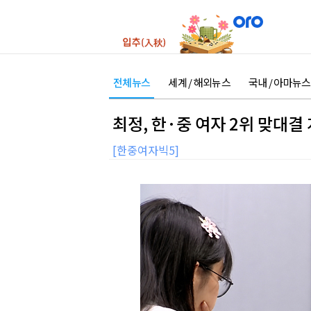
전체뉴스
세계 / 해외뉴스
국내 / 아마뉴스
최정, 한·중 여자 2위 맞대결
[한중여자빅5]