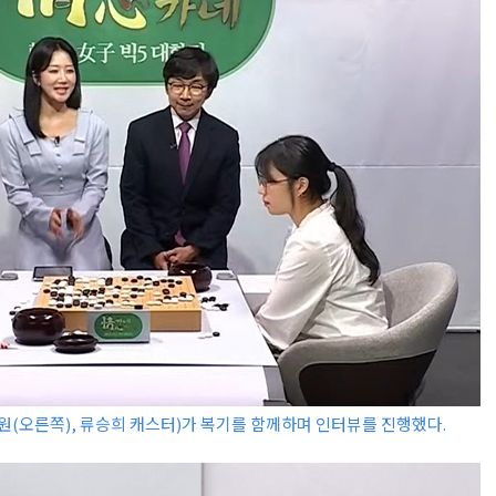
(오른쪽), 류승희 캐스터)가 복기를 함께하며 인터뷰를 진행했다.