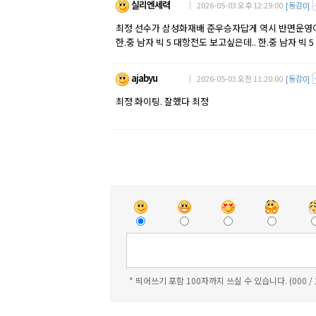
실리엔세력
｜ 2026-05-03 오후 12:29:00
[동감0]
최정 선수가 삼성화재배 준우승자답게 역시 반면운영
한.중 남자 빅 5 대항전도 보고싶은데.. 한.중 남자 빅
ajabyu
｜ 2026-05-03 오전 11:20:00
[동감0]
최정 화이팅. 잘했다 최정
* 띄어쓰기 포함 100자까지 쓰실 수 있습니다. (000 /