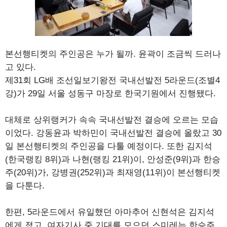
본선행티켓의 주인공은 누가 될까. 윤곽이 조금씩 드러나
고 있다.
제31회 LG배 조선일보기왕전 국내선발전 5라운드(조별4
강)가 29일 서울 성동구 마장로 한국기원에서 진행됐다.
대체로 상위랭커가 속속 국내선발전 결승에 오르는 모습
이었다. 강동윤과 박하민이 국내선발전 결승에 올랐고 30
일 본선행티켓의 주인공을 다툴 예정이다. 또한 김지석
(한국랭킹 8위)과 나현(랭킹 21위)이, 안성준(9위)과 한승
주(20위)가, 강병권(252위)과 최재영(11위)이 본선행티켓
을 다툰다.
한편, 5라운드에서 유일했던 아마추어 신현석은 김지석
에게 졌고, 여자기사 중 기대를 모으던 스미레는 한승주