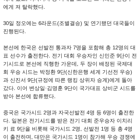
에게 져 탈락했다.
30일 정오에는 6라운드(조별결승) 및 연기됐던 대국들이
진행된다.
본선에 한국은 선발전 통과자 7명을 포함해 총 12명의 대
표 선수가 출전한다. 전기 대회 우승자인 신민준 9단이 전
기시드로 본선에 직행한 가운데, 두 장이 배정된 국제대
회 우승 시드는 박정환 9단(신한은행 세계 기선전 우승)
과 신진서 9단(규정에 따른 랭킹 상위자 승계)에게 돌아
갔다. 이어 변상일·김명훈 9단이 국가대표 상비군 시드를
받아 본선에 합류했다.
중국은 국가시드 2명과 자국선발전 4명 등 6명이 출전한
다. 일본은 전기시드를 받은 전기 대회 준우승자 이치리
키 료 9단을 비롯해 국가시드 2명, 선발전 1명 등 총 4명
이 출전하며, 대만은 국가시드 1명이 참가해 우승 경쟁에