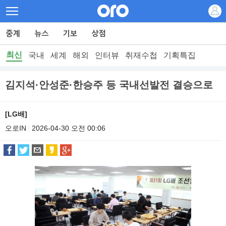
최신
국내
세계
해외
인터뷰
취재수첩
기획특집
김지석·안성준·한승주 등 국내선발전 결승으로
[LG배]
오로IN
2026-04-30 오전 00:06
|