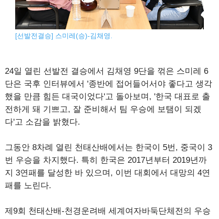
[선발전결승] 스미레(승)-김채영.
24일 열린 선발전 결승에서 김채영 9단을 꺾은 스미레 6
단은 국후 인터뷰에서 '종반에 접어들어서야 좋다고 생각
했을 만큼 힘든 대국이었다'고 돌아보며, '한국 대표로 출
전하게 돼 기쁘고, 잘 준비해서 팀 우승에 보탬이 되겠
다'고 소감을 밝혔다.
그동안 8차례 열린 천태산배에서는 한국이 5번, 중국이 3
번 우승을 차지했다. 특히 한국은 2017년부터 2019년까
지 3연패를 달성한 바 있으며, 이번 대회에서 대망의 4연
패를 노린다.
제9회 천태산배-천경운려배 세계여자바둑단체전의 우승