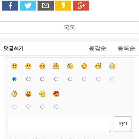
목록
동감순
등록순
댓글쓰기