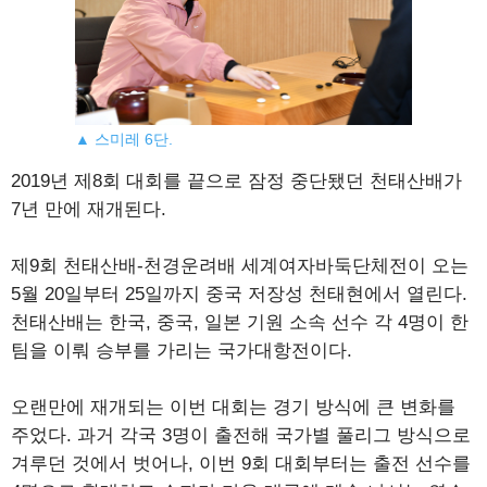
▲ 스미레 6단.
2019년 제8회 대회를 끝으로 잠정 중단됐던 천태산배가
7년 만에 재개된다.
제9회 천태산배-천경운려배 세계여자바둑단체전이 오는
5월 20일부터 25일까지 중국 저장성 천태현에서 열린다.
천태산배는 한국, 중국, 일본 기원 소속 선수 각 4명이 한
팀을 이뤄 승부를 가리는 국가대항전이다.
오랜만에 재개되는 이번 대회는 경기 방식에 큰 변화를
주었다. 과거 각국 3명이 출전해 국가별 풀리그 방식으로
겨루던 것에서 벗어나, 이번 9회 대회부터는 출전 선수를