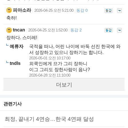
피아소라
2026-04-25 오전 5:21:00
동감 0
|
|
축하!
tncan
2026-04-25 오전 1:52:00
동감 2
|
|
장하다. 스미레!
예류자
국적을 떠나, 어린 나이에 바둑 선진 한국에 와
서 성장하고 있으니 장하기는 합니다.
2026-05-01 오전 10:17:00
tndls
외쿡인에게 므가 그리 장하니
이그 그리도 장한사람이 음나?
2026-04-28 오전 11:10:00
더보기
관련기사
최정, 끝내기 4연승…한국 4연패 달성