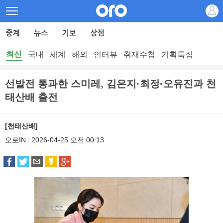
최신
국내
세계
해외
인터뷰
취재수첩
기획특집
선발전 통과한 스미레, 김은지·최정·오유진과 천
태산배 출전
[천태산배]
오로IN
2026-04-25 오전 00:13
|