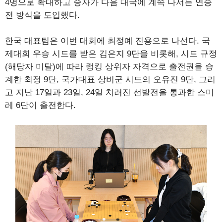
4명으로 확대하고 승자가 다음 대국에 계속 나서는 연승
전 방식을 도입했다.
한국 대표팀은 이번 대회에 최정예 진용으로 나선다. 국
제대회 우승 시드를 받은 김은지 9단을 비롯해, 시드 규정
(해당자 미달)에 따라 랭킹 상위자 자격으로 출전권을 승
계한 최정 9단, 국가대표 상비군 시드의 오유진 9단, 그리
고 지난 17일과 23일, 24일 치러진 선발전을 통과한 스미
레 6단이 출전한다.